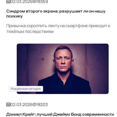
02.03.2026
18369
Синдром второго экрана: разрушает ли он нашу
психику
Привычка скроллить ленту на смартфоне приводит к
тяжёлым последствиям
Рождённые сегодня
02.03.2026
18203
Дэниел Крейг: лучший Джеймс Бонд современности