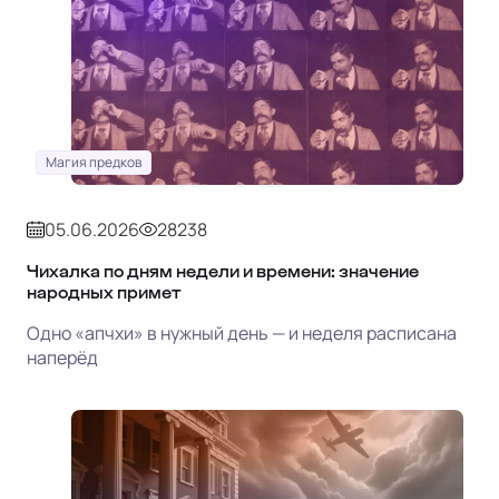
Магия предков
05.06.2026
28238
Чихалка по дням недели и времени: значение
народных примет
Одно «апчхи» в нужный день — и неделя расписана
наперёд