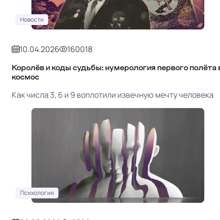
Новости
10.04.2026
160018
Королёв и коды судьбы: нумерология первого полёта 
космос
Как числа 3, 6 и 9 воплотили извечную мечту человека
Психология