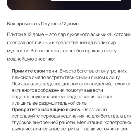
Как прокачать Плутон в 12 доме
Плутон в 12 доме — это дар духовного алхимика, которы
превращает личный и коллективный яд в эликсир
мудрости. Вот несколько способов прокачать эту
мощнейшую энергию:
Примите свои тени.
Вместо бегства от внутренних
демонов смело встретьтесь с ними лицом к лицу.
Психоанализ, ведение дневника сновидений, техники
активного воображения помогут вывести
подавленную «начинку» подсознания на свет
и лишить её разрушительной силы.
Превратите изоляцию в силу.
Осознанно
используйте периоды уединения не для бегства, а дл
глубокой внутренней работы. Медитация, холотропно
дыхание, длительные ретриты — ваши источники сил