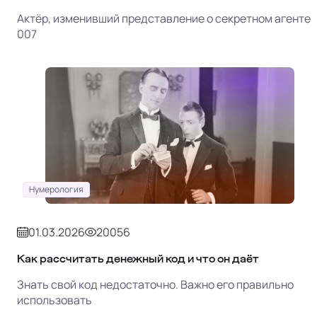
Актёр, изменивший представление о секретном агенте
007
Нумерология
01.03.2026
20056
Как рассчитать денежный код и что он даёт
Знать свой код недостаточно. Важно его правильно
использовать