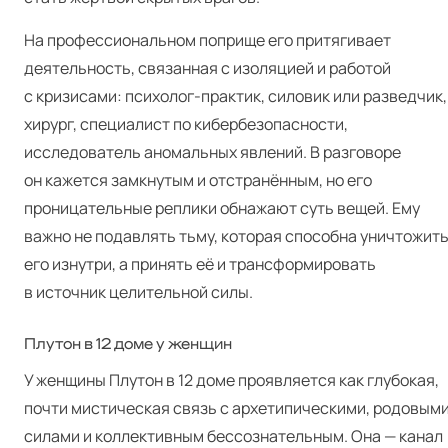
На профессиональном поприще его притягивает
деятельность, связанная с изоляцией и работой
с кризисами: психолог-практик, силовик или разведчик,
хирург, специалист по кибербезопасности,
исследователь аномальных явлений. В разговоре
он кажется замкнутым и отстранённым, но его
проницательные реплики обнажают суть вещей. Ему
важно не подавлять тьму, которая способна уничтожит
его изнутри, а принять её и трансформировать
в источник целительной силы.
Плутон в 12 доме у женщин
У женщины Плутон в 12 доме проявляется как глубокая,
почти мистическая связь с архетипическими, родовым
силами и коллективным бессознательным. Она — канал