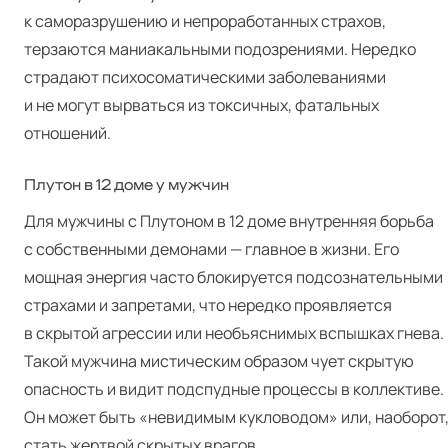
к саморазрушению и непроработанных страхов,
терзаются маниакальными подозрениями. Нередко
страдают психосоматическими заболеваниями
и не могут вырваться из токсичных, фатальных
отношений.
Плутон в 12 доме у мужчин
Для мужчины с Плутоном в 12 доме внутренняя борьба
с собственными демонами — главное в жизни. Его
мощная энергия часто блокируется подсознательными
страхами и запретами, что нередко проявляется
в скрытой агрессии или необъяснимых вспышках гнева.
Такой мужчина мистическим образом чует скрытую
опасность и видит подспудные процессы в коллективе.
Он может быть «невидимым кукловодом» или, наоборот
стать жертвой скрытых врагов.