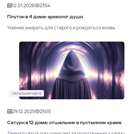
12.01.2026
2354
Плутон в 4 доме: археолог души
Умение умирать для старого и рождаться вновь
Натальная карта
29.12.2025
2505
Сатурн в 12 доме: отшельник в пустынном храме
Двенадцатый дом отвечает за подсознание и карму