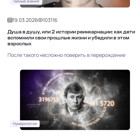
Тайные знания
19.03.2026
103116
Душа в душу, или 2 истории реинкарнации: как дети
вспомнили свои прошлые жизни и убедили в этом
взрослых
После такого несложно поверить в перерождение
Нумерология