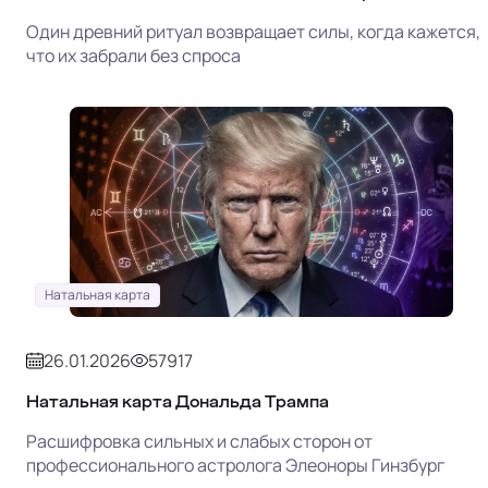
Один древний ритуал возвращает силы, когда кажется,
что их забрали без спроса
Натальная карта
26.01.2026
57917
Натальная карта Дональда Трампа
Расшифровка сильных и слабых сторон от
профессионального астролога Элеоноры Гинзбург