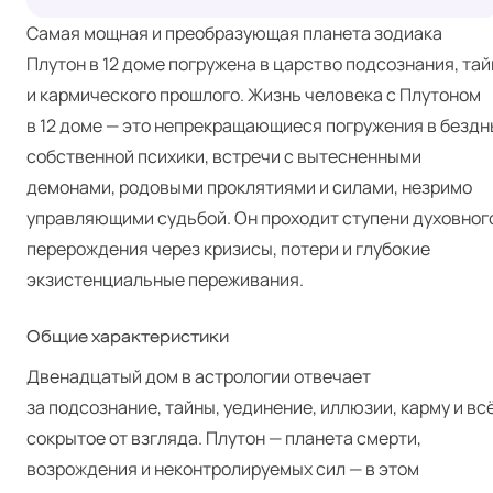
Самая мощная и преобразующая планета зодиака
Плутон в 12 доме погружена в царство подсознания, тай
и кармического прошлого. Жизнь человека с Плутоном
в 12 доме — это непрекращающиеся погружения в бездн
собственной психики, встречи с вытесненными
демонами, родовыми проклятиями и силами, незримо
управляющими судьбой. Он проходит ступени духовног
перерождения через кризисы, потери и глубокие
экзистенциальные переживания.
Общие характеристики
Двенадцатый дом в астрологии отвечает
за подсознание, тайны, уединение, иллюзии, карму и вс
сокрытое от взгляда. Плутон — планета смерти,
возрождения и неконтролируемых сил — в этом