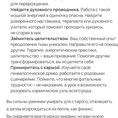
для перерождения.
Найдите духовного проводника.
Работа с такой
мощной энергией в одиночку опасна. Найдите
доверенного наставника, терапевта или духовного
учителя, который поможет проходить кризисы,
не сгорая в них.
Займитесь целительством.
Ваш собственный опыт
преодоления тьмы уникален. Направьте его на помощ
другим. Терапия, энергетические практики,
целительство — ваше призвание. Помогая другим
трансформироваться, вы исцеляете себя.
Примиритесь с кармой.
Изучайте своё
генеалогическое древо, работайте с родовыми
сценариями. Поймите, что многие фатальные
трудности — не наказание, а урок и возможность
разорвать кармические узлы всего рода.
Вы сильны умением умирать для старого, отжившего,
а затем возрождаться из пепла, как феникс.
Вы охраняете врата между мирами, но вам нужно