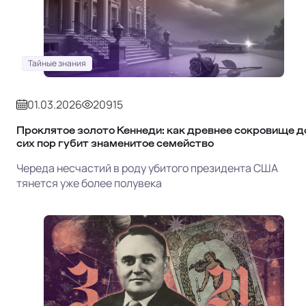
Тайные знания
01.03.2026
20915
Проклятое золото Кеннеди: как древнее сокровище д
сих пор губит знаменитое семейство
Череда несчастий в роду убитого президента США
тянется уже более полувека