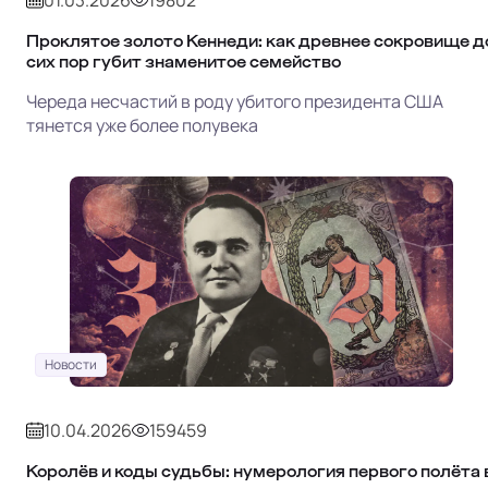
01.03.2026
19802
Проклятое золото Кеннеди: как древнее сокровище д
сих пор губит знаменитое семейство
Череда несчастий в роду убитого президента США
тянется уже более полувека
Новости
10.04.2026
159459
Королёв и коды судьбы: нумерология первого полёта 