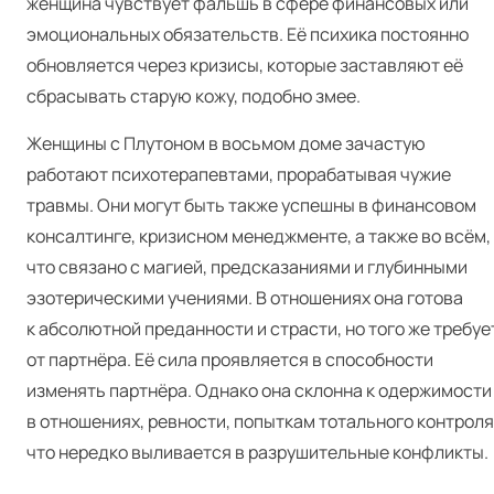
женщина чувствует фальшь в сфере финансовых или
эмоциональных обязательств. Её психика постоянно
обновляется через кризисы, которые заставляют её
сбрасывать старую кожу, подобно змее.
Женщины с Плутоном в восьмом доме зачастую
работают психотерапевтами, прорабатывая чужие
травмы. Они могут быть также успешны в финансовом
консалтинге, кризисном менеджменте, а также во всём,
что связано с магией, предсказаниями и глубинными
эзотерическими учениями. В отношениях она готова
к абсолютной преданности и страсти, но того же требуе
от партнёра. Её сила проявляется в способности
изменять партнёра. Однако она склонна к одержимости
в отношениях, ревности, попыткам тотального контроля
что нередко выливается в разрушительные конфликты.