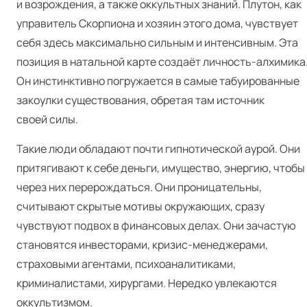
и возрождения, а также оккультных знаний. Плутон, как
управитель Скорпиона и хозяин этого дома, чувствует
себя здесь максимально сильным и интенсивным. Эта
позиция в натальной карте создаёт личность-алхимика
Он инстинктивно погружается в самые табуированные
закоулки существования, обретая там источник
своей силы.
Такие люди обладают почти гипнотической аурой. Они
притягивают к себе деньги, имущество, энергию, чтобы
через них перерождаться. Они проницательны,
считывают скрытые мотивы окружающих, сразу
чувствуют подвох в финансовых делах. Они зачастую
становятся инвесторами, кризис-менеджерами,
страховыми агентами, психоаналитиками,
криминалистами, хирургами. Нередко увлекаются
оккультизмом.