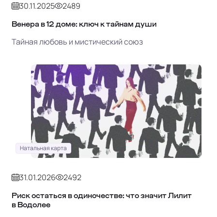
30.11.2025
2489
Венера в 12 доме: ключ к тайнам души
Тайная любовь и мистический союз
Натальная карта
31.01.2026
2492
Риск остаться в одиночестве: что значит Лилит
в Водолее