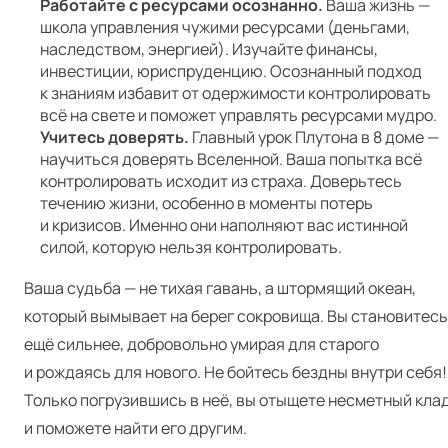
Работайте с ресурсами осознанно.
Ваша жизнь —
школа управления чужими ресурсами (деньгами,
наследством, энергией). Изучайте финансы,
инвестиции, юриспруденцию. Осознанный подход
к знаниям избавит от одержимости контролировать
всё на свете и поможет управлять ресурсами мудро.
Учитесь доверять.
Главный урок Плутона в 8 доме —
научиться доверять Вселенной. Ваша попытка всё
контролировать исходит из страха. Доверьтесь
течению жизни, особенно в моменты потерь
и кризисов. Именно они наполняют вас истинной
силой, которую нельзя контролировать.
Ваша судьба — не тихая гавань, а штормящий океан,
который вымывает на берег сокровища. Вы становитесь
ещё сильнее, добровольно умирая для старого
и рождаясь для нового. Не бойтесь бездны внутри себя!
Только погрузившись в неё, вы отыщете несметный кла
и поможете найти его другим.