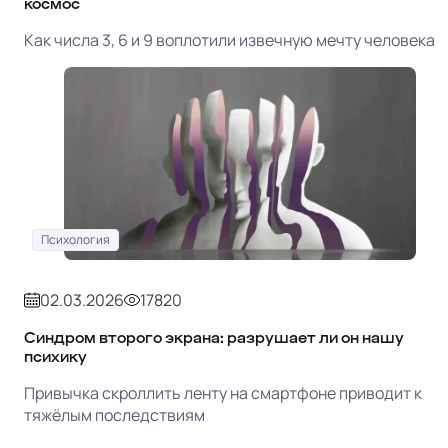
космос
Как числа 3, 6 и 9 воплотили извечную мечту человека
Психология
02.03.2026
17820
Синдром второго экрана: разрушает ли он нашу
психику
Привычка скроллить ленту на смартфоне приводит к
тяжёлым последствиям