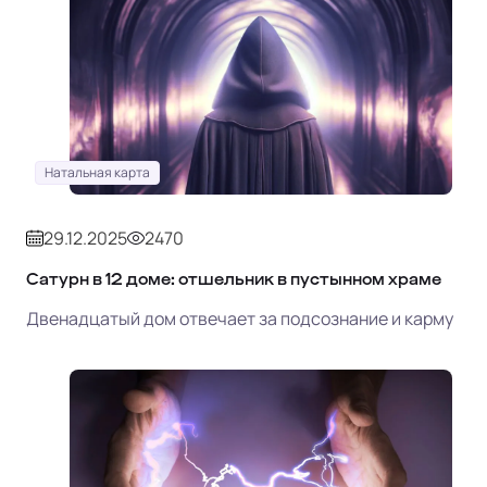
Натальная карта
29.12.2025
2470
Сатурн в 12 доме: отшельник в пустынном храме
Двенадцатый дом отвечает за подсознание и карму