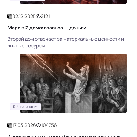
02.12.2025
2121
Марс в 2 доме: главное — деньги
Второй дом отвечает за материальные ценности и
личные ресурсы
Тайные знания
17.03.2026
104756
7 признаков, что в роду были ведьмы и колдуны