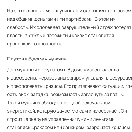
Но они склонны к манипуляциям и одержимы контролем
над общими деньгами или партнёрами. В этом их
слабость. Их одолевает разрушительный страх потерят
власть, а каждый пережитый кризис становится
проверкой на прочность.
Плутон в 8 доме у мужчин
Для мужчины с Плутоном в 8 доме жизненная сила
и самооценка неразрывны с даром управлять ресурсам
и преодолевать кризисы. Его притягивают ситуации, гд
есть риск, загадка, возможность заглянуть за грань.
Такой мужчина обладает мощной сексуальной
энергетикой, которую зачастую сам и не осознаёт. Он
строит карьеру на управлении чужими деньгами,
становясь брокером или банкиром, разрешает кризисы