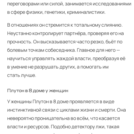
переговорами или силой, занимается исследованиями
в сфере физики, генетики, криминалистики.
В отношениях он стремится к тотальному слиянию.
Неустанно контролирует партнёра, проверяя его на
прочность. Он высказывается часто резко, бьёт по
болевым точкам собеседника. Главное для него —
научиться управлять жаждой власти, преобразуя её
в умение не разрушать других, а помогать им
стать лучше.
Плутон в 8 доме у женщин
У женщины Плутон в 8 доме проявляется в виде
инстинктивной связи с циклами жизни и смерти. Она
невероятно проницательна во всём, что касается
власти и ресурсов. Подобно детектору лжи, такая