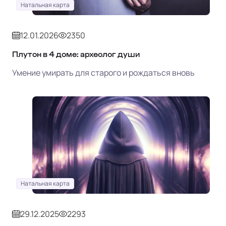
Натальная карта
12.01.2026
2350
Плутон в 4 доме: археолог души
Умение умирать для старого и рождаться вновь
Натальная карта
29.12.2025
2293