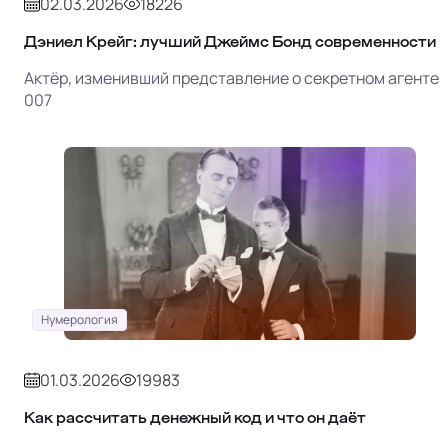
02.03.2026
18226
Дэниел Крейг: лучший Джеймс Бонд современности
Актёр, изменивший представление о секретном агенте
007
Нумерология
01.03.2026
19983
Как рассчитать денежный код и что он даёт