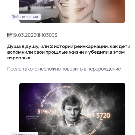
Тайные знания
19.03.2026
103033
Душа в душу, или 2 истории реинкарнации: как дети
вспомнили свои прошлые жизни и убедили в этом
взрослых
После такого несложно поверить в перерождение
Нумерология