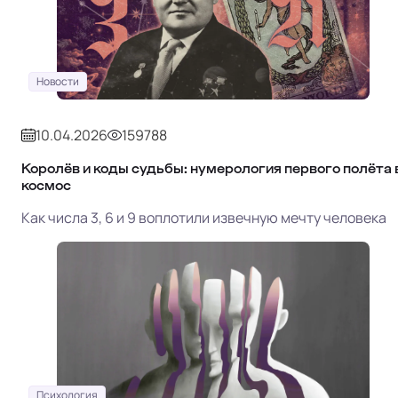
Новости
10.04.2026
159788
Королёв и коды судьбы: нумерология первого полёта 
космос
Как числа 3, 6 и 9 воплотили извечную мечту человека
Психология