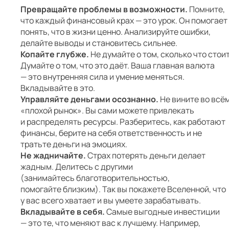
Превращайте проблемы в возможности.
Помните,
что каждый финансовый крах — это урок. Он помогает
понять, что в жизни ценно. Анализируйте ошибки,
делайте выводы и становитесь сильнее.
Копайте глубже.
Не думайте о том, сколько что стоит
Думайте о том, что это даёт. Ваша главная валюта
— это внутренняя сила и умение меняться.
Вкладывайте в это.
Управляйте деньгами осознанно.
Не вините во всё
«плохой рынок». Вы сами можете привлекать
и распределять ресурсы. Разберитесь, как работают
финансы, берите на себя ответственность и не
тратьте деньги на эмоциях.
Не жадничайте.
Страх потерять деньги делает
жадным. Делитесь с другими
(занимайтесь благотворительностью,
помогайте близким). Так вы покажете Вселенной, что
у вас всего хватает и вы умеете зарабатывать.
Вкладывайте в себя.
Самые выгодные инвестиции
— это те, что меняют вас к лучшему. Например,