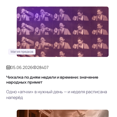
Магия предков
05.06.2026
28407
Чихалка по дням недели и времени: значение
народных примет
Одно «апчхи» в нужный день — и неделя расписана
наперёд