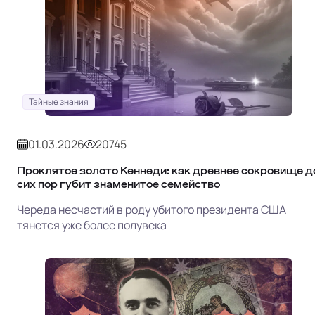
Тайные знания
01.03.2026
20745
Проклятое золото Кеннеди: как древнее сокровище д
сих пор губит знаменитое семейство
Череда несчастий в роду убитого президента США
тянется уже более полувека