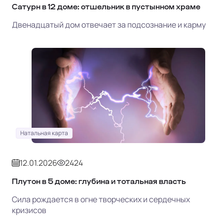
Сатурн в 12 доме: отшельник в пустынном храме
Двенадцатый дом отвечает за подсознание и карму
Натальная карта
12.01.2026
2424
Плутон в 5 доме: глубина и тотальная власть
Сила рождается в огне творческих и сердечных
кризисов