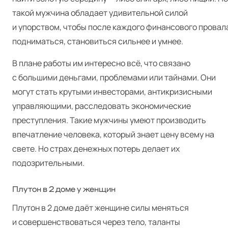
такой мужчина обладает удивительной силой
и упорством, чтобы после каждого финансового провал
подниматься, становиться сильнее и умнее.
В плане работы им интересно всё, что связано
с большими деньгами, проблемами или тайнами. Они
могут стать крутыми инвесторами, антикризисными
управляющими, расследовать экономические
преступления. Такие мужчины умеют производить
впечатление человека, который знает цену всему на
свете. Но страх денежных потерь делает их
подозрительными.
Плутон в 2 доме у женщин
Плутон в 2 доме даёт женщине силы меняться
и совершенствоваться через тело, таланты