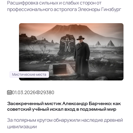
Расшифровка сильных и слабых сторон от
профессионального астролога Элеоноры Гинзбург
Мистические места
01.03.2026
29380
Засекреченный мистик Александр Барченко: как
советский учёный искал вход в подземный мир
За полярным кругом обнаружили наследие древней
цивилизации