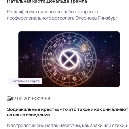
Натальная карта Дональда Трампа
Расшифровка сильных и слабых сторон от
профессионального астролога Элеоноры Гинзбург
Натальная карта
12.02.2026
2968
Зодиакальные кресты: что это такое и как они влияют
на наше поведение
В астрологии они не так известны, как знаки или стихии.