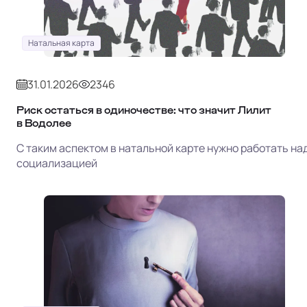
Натальная карта
31.01.2026
2346
Риск остаться в одиночестве: что значит Лилит
в Водолее
С таким аспектом в натальной карте нужно работать на
социализацией