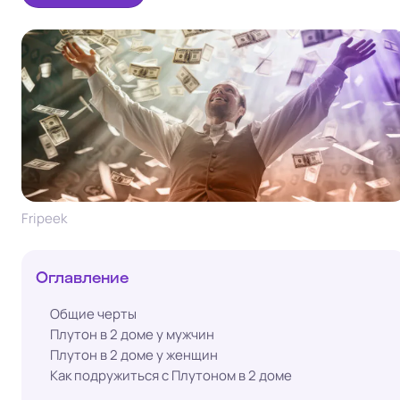
Fripeek
Оглавление
Общие черты
Плутон в 2 доме у мужчин
Плутон в 2 доме у женщин
Как подружиться с Плутоном в 2 доме