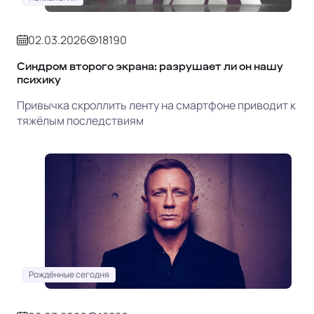
02.03.2026
18190
Синдром второго экрана: разрушает ли он нашу
психику
Привычка скроллить ленту на смартфоне приводит к
тяжёлым последствиям
Рождённые сегодня