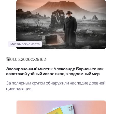
Мистические места
01.03.2026
29162
Засекреченный мистик Александр Барченко: как
советский учёный искал вход в подземный мир
За полярным кругом обнаружили наследие древней
цивилизации