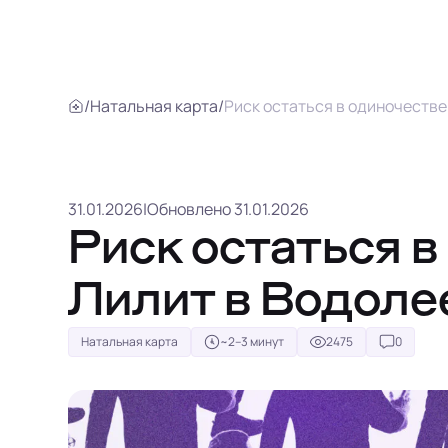
/
Натальная карта
/
Риск остаться в одиночестве
31.01.2026
|
Обновлено 31.01.2026
Риск остаться в
Лилит в Водоле
Натальная карта
~2–3 минут
2475
0