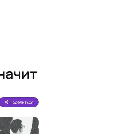
значит
Поделиться