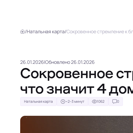
/
Натальная карта
/
Сокровенное стремление к бли
26.01.2026
|
Обновлено 26.01.2026
Сокровенное ст
что значит 4 до
Натальная карта
~2–3 минут
1062
0