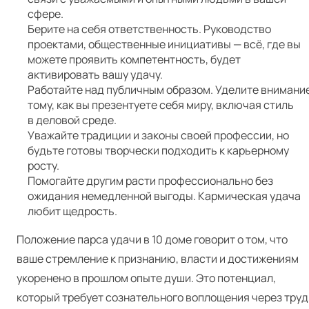
сфере.
Берите на себя ответственность. Руководство
проектами, общественные инициативы — всё, где вы
можете проявить компетентность, будет
активировать вашу удачу.
Работайте над публичным образом. Уделите внимани
тому, как вы презентуете себя миру, включая стиль
в деловой среде.
Уважайте традиции и законы своей профессии, но
будьте готовы творчески подходить к карьерному
росту.
Помогайте другим расти профессионально без
ожидания немедленной выгоды. Кармическая удача
любит щедрость.
Положение парса удачи в 10 доме говорит о том, что
ваше стремление к признанию, власти и достижениям
укоренено в прошлом опыте души. Это потенциал,
который требует сознательного воплощения через труд