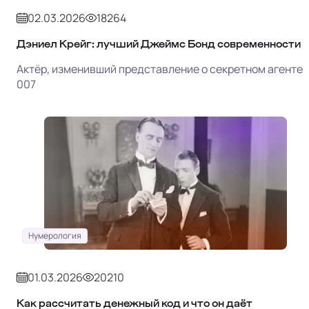
02.03.2026
18264
Дэниел Крейг: лучший Джеймс Бонд современности
Актёр, изменивший представление о секретном агенте
007
Нумерология
01.03.2026
20210
Как рассчитать денежный код и что он даёт