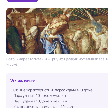
Фото: Андреа Мантенья «Триумф Цезаря: носильщик вазы»
1480-е
Оглавление
Общие характеристики парса удачи в 10 доме
Парс удачи в 10 доме у мужчин
Парс удачи в 10 доме у женщин
Как прокачать парс удачи в 10 доме