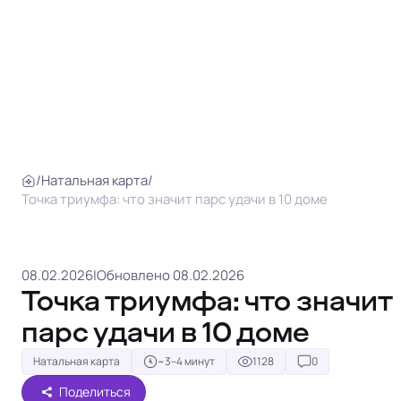
/
Натальная карта
/
Точка триумфа: что значит парс удачи в 10 доме
08.02.2026
|
Обновлено 08.02.2026
Точка триумфа: что значит
парс удачи в 10 доме
Натальная карта
~3–4 минут
1128
0
Поделиться