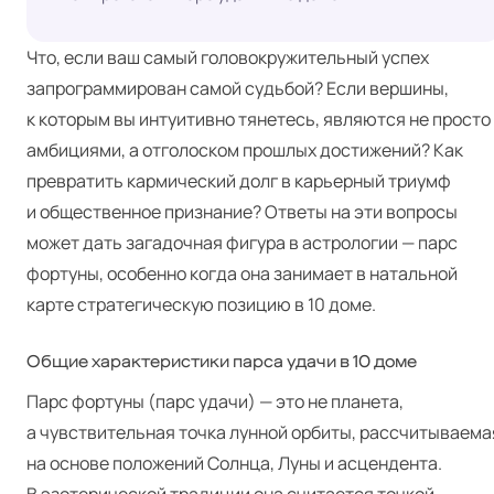
Что, если ваш самый головокружительный успех
запрограммирован самой судьбой? Если вершины,
к которым вы интуитивно тянетесь, являются не просто
амбициями, а отголоском прошлых достижений? Как
превратить кармический долг в карьерный триумф
и общественное признание? Ответы на эти вопросы
может дать загадочная фигура в астрологии — парс
фортуны, особенно когда она занимает в натальной
карте стратегическую позицию в 10 доме.
Общие характеристики парса удачи в 10 доме
Парс фортуны (парс удачи) — это не планета,
а чувствительная точка лунной орбиты, рассчитываема
на основе положений Солнца, Луны и асцендента.