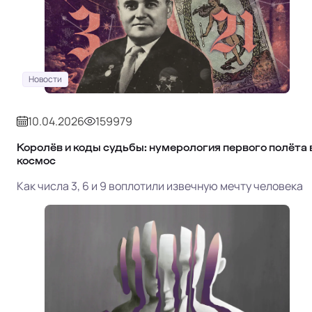
Новости
10.04.2026
159979
Королёв и коды судьбы: нумерология первого полёта 
космос
Как числа 3, 6 и 9 воплотили извечную мечту человека