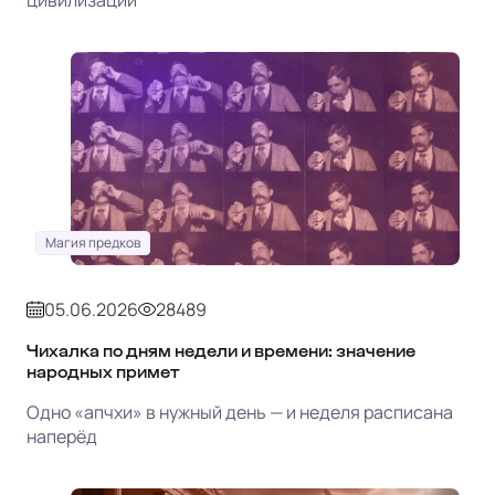
цивилизации
Магия предков
05.06.2026
28489
Чихалка по дням недели и времени: значение
народных примет
Одно «апчхи» в нужный день — и неделя расписана
наперёд