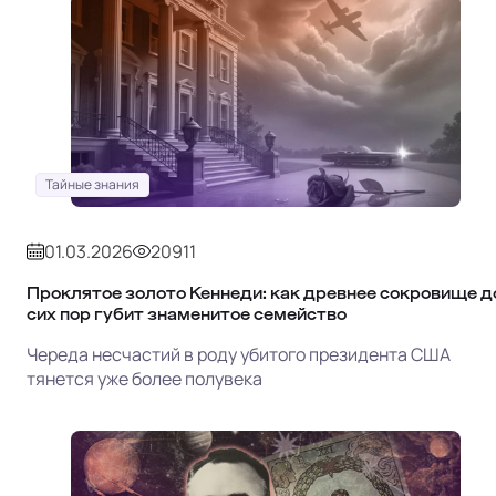
Тайные знания
01.03.2026
20911
Проклятое золото Кеннеди: как древнее сокровище д
сих пор губит знаменитое семейство
Череда несчастий в роду убитого президента США
тянется уже более полувека