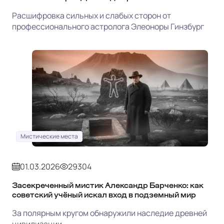
Расшифровка сильных и слабых сторон от
профессионального астролога Элеоноры Гинзбург
Мистические места
01.03.2026
29304
Засекреченный мистик Александр Барченко: как
советский учёный искал вход в подземный мир
За полярным кругом обнаружили наследие древней