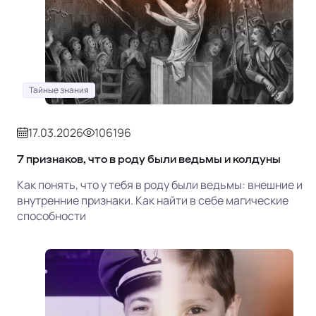
Тайные знания
17.03.2026
106196
7 признаков, что в роду были ведьмы и колдуны
Как понять, что у тебя в роду были ведьмы: внешние и
внутренние признаки. Как найти в себе магические
способности