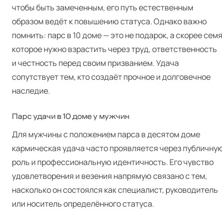
чтобы быть замеченным, его путь естественным
образом ведёт к повышению статуса. Однако важно
помнить: парс в 10 доме — это не подарок, а скорее семя
которое нужно взрастить через труд, ответственность
и честность перед своим призванием. Удача
сопутствует тем, кто создаёт прочное и долговечное
наследие.
Парс удачи в 10 доме у мужчин
Для мужчины с положением парса в десятом доме
кармическая удача часто проявляется через публичну
роль и профессиональную идентичность. Его чувство
удовлетворения и везения напрямую связано с тем,
насколько он состоялся как специалист, руководитель
или носитель определённого статуса.