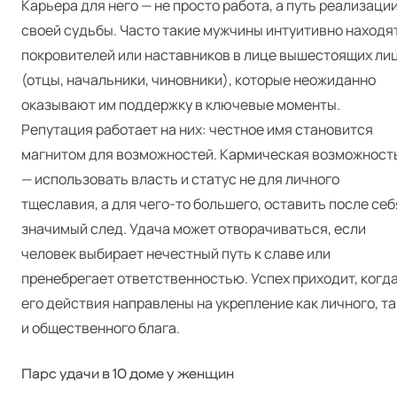
Карьера для него — не просто работа, а путь реализаци
своей судьбы. Часто такие мужчины интуитивно находя
покровителей или наставников в лице вышестоящих ли
(отцы, начальники, чиновники), которые неожиданно
оказывают им поддержку в ключевые моменты.
Репутация работает на них: честное имя становится
магнитом для возможностей. Кармическая возможност
— использовать власть и статус не для личного
тщеславия, а для чего-то большего, оставить после себ
значимый след. Удача может отворачиваться, если
человек выбирает нечестный путь к славе или
пренебрегает ответственностью. Успех приходит, когд
его действия направлены на укрепление как личного, та
и общественного блага.
Парс удачи в 10 доме у женщин