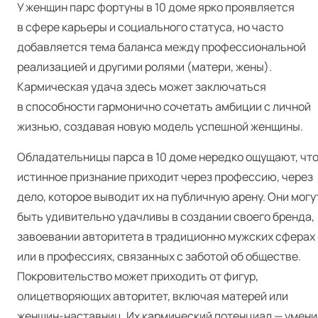
У женщин парс фортуны в 10 доме ярко проявляется
в сфере карьеры и социального статуса, но часто
добавляется тема баланса между профессиональной
реализацией и другими ролями (матери, жены).
Кармическая удача здесь может заключаться
в способности гармонично сочетать амбиции с личной
жизнью, создавая новую модель успешной женщины.
Обладательницы парса в 10 доме нередко ощущают, чт
истинное признание приходит через профессию, через
дело, которое выводит их на публичную арену. Они могу
быть удивительно удачливы в создании своего бренда,
завоевании авторитета в традиционно мужских сферах
или в профессиях, связанных с заботой об обществе.
Покровительство может приходить от фигур,
олицетворяющих авторитет, включая матерей или
женщин-наставниц. Их кармический потенциал — умени