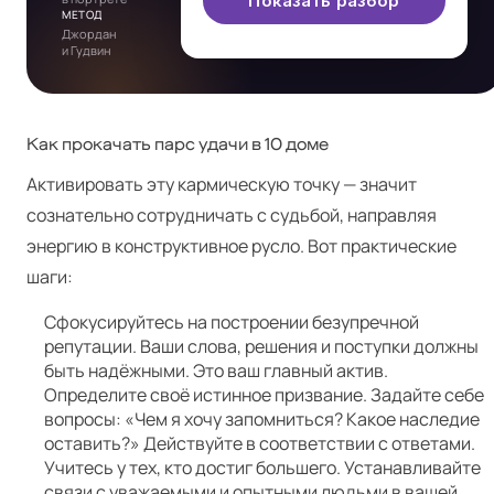
Показать разбор
МЕТОД
Джордан
и Гудвин
Как прокачать парс удачи в 10 доме
Активировать эту кармическую точку — значит
сознательно сотрудничать с судьбой, направляя
энергию в конструктивное русло. Вот практические
шаги:
Сфокусируйтесь на построении безупречной
репутации. Ваши слова, решения и поступки должны
быть надёжными. Это ваш главный актив.
Определите своё истинное призвание. Задайте себе
вопросы: «Чем я хочу запомниться? Какое наследие
оставить?» Действуйте в соответствии с ответами.
Учитесь у тех, кто достиг большего. Устанавливайте
связи с уважаемыми и опытными людьми в вашей