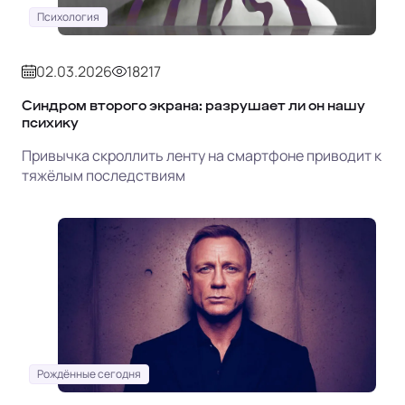
Психология
02.03.2026
18217
Синдром второго экрана: разрушает ли он нашу
психику
Привычка скроллить ленту на смартфоне приводит к
тяжёлым последствиям
Рождённые сегодня