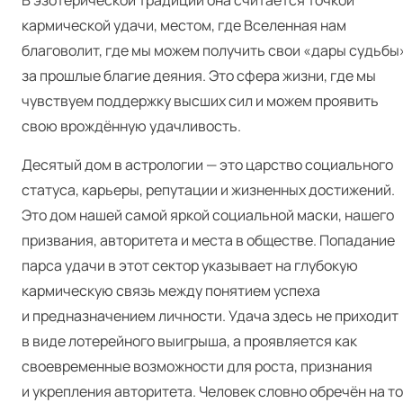
В эзотерической традиции она считается точкой
кармической удачи, местом, где Вселенная нам
благоволит, где мы можем получить свои «дары судьбы
за прошлые благие деяния. Это сфера жизни, где мы
чувствуем поддержку высших сил и можем проявить
свою врождённую удачливость.
Десятый дом в астрологии — это царство социального
статуса, карьеры, репутации и жизненных достижений.
Это дом нашей самой яркой социальной маски, нашего
призвания, авторитета и места в обществе. Попадание
парса удачи в этот сектор указывает на глубокую
кармическую связь между понятием успеха
и предназначением личности. Удача здесь не приходит
в виде лотерейного выигрыша, а проявляется как
своевременные возможности для роста, признания
и укрепления авторитета. Человек словно обречён на то