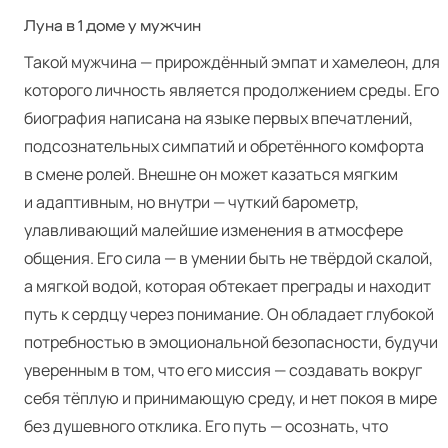
Луна в 1 доме у мужчин
Такой мужчина — прирождённый эмпат и хамелеон, для
которого личность является продолжением среды. Его
биография написана на языке первых впечатлений,
подсознательных симпатий и обретённого комфорта
в смене ролей. Внешне он может казаться мягким
и адаптивным, но внутри — чуткий барометр,
улавливающий малейшие изменения в атмосфере
общения. Его сила — в умении быть не твёрдой скалой,
а мягкой водой, которая обтекает преграды и находит
путь к сердцу через понимание. Он обладает глубокой
потребностью в эмоциональной безопасности, будучи
уверенным в том, что его миссия — создавать вокруг
себя тёплую и принимающую среду, и нет покоя в мире
без душевного отклика. Его путь — осознать, что