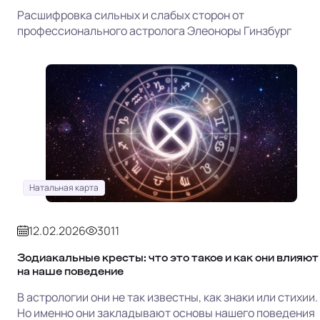
Расшифровка сильных и слабых сторон от
профессионального астролога Элеоноры Гинзбург
Натальная карта
12.02.2026
3011
Зодиакальные кресты: что это такое и как они влияют
на наше поведение
В астрологии они не так известны, как знаки или стихии.
Но именно они закладывают основы нашего поведения