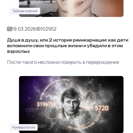
Тайные знания
19.03.2026
102952
Душа в душу, или 2 истории реинкарнации: как дети
вспомнили свои прошлые жизни и убедили в этом
взрослых
После такого несложно поверить в перерождение
Нумерология