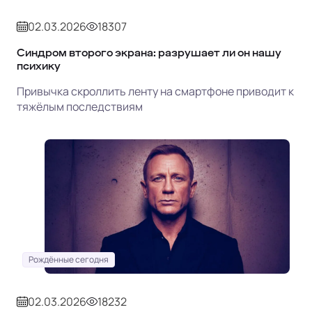
02.03.2026
18307
Синдром второго экрана: разрушает ли он нашу
психику
Привычка скроллить ленту на смартфоне приводит к
тяжёлым последствиям
Рождённые сегодня
02.03.2026
18232