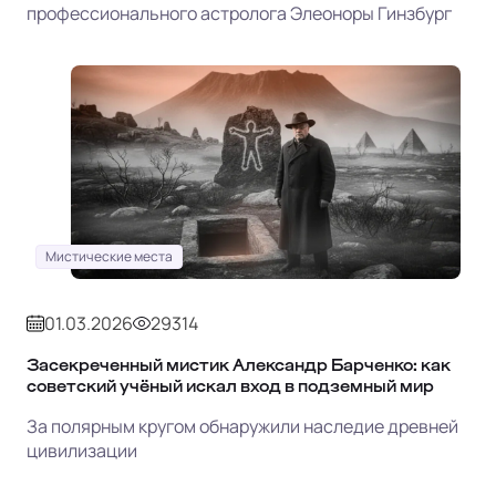
профессионального астролога Элеоноры Гинзбург
Мистические места
01.03.2026
29314
Засекреченный мистик Александр Барченко: как
советский учёный искал вход в подземный мир
За полярным кругом обнаружили наследие древней
цивилизации