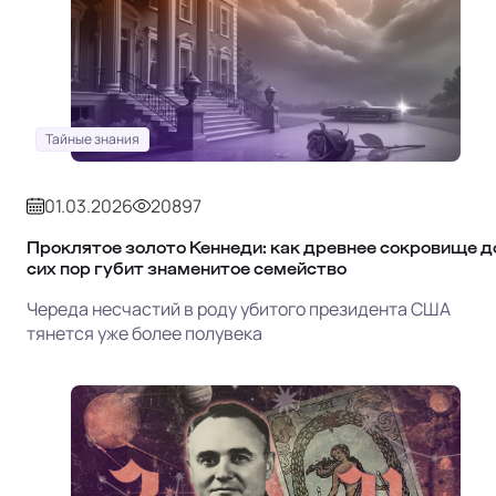
Тайные знания
01.03.2026
20897
Проклятое золото Кеннеди: как древнее сокровище д
сих пор губит знаменитое семейство
Череда несчастий в роду убитого президента США
тянется уже более полувека