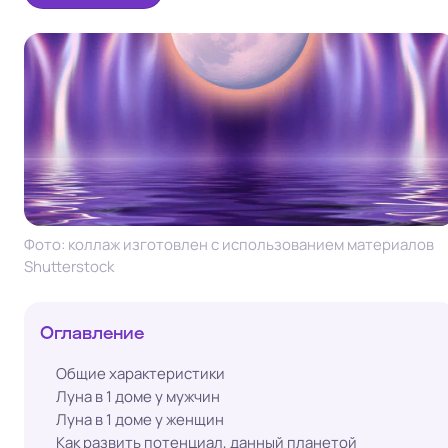
Фото: коллаж изготовлен с использованием материалов
Shutterstock
Оглавление
Общие характеристики
Луна в 1 доме у мужчин
Луна в 1 доме у женщин
Как развить потенциал, данный планетой