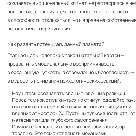
создавать эмоциональный климат, не растворяясь в нё
полностью, а принимая, что её ценность — не только
в способности откликаться, но и вправе на собственные
независимые переживания.
Как развить потенциал, данный планетой
Главная цель человека с такой натальной картой —
превратить эмоциональную восприимчивость
в осознанную чуткость, а стремление к безопасности —
в мудрость понимания психологических реакций.
Научитесь осознавать свои мгновенные реакции.
Перед тем как откликнуться на стимул, сделайте пауз
и уточните для себя: «Это моя истинная эмоция или
влияние атмосферы?». Пусть импульсивность станет
материалом для глубокого самопознания.
Изучайте психологию, основы нейробиологии, арт-
терапию. Это поможет понять механизмы