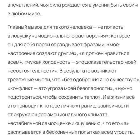
впечатлений, чья сила рождается в умении быть своим
в любом мире.
Главный вызов для такого человека — не попасть
в ловушку «эмоционального растворения», которое
он для себя порой оправдывает фразами: «моё
настроение создают другие», «я должен нравиться
всем», «чужая холодность — это доказательство моей
несостоятельности». В результате возникают
тревожные мысли, что «без одобрения я не существую»
«конфликт — это угроза моей безопасности», «нужно
подстроиться, чтобы сохранить тепло». И в жизни всё
это приводит к потере личных границ, зависимости
от окружающего эмоционального климата,
нестабильной самооценке и ощущению, что его «я»
расплывается в бесконечных попытках всем угодить.