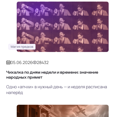
Магия предков
05.06.2026
28432
Чихалка по дням недели и времени: значение
народных примет
Одно «апчхи» в нужный день — и неделя расписана
наперёд