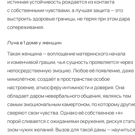
истинная устойчивость рождается из контакта
с собственными чувствами, а лучшая защита — это
выстроить здоровые границы, не теряя при этом дара
сопереживания.
Луна в 1 доме у женщин
Такая женщина — воплощение материнского начала
и изменчивой грации, чья сущность проявляется через
непосредственную эмоцию. Любое её появление, даже
мимолётное, создаёт в пространстве особое
настроение, атмосферу интимности и доверия. Она
обладает даром невербального общения, являясь тем
самым эмоциональным камертоном, по которому други
сверяют свои чувства. Однако её собственное «я»
порой сливается с ожиданиями окружения, рискуя стат
эхом чужих желаний. Вызов для такой дамы — научитьс