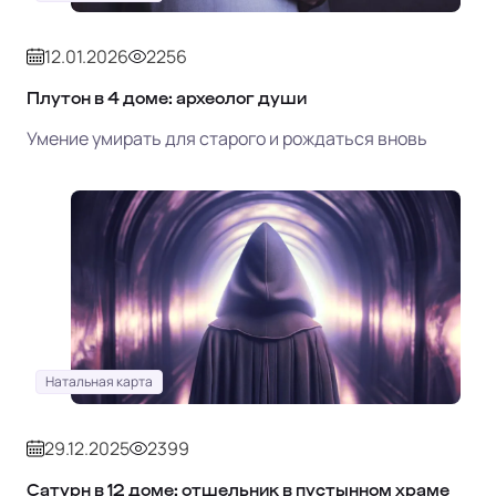
12.01.2026
2256
Плутон в 4 доме: археолог души
Умение умирать для старого и рождаться вновь
Натальная карта
29.12.2025
2399
Сатурн в 12 доме: отшельник в пустынном храме