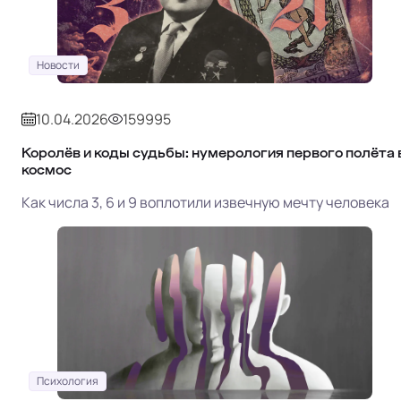
Новости
10.04.2026
159995
Королёв и коды судьбы: нумерология первого полёта 
космос
Как числа 3, 6 и 9 воплотили извечную мечту человека
Психология