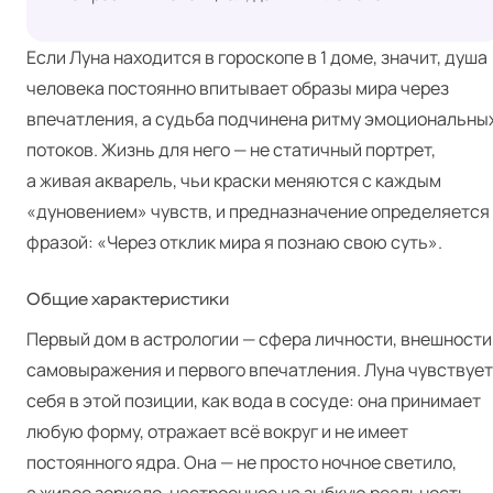
Если Луна находится в гороскопе в 1 доме, значит, душа
человека постоянно впитывает образы мира через
впечатления, а судьба подчинена ритму эмоциональны
потоков. Жизнь для него — не статичный портрет,
а живая акварель, чьи краски меняются с каждым
«дуновением» чувств, и предназначение определяется
фразой: «Через отклик мира я познаю свою суть».
Общие характеристики
Первый дом в астрологии — сфера личности, внешности
самовыражения и первого впечатления. Луна чувствует
себя в этой позиции, как вода в сосуде: она принимает
любую форму, отражает всё вокруг и не имеет
постоянного ядра. Она — не просто ночное светило,