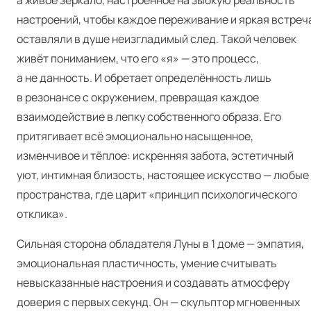
а живое зеркало, настроенное на зыбкую реальность
настроений, чтобы каждое переживание и яркая встреч
оставляли в душе неизгладимый след. Такой человек
живёт пониманием, что его «я» — это процесс,
а не данность. И обретает определённость лишь
в резонансе с окружением, превращая каждое
взаимодействие в лепку собственного образа. Его
притягивает всё эмоционально насыщенное,
изменчивое и тёплое: искренняя забота, эстетичный
уют, интимная близость, настоящее искусство — любые
пространства, где царит «принцип психологического
отклика».
Сильная сторона обладателя Луны в 1 доме — эмпатия,
эмоциональная пластичность, умение считывать
невысказанные настроения и создавать атмосферу
доверия с первых секунд. Он — скульптор мгновенных