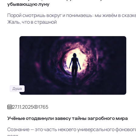
убывающую луну
Порой смотришь вокруг и понимаешь: мы живём в сказке
Жаль, что в страшной
Душа
27.11.2025
1765
Учёные отодвинули завесу тайны загробного мира
Сознание — это часть некоего универсального фоновог
поля