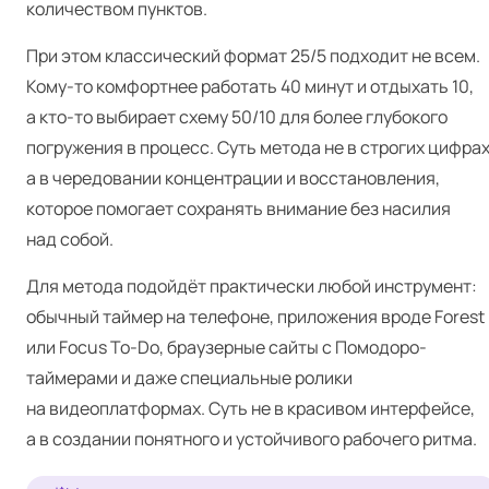
количеством пунктов.
При этом классический формат 25/5 подходит не всем.
Кому-то комфортнее работать 40 минут и отдыхать 10,
а кто-то выбирает схему 50/10 для более глубокого
погружения в процесс. Суть метода не в строгих цифрах
а в чередовании концентрации и восстановления,
которое помогает сохранять внимание без насилия
над собой.
Для метода подойдёт практически любой инструмент:
обычный таймер на телефоне, приложения вроде For­est
или Focus To-Do, браузерные сайты с Помодоро-
таймерами и даже специальные ролики
на видеоплатформах. Суть не в красивом интерфейсе,
а в создании понятного и устойчивого рабочего ритма.