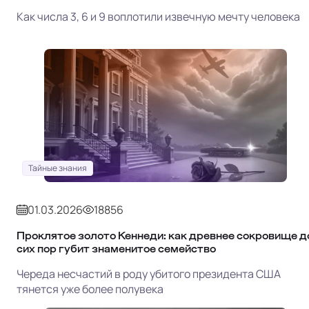
Как числа 3, 6 и 9 воплотили извечную мечту человека
Тайные знания
01.03.2026
18856
Проклятое золото Кеннеди: как древнее сокровище д
сих пор губит знаменитое семейство
Череда несчастий в роду убитого президента США
тянется уже более полувека