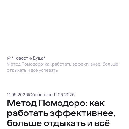
/
Новости
/
Душа
/
Метод Помодоро: как работать эффективнее, больше
отдыхать и всё успевать
11.06.2026
|
Обновлено 11.06.2026
Метод Помодоро: как
работать эффективнее,
больше отдыхать и всё