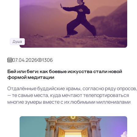
Душа
07.04.2026
1306
Бей или беги: как боевые искусства стали новой
формой медитации
Отдалённые буддийские храмы, согласно ряду опросов
— те самые места, куда мечтают телепортироваться
многие зумеры вместе с их любимыми миллениалами