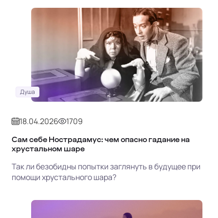
Душа
18.04.2026
1709
Сам себе Нострадамус: чем опасно гадание на
хрустальном шаре
Так ли безобидны попытки заглянуть в будущее при
помощи хрустального шара?