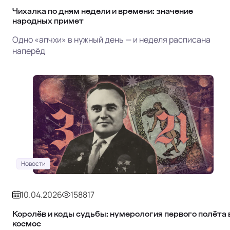
Чихалка по дням недели и времени: значение
народных примет
Одно «апчхи» в нужный день — и неделя расписана
наперёд
Новости
10.04.2026
158817
Королёв и коды судьбы: нумерология первого полёта 
космос