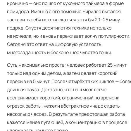
иронично — оно пошло от кухонного таймера в форме
помидора. Именно с его помощью Чирилло пытался
заставить себя не отвлекаться хотя бы 20–25 минут
подряд. Спустя десятилетия техника не только
не исчезла, но и вновь переживает волну популярности.
Сегодня это ответ на цифровую усталость,
многозадачность и бесконечное чувство гонки.
Суть максимально проста: человек работает 25 минут
только над одним делом, а затем делает короткий
перерыв на 5 минут. После четырёх таких циклов — боле
длинная пауза. Доказано, что наш мозг легче
воспринимает короткий, ограниченный по времени
отрезок работы, нежели абстрактное «надо сидеть
несколько часов». В результате предстоящая работа
кажется менее пугающей, а концентрацию в процессе
удерживать намного проще.