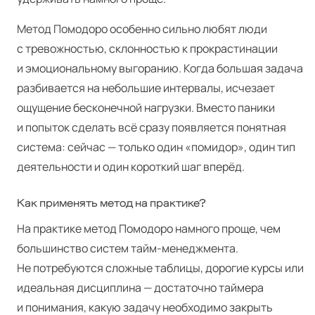
Метод Помодоро особенно сильно любят люди
с тревожностью, склонностью к прокрастинации
и эмоциональному выгоранию. Когда большая задача
разбивается на небольшие интервалы, исчезает
ощущение бесконечной нагрузки. Вместо паники
и попыток сделать всё сразу появляется понятная
система: сейчас — только один «помидор», один тип
деятельности и один короткий шаг вперёд.
Как применять метод на практике?
На практике метод Помодоро намного проще, чем
большинство систем тайм-менеджмента.
Не потребуются сложные таблицы, дорогие курсы или
идеальная дисциплина — достаточно таймера
и понимания, какую задачу необходимо закрыть