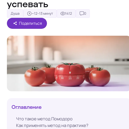
успевать
Душа
~12–13 минут
1412
0
Поделиться
Оглавление
Что такое метод Помодоро
Как применять метод на практике?