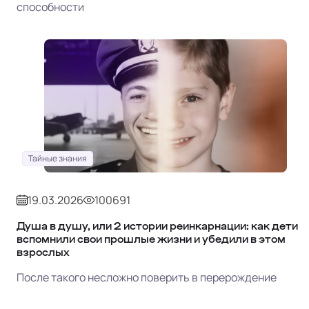
способности
Тайные знания
19.03.2026
100691
Душа в душу, или 2 истории реинкарнации: как дети
вспомнили свои прошлые жизни и убедили в этом
взрослых
После такого несложно поверить в перерождение