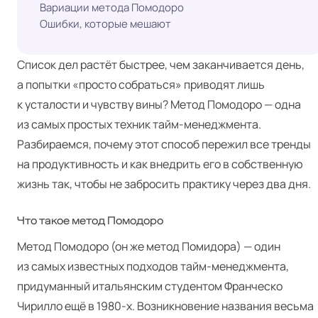
Вариации метода Помодоро
Ошибки, которые мешают
Список дел растёт быстрее, чем заканчивается день,
а попытки «просто собраться» приводят лишь
к усталости и чувству вины? Метод Помодоро — одна
из самых простых техник тайм-менеджмента.
Разбираемся, почему этот способ пережил все тренды
на продуктивность и как внедрить его в собственную
жизнь так, чтобы не забросить практику через два дня.
Что такое метод Помодоро
Метод Помодоро (он же метод Помидора) — один
из самых известных подходов тайм-менеджмента,
придуманный итальянским студентом Франческо
Чирилло ещё в 1980‑х. Возникновение названия весьма