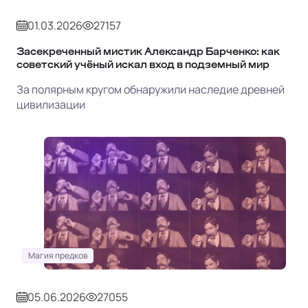
01.03.2026
27157
Засекреченный мистик Александр Барченко: как
советский учёный искал вход в подземный мир
За полярным кругом обнаружили наследие древней
цивилизации
Магия предков
05.06.2026
27055