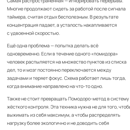
Самая распространённая — игнорировать перерывы.
Многие продолжают сидеть за работой после сигнала
таймера, считая отдых бесполезным. В результате
концентрация падает, а усталость накапливается
с удвоенной скоростью.
Ещё одна проблема — попытка делать всё
одновременно. Если в течение одного «помидора»
человек распыляется на множество пунктов из списка
дел, то и мозг постоянно переключается между
задачами и теряет фокус. Схема работает лишь тогда,
когда внимание направлено на что-то одно.
Также не стоит превращать Помодоро-метод в систему
жёсткого контроля. Эта техника нужна не для того, чтоб
выжимать из себя максимум, а чтобы распределять
нагрузку более экологично и не доводить себя