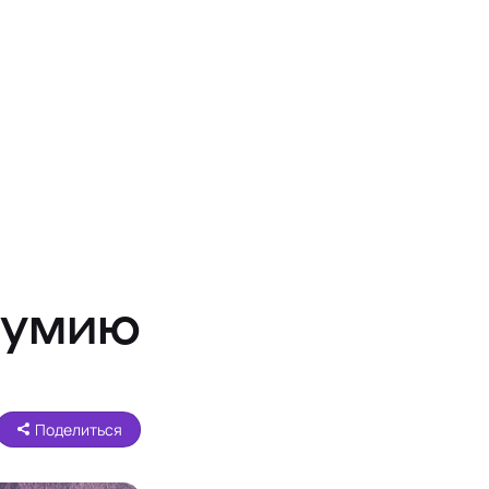
мумию
Поделиться