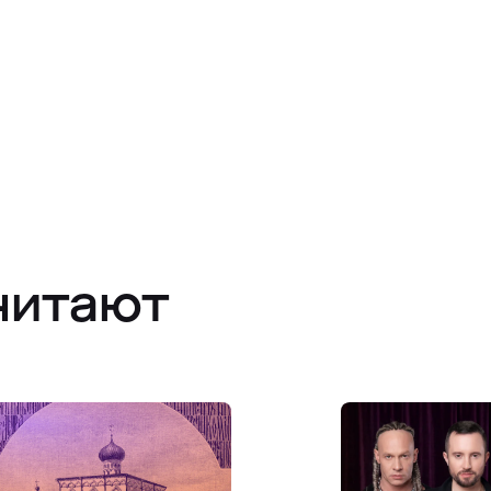
читают