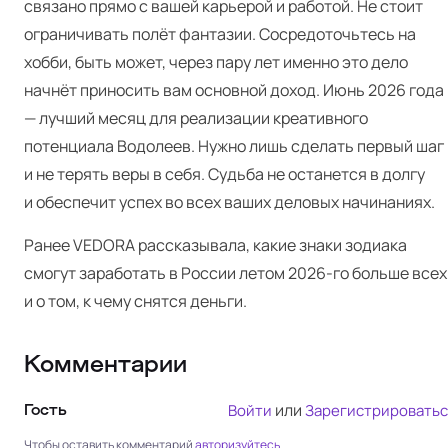
связано прямо с вашей карьерой и работой. Не стоит
ограничивать полёт фантазии. Сосредоточьтесь на
хобби, быть может, через пару лет именно это дело
начнёт приносить вам основной доход. Июнь 2026 года
— лучший месяц для реализации креативного
потенциала Водолеев. Нужно лишь сделать первый шаг
и не терять веры в себя. Судьба не останется в долгу
и обеспечит успех во всех ваших деловых начинаниях.
Ранее VEDORA
рассказывала
, какие знаки зодиака
смогут заработать в России летом 2026-го больше всех
и о том,
к чему снятся деньги
.
Комментарии
или
Войти
Зарегистрироватьс
Гость
Чтобы оставить комментарий
авторизуйтесь