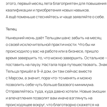
этого, первый месяц лета благоприятен для повышения
квалификации и приобретения новых навыков.
А ещё поменьше стесняйтесь и чаще заявляйте о себе.
Телец
Нынешний июнь даёт Тельцам шанс забыть на месяц
о своей исключительной практичности. Что бы ни
происходило у вас на работе или в бизнесе, пришло
время завершить то, что можно завершить. Остальное 
поставить на паузу. Настала пора путешествовать. Зна
Тельца пришёл в 9‑й дом, он там сейчас вместе
с Марсом, а значит, пора что-то менять и можно
позволить себе чуть больше базового минимума.
Отправляйтесь туда, куда давно хотели. Новые эмоции
и впечатления позволят вам иначе взглянуть на
происходящее вокруг, что благотворно скажется на