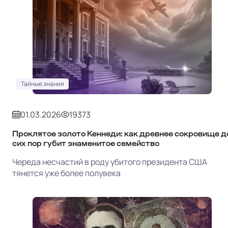
Тайные знания
01.03.2026
19373
Проклятое золото Кеннеди: как древнее сокровище д
сих пор губит знаменитое семейство
Череда несчастий в роду убитого президента США
тянется уже более полувека