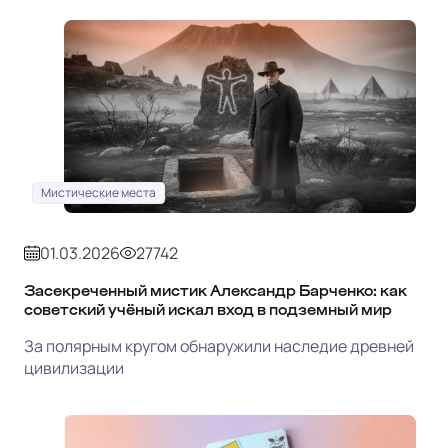
Мистические места
01.03.2026
27742
Засекреченный мистик Александр Барченко: как
советский учёный искал вход в подземный мир
За полярным кругом обнаружили наследие древней
цивилизации