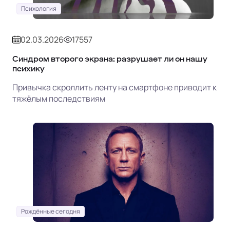
Психология
02.03.2026
17557
Синдром второго экрана: разрушает ли он нашу
психику
Привычка скроллить ленту на смартфоне приводит к
тяжёлым последствиям
Рождённые сегодня