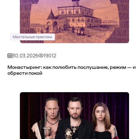
Ментальные практики
30.03.2026
19012
Монастыринг: как полюбить послушание, режим — и
обрести покой