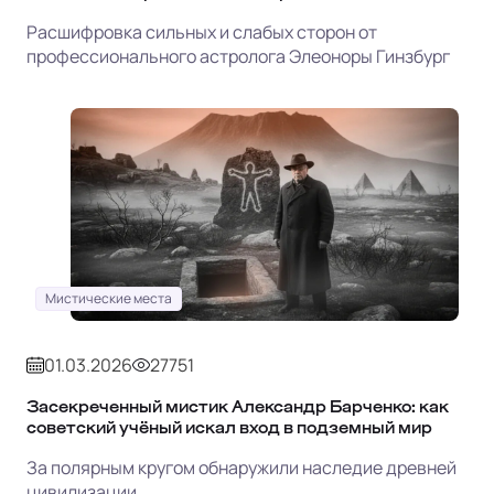
Расшифровка сильных и слабых сторон от
профессионального астролога Элеоноры Гинзбург
Мистические места
01.03.2026
27751
Засекреченный мистик Александр Барченко: как
советский учёный искал вход в подземный мир
За полярным кругом обнаружили наследие древней
цивилизации