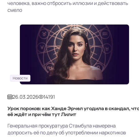
человека, важно отбросить иллюзии и действовать
смело
Новости
26.03.2026
14191
Урок пороков: как Ханде Эрчел угодила в скандал, чт
её ждёт и при чём тут Лилит
Генеральная прокуратура Стамбула намерена
допросить её по делу об употреблении наркотиков