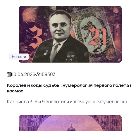
Новости
10.04.2026
159303
Королёв и коды судьбы: нумерология первого полёта 
космос
Как числа 3, 6 и 9 воплотили извечную мечту человека