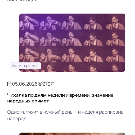
Магия предков
05.06.2026
27271
Чихалка по дням недели и времени: значение
народных примет
Одно «апчхи» в нужный день — и неделя расписана
наперёд