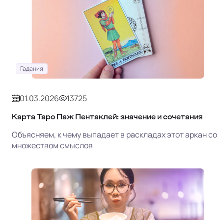
Гадания
01.03.2026
13725
Карта Таро Паж Пентаклей: значение и сочетания
Объясняем, к чему выпадает в раскладах этот аркан со
множеством смыслов