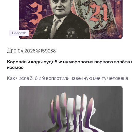
Новости
10.04.2026
159238
Королёв и коды судьбы: нумерология первого полёта 
космос
Как числа 3, 6 и 9 воплотили извечную мечту человека