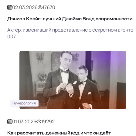
02.03.2026
17670
Дэниел Крейг: лучший Джеймс Бонд современности
Актёр, изменивший представление о секретном агенте
007
Нумерология
01.03.2026
19292
Как рассчитать денежный код и что он даёт