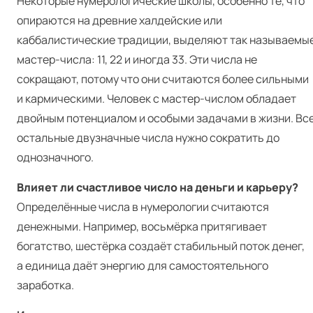
Некоторые нумерологические школы, особенно те, что
опираются на древние халдейские или
каббалистические традиции, выделяют так называемы
мастер-числа: 11, 22 и иногда 33. Эти числа не
сокращают, потому что они считаются более сильными
и кармическими. Человек с мастер-числом обладает
двойным потенциалом и особыми задачами в жизни. Вс
остальные двузначные числа нужно сократить до
однозначного.
Влияет ли счастливое число на деньги и карьеру?
Определённые числа в нумерологии считаются
денежными. Например, восьмёрка притягивает
богатство, шестёрка создаёт стабильный поток денег,
а единица даёт энергию для самостоятельного
заработка.