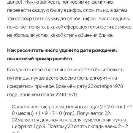
далее). Нужно записать полное имя и фамилию,
перевести каждую букву в цифру, сложить их, а затем
также сократить сумму до одной цифры. Число судьбы
помогает понять, в какой сфере деятельности возможе
наибольший успех, какой стиль общения ближе.
Как рассчитать число удачи по дате рождения:
пошаговый пример расчёта
Как узнать своё счастливое число? Чтобы избежать
путаницы, лучше всего рассмотреть алгоритм на
конкретном примере. Возьмём дату 22 октября 1970
года. Запишем её как 22.10.1970.
Сложим все цифры дня, месяца и года: 2 + 2 (день) + 1
0 (месяц) + 1 + 9 + 7 + 0 (год). Получается 22.
22 является двузначным, а для нумерологии нужна
цифра от 1 до 9. Поэтому 22 опять складываем: 2 + 2
= 4.