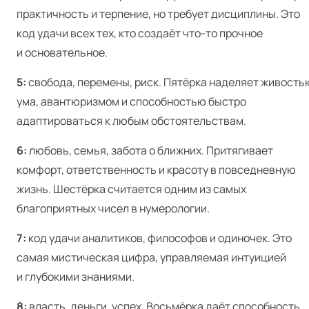
практичность и терпение, но требует дисциплины. Это
код удачи всех тех, кто создаёт что-то прочное
и основательное.
5:
свобода, перемены, риск. Пятёрка наделяет живость
ума, авантюризмом и способностью быстро
адаптироваться к любым обстоятельствам.
6:
любовь, семья, забота о ближних. Притягивает
комфорт, ответственность и красоту в повседневную
жизнь. Шестёрка считается одним из самых
благоприятных чисел в нумерологии.
7:
код удачи аналитиков, философов и одиночек. Это
самая мистическая цифра, управляемая интуицией
и глубокими знаниями.
8:
власть, деньги, успех. Восьмёрка даёт способность