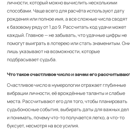
личности, который можно вычислить несколькими
способами. Чаще всего для расчёта используют дату
рождения или полное имя, а все сложные числа сводят
к базовому ряду от 1 до 9. Рассчитать код удачи может
каждый. Главное — не забывать, что удачные цифры не
помогут выиграть в лотерею или стать знаменитым. Он
лишь указывают на возможности, которые
подбрасывает судьба.
Что такое счастливое число и зачем его рассчитываю
Счастливое число в нумерологии отражает глубинные
вибрации личности, её врождённые таланты и слабые
места. Рассчитывают его для того, чтобы планировать
судьбоносные события, выбирать даты для важных дел
и понимать, почему что-то получается легко, а что-то
буксует, несмотря на все усилия.