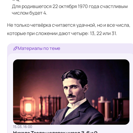
Для родившегося 22 октября 1970 года счастливым
числом будет 4.
Не только четвёрка считается удачной, но и все числа,
которые при сложении дают четыре: 13, 22 или 31.
Материалы по теме
15.03, 16:00
Никола Тесла: человек чисел 3, 6 и 9