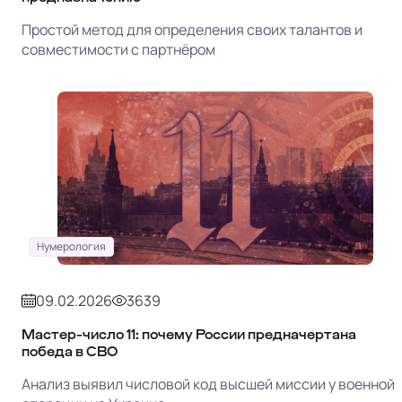
Простой метод для определения своих талантов и
совместимости с партнёром
Нумерология
09.02.2026
3639
Мастер-число 11: почему России предначертана
победа в СВО
Анализ выявил числовой код высшей миссии у военной