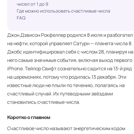
чисел от 1 до 9
Где можно использовать счастливые числа
FAQ
Джон Дэвисон Рокфеллер родился 8 июля и разбогател
на нефти, которой управляет Сатурн — планета числа 8.
Джобс идентифицировал себя с числом 28, планируя на
него самые значимые события, включая выход первого
iPhone. Тейлор Свифт сознательно садится на 13‑й ряд
на церемониях, потому что родилась 13 декабря. Эти
известные люди не плыли по течению, полагаясь на
счастливый случай. Их путеводными звёздами
становились счастливые числа.
Коротко о главном
Счастливое число называют энергетическим кодом