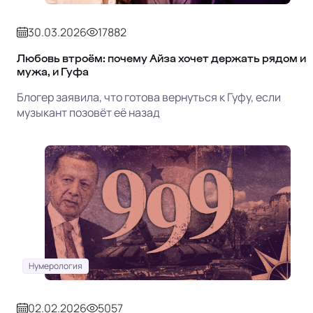
30.03.2026
17882
Любовь втроём: почему Айза хочет держать рядом и
мужа, и Гуфа
Блогер заявила, что готова вернуться к Гуфу, если
музыкант позовёт её назад
Нумерология
02.02.2026
5057