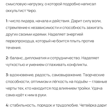
смысловую нагрузку, о которой подробно написал
оккультист Чиро.
1:
число лидера, начала и действия. Дарит силу воли,
стремление к независимости и способность зажигать
других своими идеями. Наделяет энергией
первопроходца, который не боится плыть против
течения.
2:
баланс, дипломатия и сотрудничество. Наделяет
чуткостью и умением сглаживать конфликты.
3:
вдохновение, радость, самовыражение. Творческие
способности, оптимизм и лёгкость на подъём — главные
черты тех, кто находится под влиянием тройки. Удача
сама идёт к ним в руки.
4:
стабильность, порядок и трудолюбие. Четвёрка дари