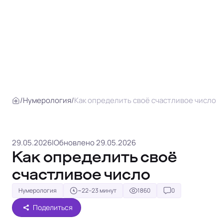
/
Нумерология
/
Как определить своё счастливое число
29.05.2026
|
Обновлено 29.05.2026
Как определить своё
счастливое число
Нумерология
~22–23 минут
1860
0
Поделиться