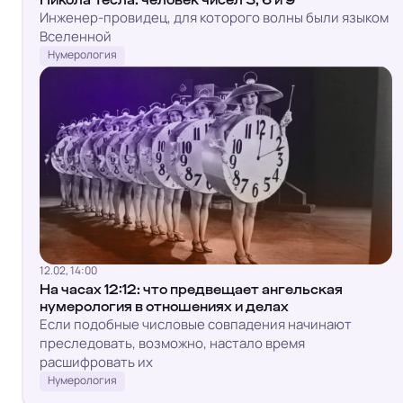
Инженер-провидец, для которого волны были языком
Вселенной
Нумерология
12.02, 14:00
На часах 12:12: что предвещает ангельская
нумерология в отношениях и делах
Если подобные числовые совпадения начинают
преследовать, возможно, настало время
расшифровать их
Нумерология