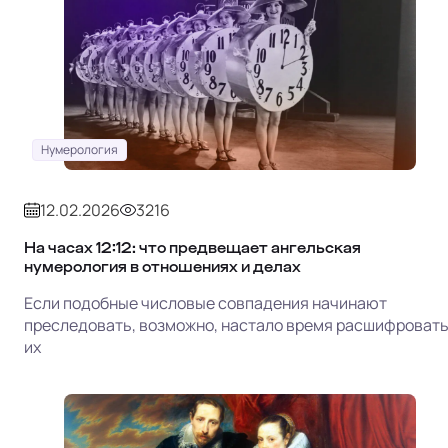
Нумерология
12.02.2026
3216
На часах 12:12: что предвещает ангельская
нумерология в отношениях и делах
Если подобные числовые совпадения начинают
преследовать, возможно, настало время расшифроват
их