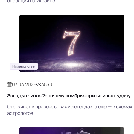
операции на Украине
Нумерология
07.03.2026
3530
Загадка числа 7: почему семёрка притягивает удачу
Оно живёт в пророчествах и легендах, а ещё — в схемах
астрологов