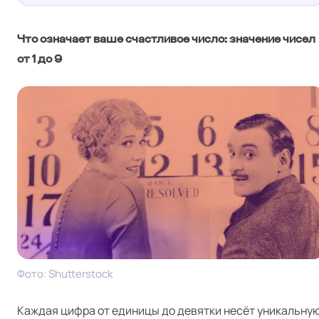
Что означает ваше счастливое число: значение чисел
от 1 до 9
Фото: Shut­ter­stock
Каждая цифра от единицы до девятки несёт уникальну