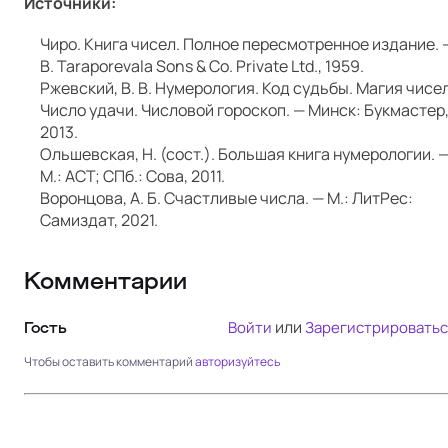
Источники:
Чиро. Книга чисел. Полное пересмотренное издание. 
B. Tara­porevala Sons & Co. Pri­vate Ltd., 1959.
Ржевский, В. В. Нумерология. Код судьбы. Магия чисел
Число удачи. Числовой гороскоп. — Минск: Букмастер
2013.
Ольшевская, Н. (сост.). Большая книга нумерологии. 
М.: АСТ; СПб.: Сова, 2011.
Воронцова, А. Б. Счастливые числа. — М.: ЛитРес:
Самиздат, 2021.
Комментарии
или
Войти
Зарегистрироватьс
Гость
Чтобы оставить комментарий
авторизуйтесь