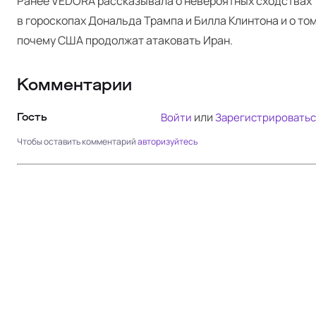
Ранее VEDORA
рассказывала
о невероятных сходствах
в гороскопах Дональда Трампа и Билла Клинтона и о том
почему
США продолжат атаковать Иран
.
Комментарии
или
Войти
Зарегистрироватьс
Гость
Чтобы оставить комментарий
авторизуйтесь