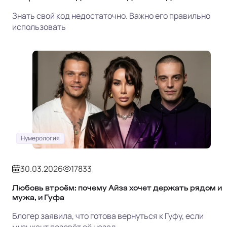
Знать свой код недостаточно. Важно его правильно
использовать
Нумерология
30.03.2026
17833
Любовь втроём: почему Айза хочет держать рядом и
мужа, и Гуфа
Блогер заявила, что готова вернуться к Гуфу, если
музыкант позовёт её назад