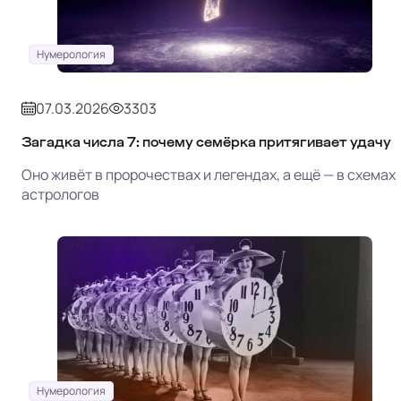
Нумерология
07.03.2026
3303
Загадка числа 7: почему семёрка притягивает удачу
Оно живёт в пророчествах и легендах, а ещё — в схемах
астрологов
Нумерология