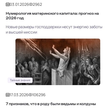
03.01.2026
2962
Нумерология материнского капитала: прогноз на
2026 год
Новые размеры господдержки несут энергию заботы
и высшей миссии
Тайные знания
17.03.2026
106296
7 признаков, что в роду были ведьмы и колдуны