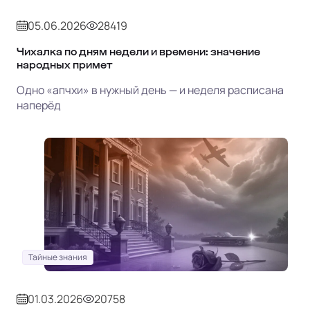
05.06.2026
28419
Чихалка по дням недели и времени: значение
народных примет
Одно «апчхи» в нужный день — и неделя расписана
наперёд
Тайные знания
01.03.2026
20758