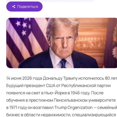
Поделиться
14 июня 2026 года Дональду Трампу исполнилось 80 лет
Будущий президент США от Республиканской партии
появился на свет в Нью-Йорке в 1946 году. После
обучения в престижном Пенсильванском университете
в 1971 году он возглавил Trump Orga­ni­za­tion — семейны
бизнес в области недвижимости, специализирующийся