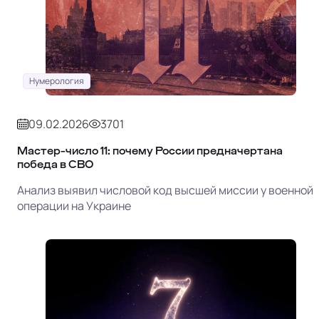
Нумерология
09.02.2026
3701
Мастер-число 11: почему России предначертана
победа в СВО
Анализ выявил числовой код высшей миссии у военной
операции на Украине