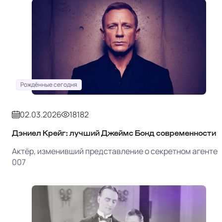
Рождённые сегодня
02.03.2026
18182
Дэниел Крейг: лучший Джеймс Бонд современности
Актёр, изменивший представление о секретном агенте
007