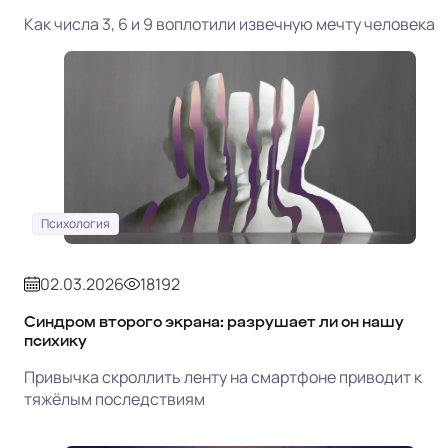
Как числа 3, 6 и 9 воплотили извечную мечту человека
Психология
02.03.2026
18192
Синдром второго экрана: разрушает ли он нашу
психику
Привычка скроллить ленту на смартфоне приводит к
тяжёлым последствиям