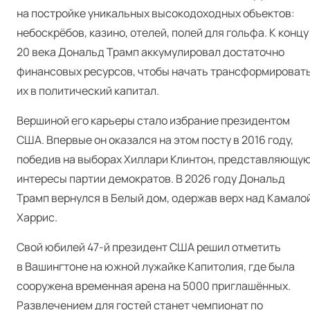
на постройке уникальных высокодоходных объектов:
небоскрёбов, казино, отелей, полей для гольфа. К концу
20 века Дональд Трамп аккумулировал достаточно
финансовых ресурсов, чтобы начать трансформироват
их в политический капитал.
Вершиной его карьеры стало избрание президентом
США. Впервые он оказался на этом посту в 2016 году,
победив на выборах Хиллари Клинтон, представляющу
интересы партии демократов. В 2026 году Дональд
Трамп вернулся в Белый дом, одержав верх над Камало
Харрис.
Свой юбилей 47‑й президент США решил отметить
в Вашингтоне на южной лужайке Капитолия, где была
сооружена временная арена на 5000 приглашённых.
Развлечением для гостей станет чемпионат по