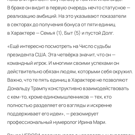
В браке он видит в первую очередь нечто статусное —
реализацию амбиций
. На это указывают показатели
в секторах до получения бонуса от пяти единиц
в Характере — Семья (1), Быт (5) и пустой Долг.
«Ещё интересно посмотреть на Число судьбы
президента США. Эта четвёрка значит, что он —
командный игрок. И многими своими успехами он
действительно обязан людям, которыми себя окружил.
Важно, что те пять единиц в Характере не позволяют
Дональду Трампу конструктивно взаимодействовать
с кем-то, кроме единомышленников — тех, кто
полностью разделяет его взгляды и искренне
поддерживает его идеи», — резюмирует
профессиональный нумеролог Ирина Мари.