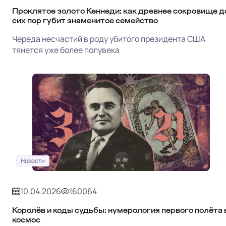
Проклятое золото Кеннеди: как древнее сокровище д
сих пор губит знаменитое семейство
Череда несчастий в роду убитого президента США
тянется уже более полувека
Новости
10.04.2026
160064
Королёв и коды судьбы: нумерология первого полёта 
космос