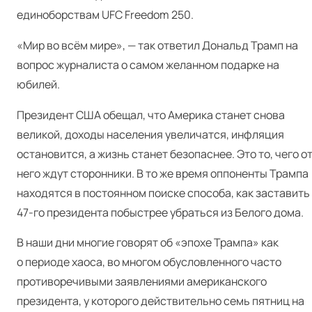
единоборствам UFC Free­dom 250.
«Мир во всём мире», — так ответил Дональд Трамп на
вопрос журналиста о самом желанном подарке на
юбилей.
Президент США обещал, что Америка станет снова
великой, доходы населения увеличатся, инфляция
остановится, а жизнь станет безопаснее. Это то, чего о
него ждут сторонники. В то же время оппоненты Трампа
находятся в постоянном поиске способа, как заставить
47-го президента побыстрее убраться из Белого дома.
В наши дни многие говорят об «эпохе Трампа» как
о периоде хаоса, во многом обусловленного часто
противоречивыми заявлениями американского
президента, у которого действительно семь пятниц на