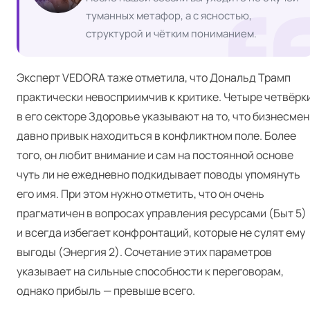
туманных метафор, а с ясностью,
структурой и чётким пониманием.
Эксперт VEDORA
таже отметила, что Дональд Трамп
практически невосприимчив к критике. Четыре четвёрк
в его секторе Здоровье указывают на то, что бизнесмен
давно привык находиться в конфликтном поле. Более
того, он любит внимание и сам на постоянной основе
чуть ли не ежедневно подкидывает поводы упомянуть
его имя. При этом нужно отметить, что он очень
прагматичен в вопросах управления ресурсами (Быт 5)
и всегда избегает конфронтаций, которые не сулят ему
выгоды (Энергия 2). Сочетание этих параметров
указывает на сильные способности к переговорам,
однако прибыль — превыше всего.