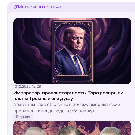
Материалы по теме
16.12.2025, 12:29
Император-провокатор: карты Таро раскрыли
планы Трампа и его душу
Архетипы Таро объясняют, почему американский
президент иногда ведёт себя как шут
Гадания