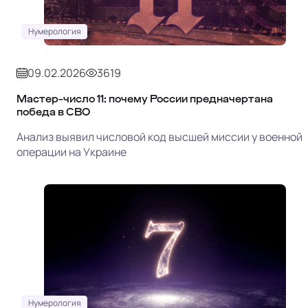
Нумерология
09.02.2026
3619
Мастер-число 11: почему России предначертана
победа в СВО
Анализ выявил числовой код высшей миссии у военной
операции на Украине
Нумерология