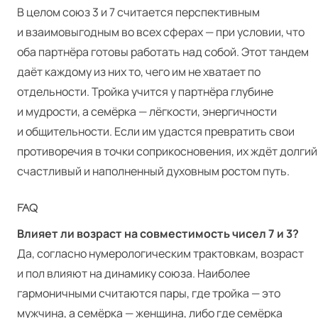
В целом союз 3 и 7 считается перспективным
и взаимовыгодным во всех сферах — при условии, что
оба партнёра готовы работать над собой. Этот тандем
даёт каждому из них то, чего им не хватает по
отдельности. Тройка учится у партнёра глубине
и мудрости, а семёрка — лёгкости, энергичности
и общительности. Если им удастся превратить свои
противоречия в точки соприкосновения, их ждёт долгий
счастливый и наполненный духовным ростом путь.
FAQ
Влияет ли возраст на совместимость чисел 7 и 3?
Да, согласно нумерологическим трактовкам, возраст
и пол влияют на динамику союза. Наиболее
гармоничными считаются пары, где тройка — это
мужчина, а семёрка — женщина, либо где семёрка