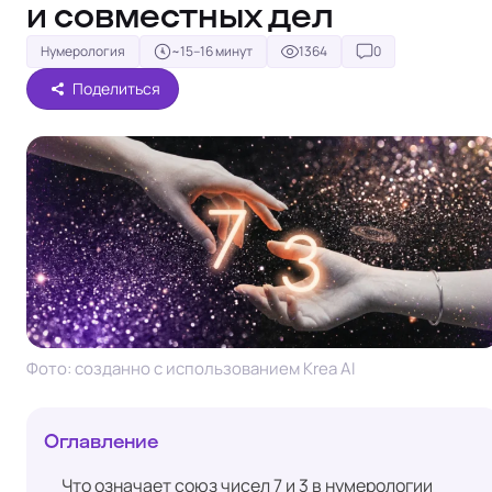
и совместных дел
Нумерология
~15–16 минут
1364
0
Поделиться
Фото: созданно с использованием Krea AI
Оглавление
Что означает союз чисел 7 и 3 в нумерологии