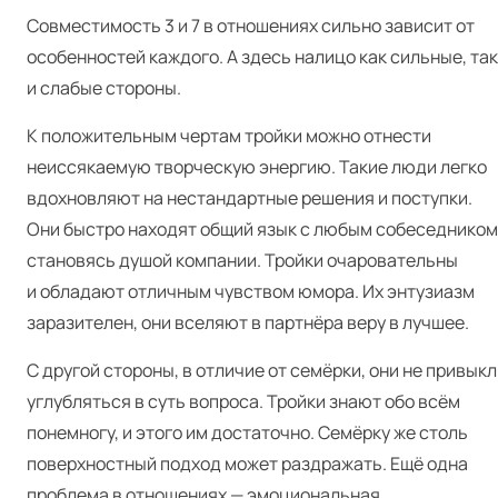
Совместимость 3 и 7 в отношениях сильно зависит от
особенностей каждого. А здесь налицо как сильные, так
и слабые стороны.
К положительным чертам тройки можно отнести
неиссякаемую творческую энергию. Такие люди легко
вдохновляют на нестандартные решения и поступки.
Они быстро находят общий язык с любым собеседником
становясь душой компании. Тройки очаровательны
и обладают отличным чувством юмора. Их энтузиазм
заразителен, они вселяют в партнёра веру в лучшее.
С другой стороны, в отличие от семёрки, они не привык
углубляться в суть вопроса. Тройки знают обо всём
понемногу, и этого им достаточно. Семёрку же столь
поверхностный подход может раздражать. Ещё одна
проблема в отношениях — эмоциональная