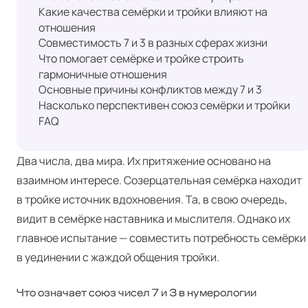
Какие качества семёрки и тройки влияют на
отношения
Совместимость 7 и 3 в разных сферах жизни
Что помогает семёрке и тройке строить
гармоничные отношения
Основные причины конфликтов между 7 и 3
Насколько перспективен союз семёрки и тройки
FAQ
Два числа, два мира. Их притяжение основано на
взаимном интересе. Созерцательная семёрка находит
в тройке источник вдохновения. Та, в свою очередь,
видит в семёрке наставника и мыслителя. Однако их
главное испытание — совместить потребность семёрки
в уединении с жаждой общения тройки.
Что означает союз чисел 7 и 3 в нумерологии