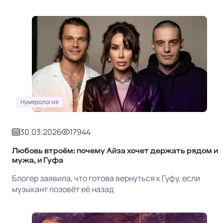
Нумерология
30.03.2026
17944
Любовь втроём: почему Айза хочет держать рядом и
мужа, и Гуфа
Блогер заявила, что готова вернуться к Гуфу, если
музыкант позовёт её назад