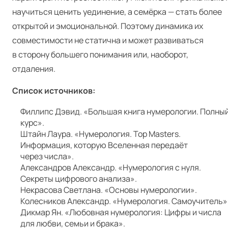
научиться ценить уединение, а семёрка — стать более
открытой и эмоциональной. Поэтому динамика их
совместимости не статична и может развиваться
в сторону большего понимания или, наоборот,
отдаления.
Список источников:
Филлипс Дэвид. «Большая книга нумерологии. Полны
курс».
Штайн Лаура. «Нумерология. Top Mas­ters.
Информация, которую Вселенная передаёт
через числа».
Александров Александр. «Нумерология с нуля.
Секреты цифрового анализа».
Некрасова Светлана. «Основы нумерологии».
Колесников Александр. «Нумерология. Самоучитель»
Дикмар Ян. «Любовная нумерология: Цифры и числа
для любви, семьи и брака».