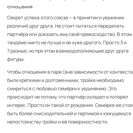
отношения
Секрет успеха этого союза — в принятии и уважении
различий друг друга. Не стоит пытаться переделать
партнёра или доказать ему своё превосходство. В этом
тандеме никто не лучше и не хуже другого. Просто 3 и
7 разные, но при этом взаимодополняющие друг друга
фигуры.
Чтобы отношения в паре (вне зависимости от контекста
были крепкими и долговечными, тройке необходимо
смириться с любовью семёрки к уединению. Это
происходит не потому, что партнёр охладел и потерял
интерес. Просто он такой от рождения. Семёрке же стои
быть более снисходительной и терпимой к кажущемуся
непостоянству тройки и её поверхностности.