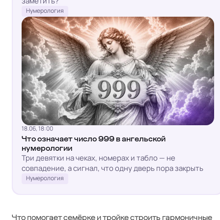
заметить?
Нумерология
18.06, 18:00
Что означает число 999 в ангельской
нумерологии
Три девятки на чеках, номерах и табло — не
совпадение, а сигнал, что одну дверь пора закрыть
Нумерология
Что помогает семёрке и тройке строить гармоничные