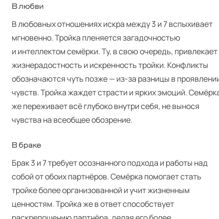
В любви
В любовных отношениях искра между 3 и 7 вспыхивает
мгновенно. Тройка пленяется загадочностью
и интеллектом семёрки. Ту, в свою очередь, привлекает
жизнерадостность и искренность тройки. Конфликты
обозначаются чуть позже — из-за разницы в проявлени
чувств. Тройка жаждет страсти и ярких эмоций. Семёрк
же переживает всё глубоко внутри себя, не вынося
чувства на всеобщее обозрение.
В браке
Брак 3 и 7 требует осознанного подхода и работы над
собой от обоих партнёров. Семёрка помогает стать
тройке более организованной и учит жизненным
ценностям. Тройка же в ответ способствует
раскрепощению партнёра, делая его более