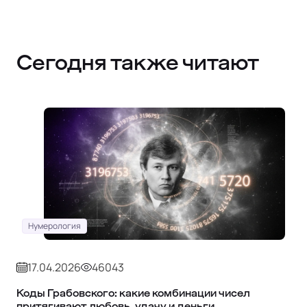
Сегодня также читают
Нумерология
17.04.2026
46043
Коды Грабовского: какие комбинации чисел
притягивают любовь, удачу и деньги