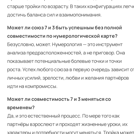
старше тройки по возрасту. В таких конфигурациях легч
достичь баланса сил и взаимопонимания.
Может ли союз 7 и 3 быть успешным без полной
совместимости по нумерологической карте?
Безусловно, может. Нумерология — это инструмент
анализа предрасположенностей, а не приговор. Она
показывает потенциальные болевые точки и точки
роста. Успех любого союза в первую очередь зависит о
личных усилий, зрелости, любви и желания партнёров
идти на компромиссы.
Может ли совместимость 7 и 3 меняться со
временем?
Да, и это естественный процесс. По мере того как
партнёры взрослеют и проходят жизненные уроки, их
характеры и потребности могут меняться. Тройка може