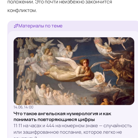
положении. Это почти неизбежно закончится
конфликтом.
Материалы по теме
14.06, 14:00
Что такое ангельская нумерология и как
понимать повторяющиеся цифры
11:11 на часах и 444 на номерном знаке — случайность
или зашифрованное послание, которое легко не