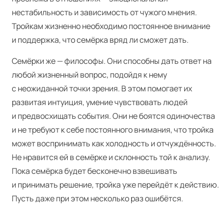
нестабильность и зависимость от чужого мнения.
Тройкам жизненно необходимо постоянное внимание
и поддержка, что семёрка вряд ли сможет дать.
Семёрки же — философы. Они способны дать ответ на
любой жизненный вопрос, подойдя к нему
с неожиданной точки зрения. В этом помогает их
развитая интуиция, умение чувствовать людей
и предвосхищать события. Они не боятся одиночества
и не требуют к себе постоянного внимания, что тройка
может воспринимать как холодность и отчуждённость.
Не нравится ей в семёрке и склонность той к анализу.
Пока семёрка будет бесконечно взвешивать
и принимать решение, тройка уже перейдёт к действию.
Пусть даже при этом несколько раз ошибётся.