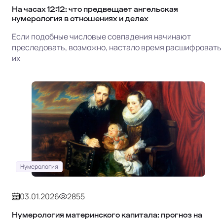
На часах 12:12: что предвещает ангельская
нумерология в отношениях и делах
Если подобные числовые совпадения начинают
преследовать, возможно, настало время расшифроват
их
Нумерология
03.01.2026
2855
Нумерология материнского капитала: прогноз на