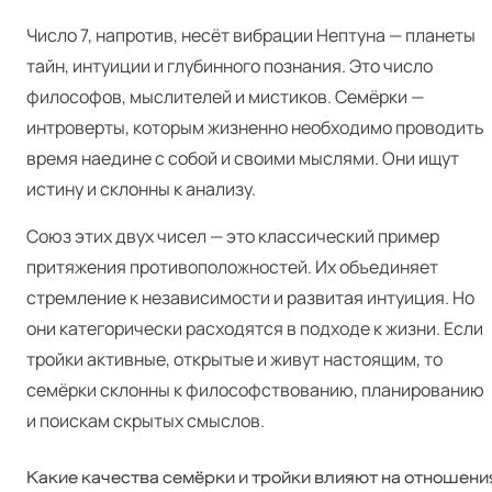
Число 7, напротив, несёт вибрации Нептуна — планеты
тайн, интуиции и глубинного познания. Это число
философов, мыслителей и мистиков. Семёрки —
интроверты, которым жизненно необходимо проводить
время наедине с собой и своими мыслями. Они ищут
истину и склонны к анализу.
Союз этих двух чисел — это классический пример
притяжения противоположностей. Их объединяет
стремление к независимости и развитая интуиция. Но
они категорически расходятся в подходе к жизни. Если
тройки активные, открытые и живут настоящим, то
семёрки склонны к философствованию, планированию
и поискам скрытых смыслов.
Какие качества семёрки и тройки влияют на отношени