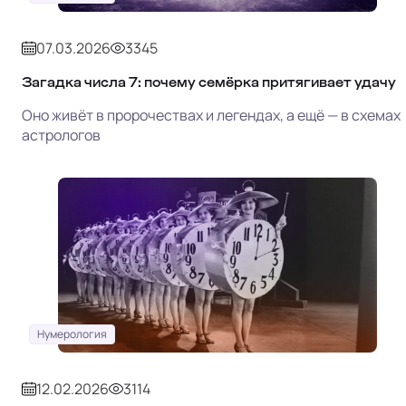
07.03.2026
3345
Загадка числа 7: почему семёрка притягивает удачу
Оно живёт в пророчествах и легендах, а ещё — в схемах
астрологов
Нумерология
12.02.2026
3114