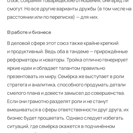
о бок, сохраняя товарищеские отношения, они вряд ли
смогут. Но все другие варианты дружбы (в том числе на
расстоянии или по переписке) — для них.
В работе и бизнесе
В деловой сфере этот союз также крайне крепкий
и продуктивный. Ведь оба в тандеме — прирождённые
реформаторы и новаторы. Тройка отлично генерирует
яркие идеи и обладает талантом правильно
презентовать их миру. Семёрка же выступает в роли
стратега и аналитика, способного продумать детали
смелого плана и довести замысел до совершенства.
Если они грамотно разделят роли и не станут
вмешиваться в сферы ответственности друг друга, их
бизнес будет процветать. Однако следует избегать
ситуаций, где семёрка окажется в подчинённом