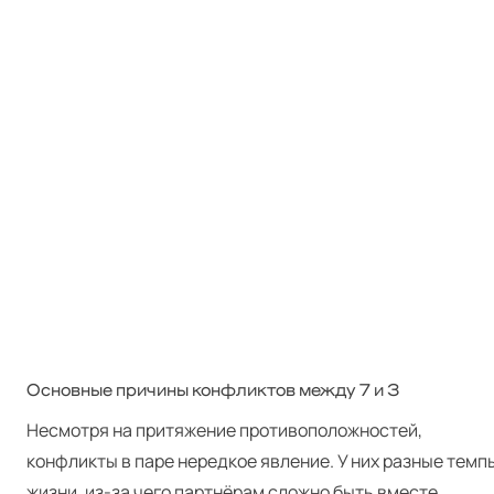
Основные причины конфликтов между 7 и 3
Несмотря на притяжение противоположностей,
конфликты в паре нередкое явление. У них разные темп
жизни, из-за чего партнёрам сложно быть вместе,