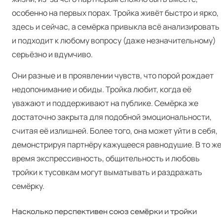
особенно на первых порах. Тройка живёт быстро и ярко,
здесь и сейчас, а семёрка привыкла всё анализировать
и подходит к любому вопросу (даже незначительному)
серьёзно и вдумчиво.
Они разные и в проявлении чувств, что порой рождает
недопонимание и обиды. Тройка любит, когда её
уважают и поддерживают на публике. Семёрка же
достаточно закрыта для подобной эмоциональности,
считая её излишней. Более того, она может уйти в себя,
демонстрируя партнёру кажущееся равнодушие. В то ж
время экспрессивность, общительность и любовь
тройки к тусовкам могут выматывать и раздражать
семёрку.
Насколько перспективен союз семёрки и тройки