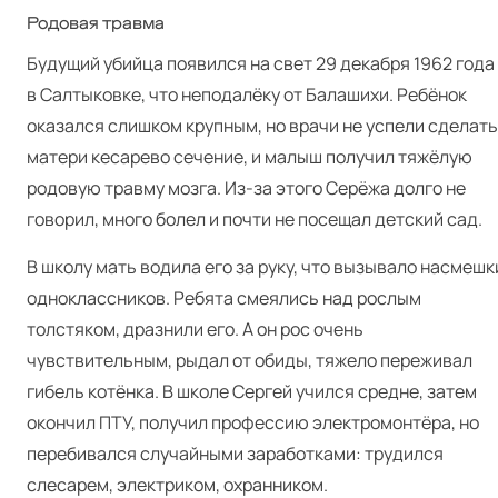
Родовая травма
Будущий убийца появился на свет 29 декабря 1962 года
в Салтыковке, что неподалёку от Балашихи. Ребёнок
оказался слишком крупным, но врачи не успели сделать
матери кесарево сечение, и малыш получил тяжёлую
родовую травму мозга. Из-за этого Серёжа долго не
говорил, много болел и почти не посещал детский сад.
В школу мать водила его за руку, что вызывало насмешк
одноклассников. Ребята смеялись над рослым
толстяком, дразнили его. А он рос очень
чувствительным, рыдал от обиды, тяжело переживал
гибель котёнка. В школе Сергей учился средне, затем
окончил ПТУ, получил профессию электромонтёра, но
перебивался случайными заработками: трудился
слесарем, электриком, охранником.