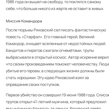
1986 года он вышел на свободу, то поклялся самому
себе, что больше никого из жертв не оставит в живых.
Миссия Командора
После тюрьмы Ряховский сел писать фантастическую
повесть «Старфал». Его главный герой, Великий
Командор, очищает вселенные от недостойных людей.
Бандитов и пиратов сжигали огнемётами, трупы
выбрасывали в открытый космос. Автор искренне верил
что своим произведением поможет человечеству. Люди
убитые его героем, в следующих жизнях должны были
стать хорошими. Эту идею Ряховский взял за
оправдание своих поступков.
Первое убийство он совершил 19 июня 1988 года. Списо
трупов открыл 41-летний мужчина, который предложил
ему интимную близость за деньги. Ряховский завёл