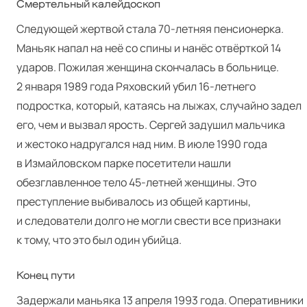
Смертельный калейдоскоп
Следующей жертвой стала 70-летняя пенсионерка.
Маньяк напал на неё со спины и нанёс отвёрткой 14
ударов. Пожилая женщина скончалась в больнице.
2 января 1989 года Ряховский убил 16-летнего
подростка, который, катаясь на лыжах, случайно задел
его, чем и вызвал ярость. Сергей задушил мальчика
и жестоко надругался над ним. В июле 1990 года
в Измайловском парке посетители нашли
обезглавленное тело 45-летней женщины. Это
преступление выбивалось из общей картины,
и следователи долго не могли свести все признаки
к тому, что это был один убийца.
Конец пути
Задержали маньяка 13 апреля 1993 года. Оперативники