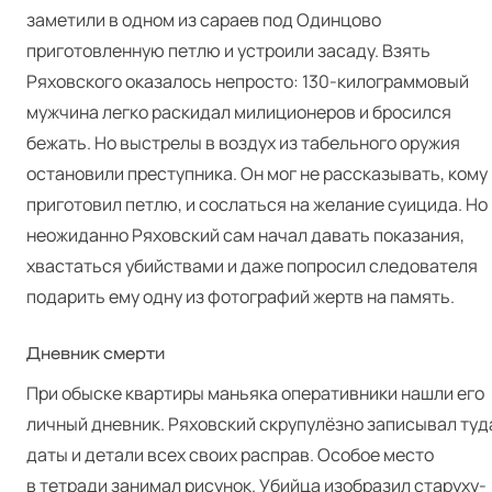
заметили в одном из сараев под Одинцово
приготовленную петлю и устроили засаду. Взять
Ряховского оказалось непросто: 130-килограммовый
мужчина легко раскидал милиционеров и бросился
бежать. Но выстрелы в воздух из табельного оружия
остановили преступника. Он мог не рассказывать, кому
приготовил петлю, и сослаться на желание суицида. Но
неожиданно Ряховский сам начал давать показания,
хвастаться убийствами и даже попросил следователя
подарить ему одну из фотографий жертв на память.
Дневник смерти
При обыске квартиры маньяка оперативники нашли его
личный дневник. Ряховский скрупулёзно записывал туд
даты и детали всех своих расправ. Особое место
в тетради занимал рисунок. Убийца изобразил старуху-