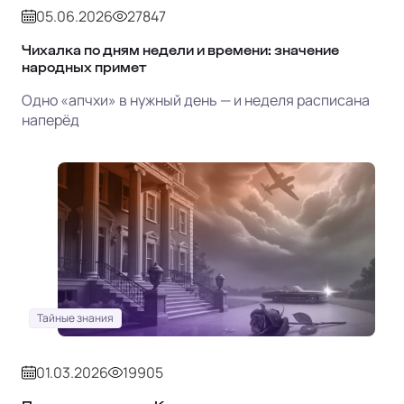
05.06.2026
27847
Чихалка по дням недели и времени: значение
народных примет
Одно «апчхи» в нужный день — и неделя расписана
наперёд
Тайные знания
01.03.2026
19905