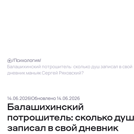
/
Психология
/
Балашихинский потрошитель: сколько душ записал в свой
дневник маньяк Сергей Ряховский?
14.06.2026
|
Обновлено 14.06.2026
Балашихинский
потрошитель: сколько ду
записал в свой дневник