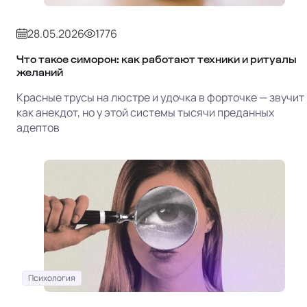
28.05.2026
1776
Что такое симорон: как работают техники и ритуалы
желаний
Красные трусы на люстре и удочка в форточке — звучит
как анекдот, но у этой системы тысячи преданных
адептов
Психология