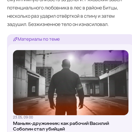
потенциального любовника в лес в районе Битцы,
несколько раз ударил отвёрткой в спину и затем
задушил. Безжизненное тело он изнасиловал.
Материалы по теме
23.05, 09:00
Маньяк-дружинник: как рабочий Василий
Соболин стал убийцей