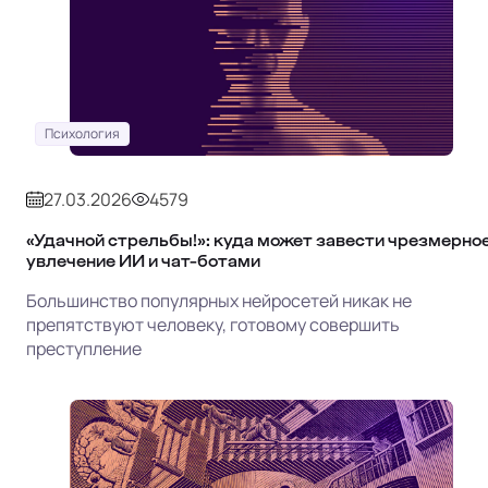
Психология
27.03.2026
4579
«Удачной стрельбы!»: куда может завести чрезмерно
увлечение ИИ и чат-ботами
Большинство популярных нейросетей никак не
препятствуют человеку, готовому совершить
преступление