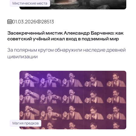
Мистические места
01.03.2026
28513
Засекреченный мистик Александр Барченко: как
советский учёный искал вход в подземный мир
За полярным кругом обнаружили наследие древней
цивилизации
Магия предков