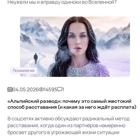
Неужели мы и вправду одиноки во Вселенной?
Психология
04.05.2026
14595
1
«Альпийский развод»: почему это самый жестокий
способ расставания (и какая за него ждёт расплата)
В соцсетях активно обсуждают радикальный метод
расставания, когда один из партнёров намеренно
бросает другого в угрожающей жизни ситуации