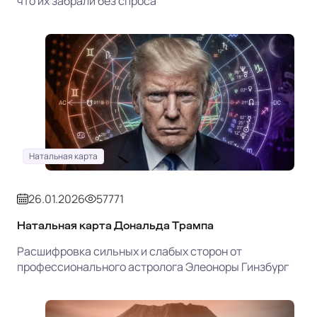
что их забрали без спроса
Натальная карта
26.01.2026
57771
Натальная карта Дональда Трампа
Расшифровка сильных и слабых сторон от
профессионального астролога Элеоноры Гинзбург