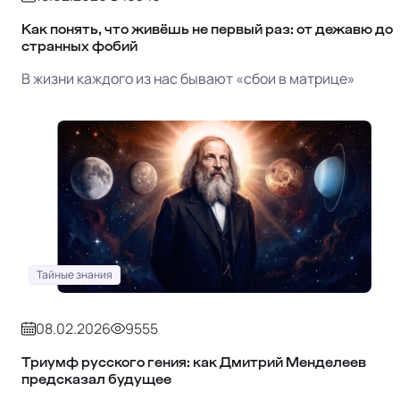
Как понять, что живёшь не первый раз: от дежавю до
странных фобий
В жизни каждого из нас бывают «сбои в матрице»
Тайные знания
08.02.2026
9555
Триумф русского гения: как Дмитрий Менделеев
предсказал будущее