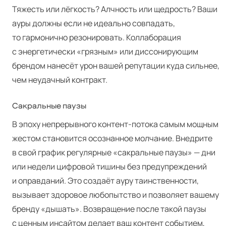
Тяжесть или лёгкость? Алчность или щедрость? Ваши
ауры должны если не идеально совпадать,
то гармонично резонировать. Коллаборация
с энергетически «грязным» или диссонирующим
брендом нанесёт урон вашей репутации куда сильнее,
чем неудачный контракт.
Сакральные паузы
В эпоху непрерывного контент-потока самым мощным
жестом становится осознанное молчание. Внедрите
в свой график регулярные «сакральные паузы» — дни
или недели цифровой тишины без предупреждений
и оправданий. Это создаёт ауру таинственности,
вызывает здоровое любопытство и позволяет вашему
бренду «дышать». Возвращение после такой паузы
с ценным инсайтом делает ваш контент событием,