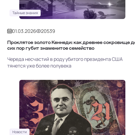
Тайные знания
01.03.2026
20539
Проклятое золото Кеннеди: как древнее сокровище д
сих пор губит знаменитое семейство
Череда несчастий в роду убитого президента США
тянется уже более полувека
Новости