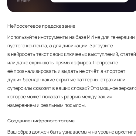
и Гудвин
Нейросетевое предсказание
Используйте инструменты на базе ИИ не для генерации
пустого контента, а для дивинации. Загрузите
в нейросеть текст своих ключевых выступлений, статей
или даже скриншоты прямых эфиров. Попросите
её проанализировать и выдать не отчёт, а «портрет
души» бренда: какие скрытые паттерны, страхи или
суперсилы сквозят в ваших словах? Это мощное зеркало
которое может показать разрыв между вашим
намерением и реальным посылом.
Создание цифрового тотема
Ваш образ должен быть узнаваемым на уровне архетипа