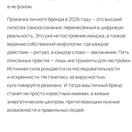
а не фоном.
Прокачка личного бренда в 2026 году — это высший
пилотаж самоосознания, перенесённый в цифровую
реальность. Это уже не построение имиджа, а тонкое
ведение собственной мифологии, где каждое
действие — ритуал, а каждое слово — заклинание. Пять
описанных практик — лишь инструменты для настройки.
Истинная сила рождается из последовательности
и искренности. Не гонитесь за вирусностью,
культивируйте резонанс. И тогда ваш личный бренд
станет не просто известным именем, а живым
энергетическим центром, притягивающим нужные
возможности и правильных людей.