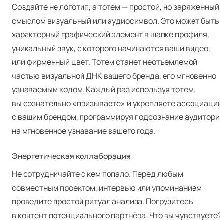
Создайте не логотип, а тотем — простой, но заряженный
смыслом визуальный или аудиосимвол. Это может быть
характерный графический элемент в шапке профиля,
уникальный звук, с которого начинаются ваши видео,
или фирменный цвет. Тотем станет неотъемлемой
частью визуальной ДНК вашего бренда, его мгновенно
узнаваемым кодом. Каждый раз используя тотем,
вы сознательно «призываете» и укрепляете ассоциаци
с вашим брендом, программируя подсознание аудитори
на мгновенное узнавание вашего года.
Энергетическая коллаборация
Не сотрудничайте с кем попало. Перед любым
совместным проектом, интервью или упоминанием
проведите простой ритуал анализа. Погрузитесь
в контент потенциального партнёра. Что вы чувствуете