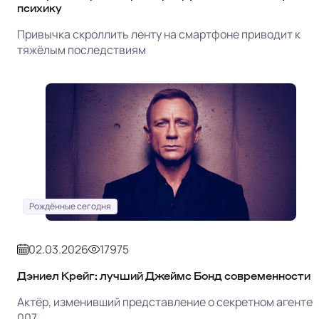
психику
Привычка скроллить ленту на смартфоне приводит к
тяжёлым последствиям
Рождённые сегодня
02.03.2026
17975
Дэниел Крейг: лучший Джеймс Бонд современности
Актёр, изменивший представление о секретном агенте
007