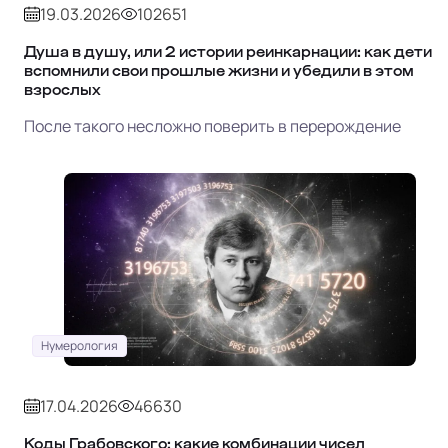
19.03.2026
102651
Душа в душу, или 2 истории реинкарнации: как дети
вспомнили свои прошлые жизни и убедили в этом
взрослых
После такого несложно поверить в перерождение
Нумерология
17.04.2026
46630
Коды Грабовского: какие комбинации чисел