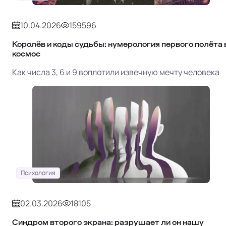
10.04.2026
159596
Королёв и коды судьбы: нумерология первого полёта 
космос
Как числа 3, 6 и 9 воплотили извечную мечту человека
Психология
02.03.2026
18105
Синдром второго экрана: разрушает ли он нашу