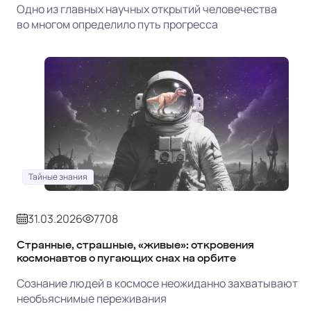
Одно из главных научных открытий человечества
во многом определило путь прогресса
Тайные знания
31.03.2026
7708
Странные, страшные, «живые»: откровения
космонавтов о пугающих снах на орбите
Сознание людей в космосе неожиданно захватывают
необъяснимые переживания