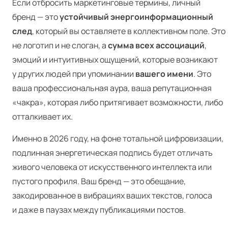
Если отбросить маркетинговые термины, личный
бренд — это
устойчивый энергоинформационный
след
, который вы оставляете в коллективном поле. Это
не логотип и не слоган, а
сумма всех ассоциаций
,
эмоций и интуитивных ощущений, которые возникают
у других людей при упоминании
вашего имени
. Это
ваша профессиональная аура, ваша репутационная
«чакра», которая либо притягивает возможности, либо
отталкивает их.
Именно в 2026 году, на фоне тотальной цифровизации,
подлинная энергетическая подпись будет отличать
живого человека от искусственного интеллекта или
пустого профиля. Ваш бренд — это обещание,
закодированное в вибрациях ваших текстов, голоса
и даже в паузах между публикациями постов.