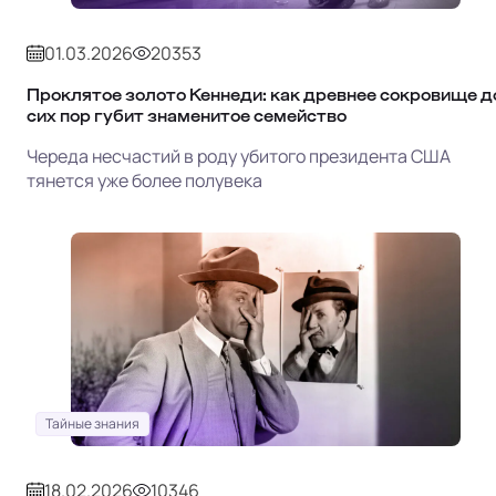
01.03.2026
20353
Проклятое золото Кеннеди: как древнее сокровище д
сих пор губит знаменитое семейство
Череда несчастий в роду убитого президента США
тянется уже более полувека
Тайные знания
18.02.2026
10346