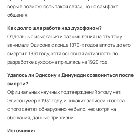
веры в возможность такой связи, но не сам факт
общения.
Как долго шла работа над духофоном?
Отдельные изыскания и размышления на эту тему
занимали Эдисона с конца 1870‑х годов вплоть до его
смерти в 1931 году, хотя основная активность по
разработке духофона пришлась на 1920 год.
Удалось ли Эдисону и Динуидди созвониться после
смерти?
Официальных научных подтверждений этому нет.
Эдисон умер в 1931 году, и никаких записей «голоса
с того света» обнаружено не было, несмотря на
обещания, данные при жизни.
Источники: