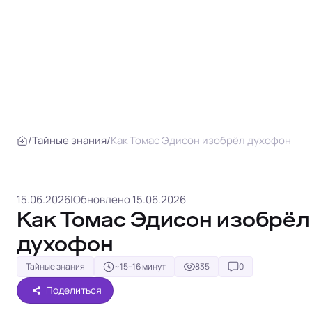
/
Тайные знания
/
Как Томас Эдисон изобрёл духофон
15.06.2026
|
Обновлено 15.06.2026
Как Томас Эдисон изобрёл
духофон
Тайные знания
~15–16 минут
835
0
Поделиться