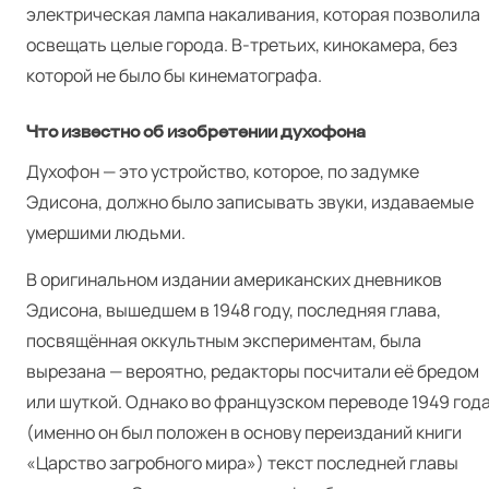
электрическая лампа накаливания, которая позволила
освещать целые города. В‑третьих, кинокамера, без
которой не было бы кинематографа.
Что известно об изобретении духофона
Духофон — это устройство, которое, по задумке
Эдисона, должно было записывать звуки, издаваемые
умершими людьми.
В оригинальном издании американских дневников
Эдисона, вышедшем в 1948 году, последняя глава,
посвящённая оккультным экспериментам, была
вырезана — вероятно, редакторы посчитали её бредом
или шуткой. Однако во французском переводе 1949 год
(именно он был положен в основу переизданий книги
«Царство загробного мира») текст последней главы