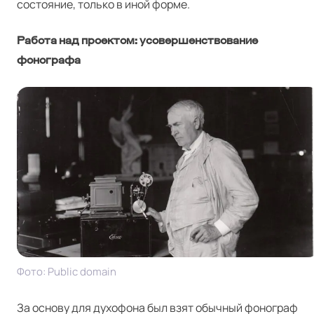
состояние, только в иной форме.
Работа над проектом: усовершенствование
фонографа
Фото: Pub­lic domain
За основу для духофона был взят обычный фонограф