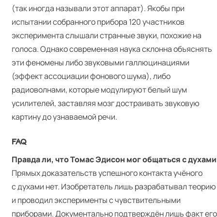
(так иногда называли этот аппарат). Якобы при
испытании собранного прибора 120 участников
эксперимента слышали странные звуки, похожие на
голоса. Однако современная наука склонна объяснять
эти феномены либо звуковыми галлюцинациями
(эффект ассоциации фонового шума), либо
радиоволнами, которые модулируют белый шум
усилителей, заставляя мозг достраивать звуковую
картину до узнаваемой речи.
FAQ
Правда ли, что Томас Эдисон мог общаться с духами
Прямых доказательств успешного контакта учёного
с духами нет. Изобретатель лишь разрабатывал теорию
и проводил эксперименты с чувствительными
приборами. Документально подтверждён лишь факт его