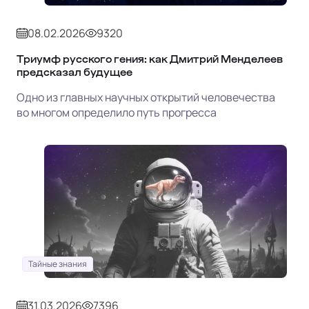
08.02.2026
9320
Триумф русского гения: как Дмитрий Менделеев
предсказал будущее
Одно из главных научных открытий человечества
во многом определило путь прогресса
Тайные знания
31.03.2026
7396