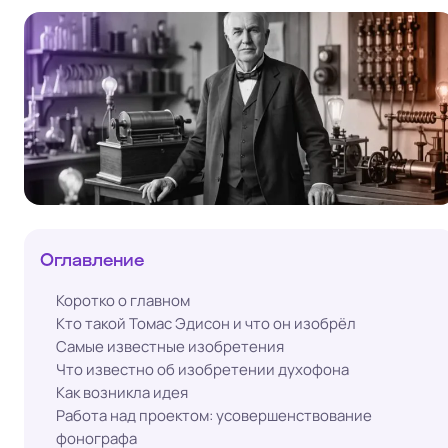
Оглавление
Коротко о главном
Кто такой Томас Эдисон и что он изобрёл
Самые известные изобретения
Что известно об изобретении духофона
Как возникла идея
Работа над проектом: усовершенствование
фонографа