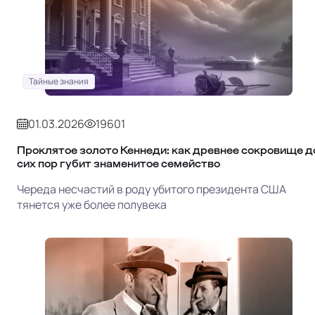
Тайные знания
01.03.2026
19601
Проклятое золото Кеннеди: как древнее сокровище д
сих пор губит знаменитое семейство
Череда несчастий в роду убитого президента США
тянется уже более полувека