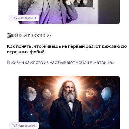
Тайные знания
18.02.2026
10027
Как понять, что живёшь не первый раз: от дежавю до
странных фобий
В жизни каждого из нас бывают «сбои в матрице»
Тайные знания