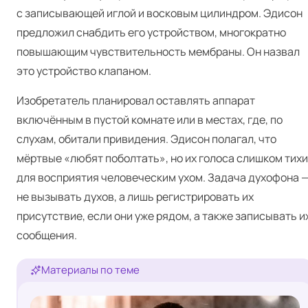
с записывающей иглой и восковым цилиндром. Эдисон
предложил снабдить его устройством, многократно
повышающим чувствительность мембраны. Он назвал
это устройство клапаном.
Изобретатель планировал оставлять аппарат
включённым в пустой комнате или в местах, где, по
слухам, обитали привидения. Эдисон полагал, что
мёртвые «любят поболтать», но их голоса слишком тихи
для восприятия человеческим ухом. Задача духофона 
не вызывать духов, а лишь регистрировать их
присутствие, если они уже рядом, а также записывать и
сообщения.
Материалы по теме