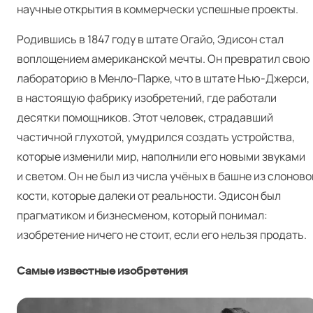
научные открытия в коммерчески успешные проекты.
Родившись в 1847 году в штате Огайо, Эдисон стал
воплощением американской мечты. Он превратил свою
лабораторию в Менло-Парке, что в штате Нью-Джерси,
в настоящую фабрику изобретений, где работали
десятки помощников. Этот человек, страдавший
частичной глухотой, умудрился создать устройства,
которые изменили мир, наполнили его новыми звуками
и светом. Он не был из числа учёных в башне из слоново
кости, которые далеки от реальности. Эдисон был
прагматиком и бизнесменом, который понимал:
изобретение ничего не стоит, если его нельзя продать.
Самые известные изобретения