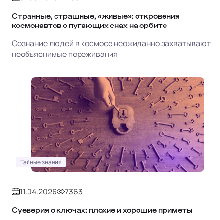
Странные, страшные, «живые»: откровения
космонавтов о пугающих снах на орбите
Сознание людей в космосе неожиданно захватывают
необъяснимые переживания
Тайные знания
11.04.2026
7363
Суеверия о ключах: плохие и хорошие приметы