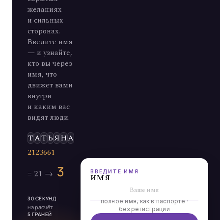
желаниях
и сильных
сторонах.
Введите имя
— и узнайте,
кто вы через
имя, что
движет вами
внутри
и каким вас
видят люди.
ВВЕДИТЕ ИМЯ
имя
30 СЕКУНД
полное имя, как в паспорте ·
на расчёт
без регистрации
5 ГРАНЕЙ