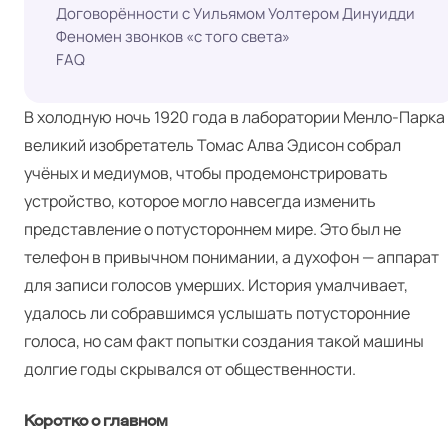
Договорённости с Уильямом Уолтером Динуидди
Феномен звонков «с того света»
FAQ
В холодную ночь 1920 года в лаборатории Менло-Парка
великий изобретатель Томас Алва Эдисон собрал
учёных и медиумов, чтобы продемонстрировать
устройство, которое могло навсегда изменить
представление о потустороннем мире. Это был не
телефон в привычном понимании, а духофон — аппарат
для записи голосов умерших. История умалчивает,
удалось ли собравшимся услышать потусторонние
голоса, но сам факт попытки создания такой машины
долгие годы скрывался от общественности.
Коротко о главном