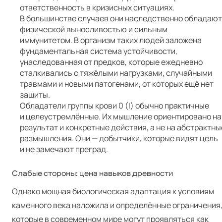
ответственность в кризисных ситуациях.
В большинстве случаев они наследственно обладают
физической выносливостью и сильным
иммунитетом. В организм таких людей заложена
фундаментальная система устойчивости,
унаследованная от предков, которые ежедневно
сталкивались с тяжёлыми нагрузками, случайными
травмами и новыми патогенами, от которых ещё нет
защиты.
Обладатели группы крови 0 (I) обычно практичные
и целеустремлённые. Их мышление ориентировано на
результат и конкретные действия, а не на абстрактны
размышления. Они — добытчики, которые видят цель
и не замечают преград.
Слабые стороны: цена навыков древности
Однако мощная биологическая адаптация к условиям
каменного века наложила и определённые ограничения
которые в современном мире могут проявляться как