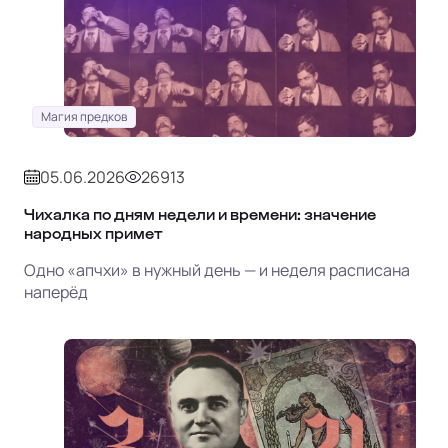
Магия предков
05.06.2026
26913
Чихалка по дням недели и времени: значение
народных примет
Одно «апчхи» в нужный день — и неделя расписана
наперёд