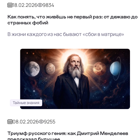
18.02.2026
9834
Как понять, что живёшь не первый раз: от дежавю до
странных фобий
В жизни каждого из нас бывают «сбои в матрице»
Тайные знания
08.02.2026
9255
Триумф русского гения: как Дмитрий Менделеев
предсказал будущее