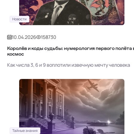
Новости
10.04.2026
158730
Королёв и коды судьбы: нумерология первого полёта 
космос
Как числа 3, 6 и 9 воплотили извечную мечту человека
Тайные знания