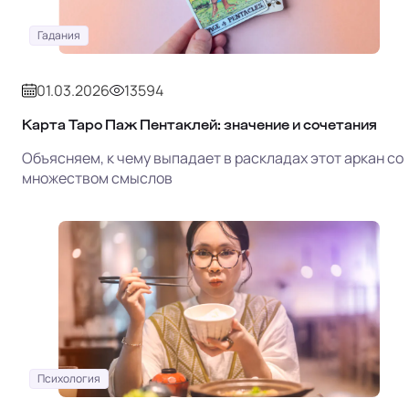
Гадания
01.03.2026
13594
Карта Таро Паж Пентаклей: значение и сочетания
Объясняем, к чему выпадает в раскладах этот аркан со
множеством смыслов
Психология