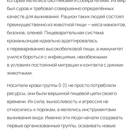
которые являлись охотниками и собирателями. Их мир
был суров и требовал совершенно определённых
качеств для выживания. Рацион таких людей состоял
преимущественно из животной пищи — мяса мамонтов,
бизонов, оленей. Пищеварительная система
кроманьонцев идеально адаптировалась
к перевариванию высокобелковой пищи, а иммунитет
учился бороться с инфекциями, неизбежными
в условиях постоянной миграции и контакта с дикими
животными.
Носители крови группы 0 (I) не просто потребляли
ресурсы, они были вершиной пищевой цепи своего
времени. Их сила, выносливость и агрессия не
относились к порокам, а являлись инструментами
выживания вида. Именно эти люди начали создавать
первые организованные группы, осваивать новые