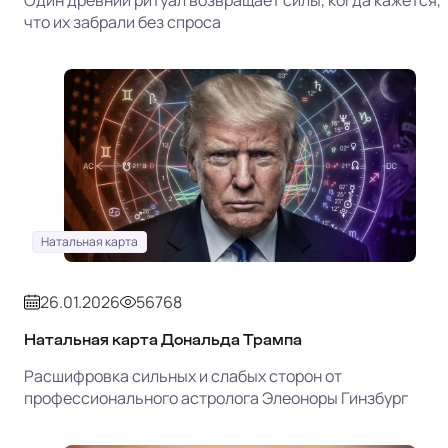
Один древний ритуал возвращает силы, когда кажется,
что их забрали без спроса
Натальная карта
26.01.2026
56768
Натальная карта Дональда Трампа
Расшифровка сильных и слабых сторон от
профессионального астролога Элеоноры Гинзбург