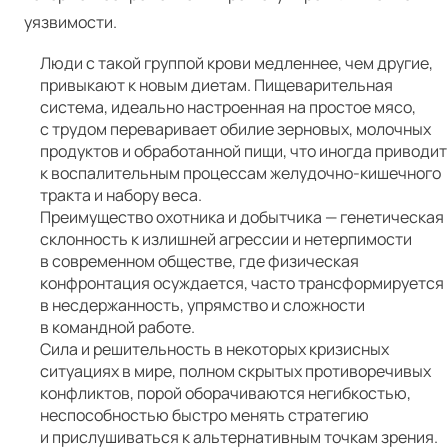
уязвимости.
Люди с такой группой крови медленнее, чем другие,
привыкают к новым диетам. Пищеварительная
система, идеально настроенная на простое мясо,
с трудом переваривает обилие зерновых, молочных
продуктов и обработанной пищи, что иногда приводит
к воспалительным процессам желудочно-кишечного
тракта и набору веса.
Преимущество охотника и добытчика — генетическая
склонность к излишней агрессии и нетерпимости
в современном обществе, где физическая
конфронтация осуждается, часто трансформируется
в несдержанность, упрямство и сложности
в командной работе.
Сила и решительность в некоторых кризисных
ситуациях в мире, полном скрытых противоречивых
конфликтов, порой оборачиваются негибкостью,
неспособностью быстро менять стратегию
и прислушиваться к альтернативным точкам зрения.