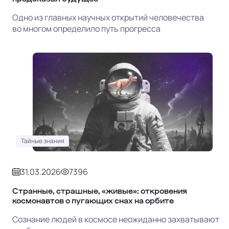
Одно из главных научных открытий человечества
во многом определило путь прогресса
Тайные знания
31.03.2026
7396
Странные, страшные, «живые»: откровения
космонавтов о пугающих снах на орбите
Сознание людей в космосе неожиданно захватывают