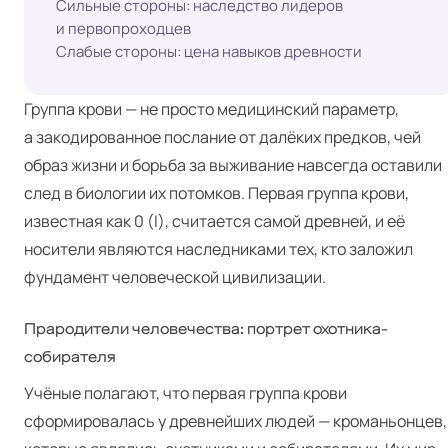
Сильные стороны: наследство лидеров
и первопроходцев
Слабые стороны: цена навыков древности
Группа крови — не просто медицинский параметр,
а закодированное послание от далёких предков, чей
образ жизни и борьба за выживание навсегда оставили
след в биологии их потомков. Первая группа крови,
известная как 0 (I), считается самой древней, и её
носители являются наследниками тех, кто заложил
фундамент человеческой цивилизации.
Прародители человечества: портрет охотника-
собирателя
Учёные полагают, что первая группа крови
сформировалась у древнейших людей — кроманьонцев,