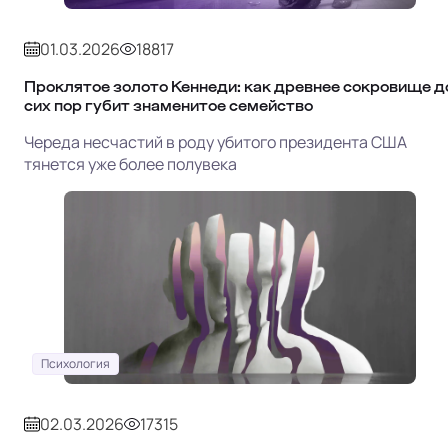
01.03.2026
18817
Проклятое золото Кеннеди: как древнее сокровище д
сих пор губит знаменитое семейство
Череда несчастий в роду убитого президента США
тянется уже более полувека
Психология
02.03.2026
17315