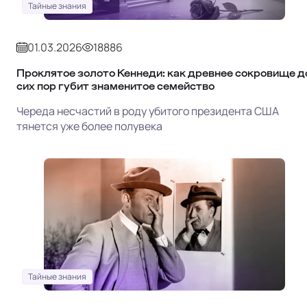
Тайные знания
01.03.2026
18886
Проклятое золото Кеннеди: как древнее сокровище д
сих пор губит знаменитое семейство
Череда несчастий в роду убитого президента США
тянется уже более полувека
Тайные знания