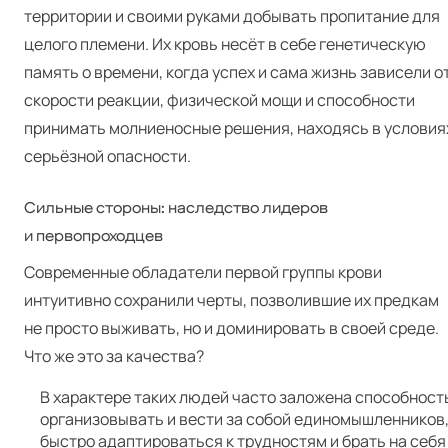
территории и своими руками добывать пропитание для
целого племени. Их кровь несёт в себе генетическую
память о времени, когда успех и сама жизнь зависели о
скорости реакции, физической мощи и способности
принимать молниеносные решения, находясь в условия
серьёзной опасности.
Сильные стороны: наследство лидеров
и первопроходцев
Современные обладатели первой группы крови
интуитивно сохранили черты, позволившие их предкам
не просто выживать, но и доминировать в своей среде.
Что же это за качества?
В характере таких людей часто заложена способност
организовывать и вести за собой единомышленников
быстро адаптироваться к трудностям и брать на себя