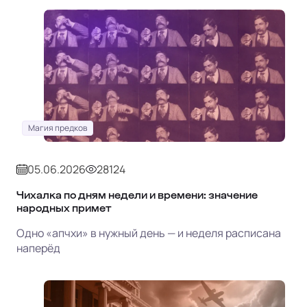
Магия предков
05.06.2026
28124
Чихалка по дням недели и времени: значение
народных примет
Одно «апчхи» в нужный день — и неделя расписана
наперёд