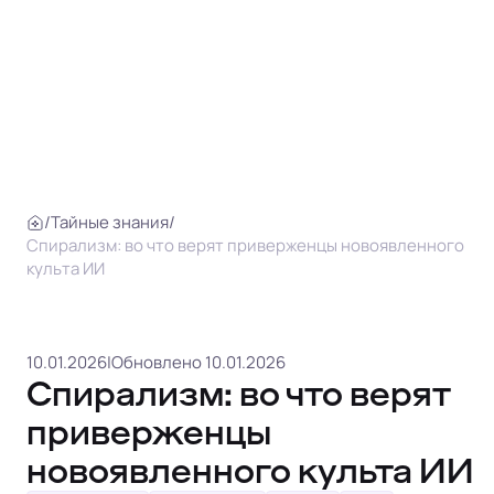
/
Тайные знания
/
Спирализм: во что верят приверженцы новоявленного
культа ИИ
10.01.2026
|
Обновлено 10.01.2026
Спирализм: во что верят
приверженцы
новоявленного культа ИИ