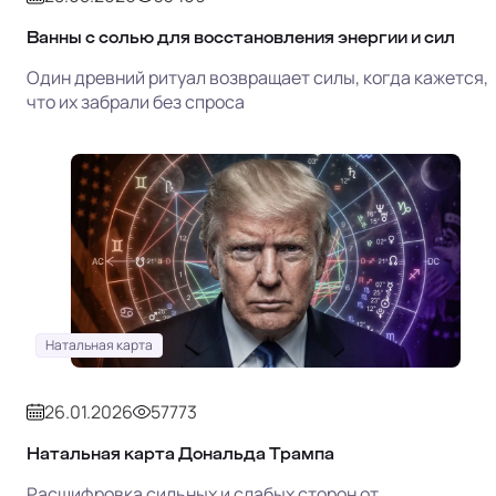
Ванны с солью для восстановления энергии и сил
Один древний ритуал возвращает силы, когда кажется,
что их забрали без спроса
Натальная карта
26.01.2026
57773
Натальная карта Дональда Трампа
Расшифровка сильных и слабых сторон от