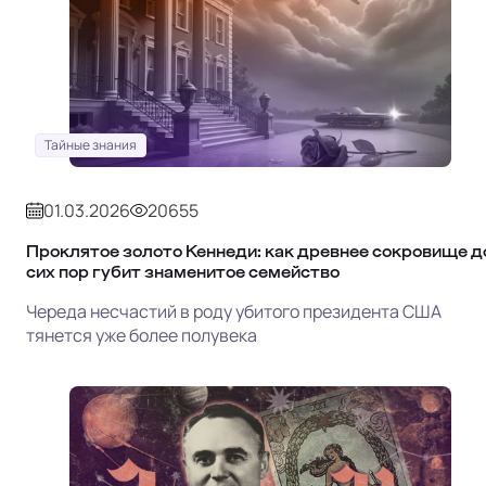
Тайные знания
01.03.2026
20655
Проклятое золото Кеннеди: как древнее сокровище д
сих пор губит знаменитое семейство
Череда несчастий в роду убитого президента США
тянется уже более полувека