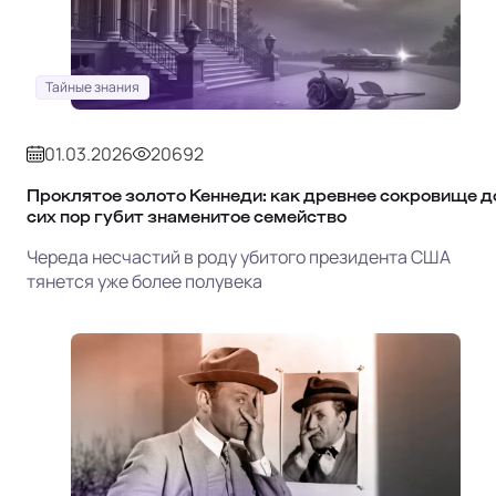
Тайные знания
01.03.2026
20692
Проклятое золото Кеннеди: как древнее сокровище д
сих пор губит знаменитое семейство
Череда несчастий в роду убитого президента США
тянется уже более полувека