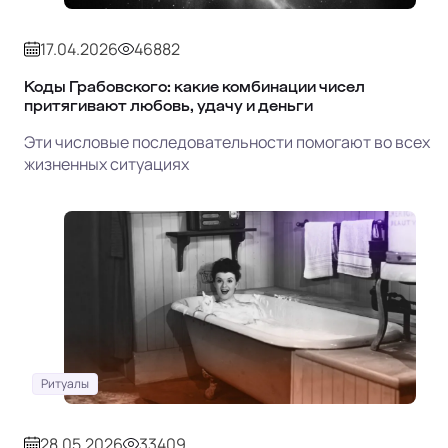
17.04.2026
46882
Коды Грабовского: какие комбинации чисел
притягивают любовь, удачу и деньги
Эти числовые последовательности помогают во всех
жизненных ситуациях
Ритуалы
28.05.2026
33409