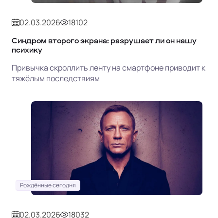
02.03.2026
18102
Синдром второго экрана: разрушает ли он нашу
психику
Привычка скроллить ленту на смартфоне приводит к
тяжёлым последствиям
Рождённые сегодня
02.03.2026
18032