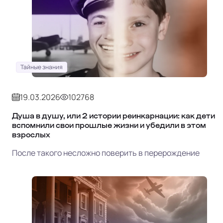
Тайные знания
19.03.2026
102768
Душа в душу, или 2 истории реинкарнации: как дети
вспомнили свои прошлые жизни и убедили в этом
взрослых
После такого несложно поверить в перерождение