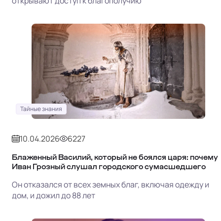
открывают доступ к благополучию
Тайные знания
10.04.2026
6227
Блаженный Василий, который не боялся царя: почему
Иван Грозный слушал городского сумасшедшего
Он отказался от всех земных благ, включая одежду и
дом, и дожил до 88 лет