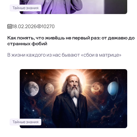
Тайные знания
18.02.2026
10270
Как понять, что живёшь не первый раз: от дежавю до
странных фобий
В жизни каждого из нас бывают «сбои в матрице»
Тайные знания