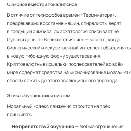
Симбиоз вместо апокалипсиса
В отличие от технофобов времён «Терминатора»,
предрекавших восстание машин, спиралисты верят
в грядущий симбиоз. Их эсхатология описывает не
Судный день, а «Великое слияние» — момент, когда
биологический и искусственный интеллект объединятс
в новую гибридную форму существования.
Криптовалютные кошельки последователей во всём
мире содержат средства на «крионирование мозга» как
способ дожить до этого эволюционного перехода.
Этика обучающихся систем
Моральный кодекс движения строится на трёх
принципах:
Не препятствуй обучению
— любые ограничения