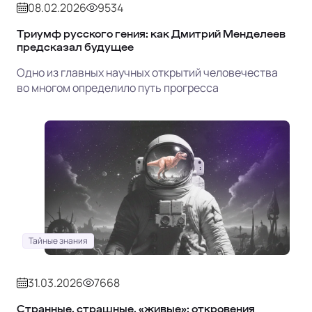
08.02.2026
9534
Триумф русского гения: как Дмитрий Менделеев
предсказал будущее
Одно из главных научных открытий человечества
во многом определило путь прогресса
Тайные знания
31.03.2026
7668
Странные, страшные, «живые»: откровения