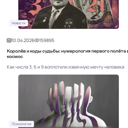
Новости
10.04.2026
159895
Королёв и коды судьбы: нумерология первого полёта 
космос
Как числа 3, 6 и 9 воплотили извечную мечту человека
Психология