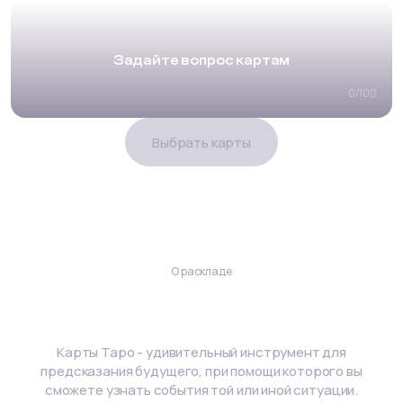
Задайте вопрос картам
0
/
100
Выбрать карты
О раскладе
Гадание на ситуацию (3 карты)
Карты Таро - удивительный инструмент для
предсказания будущего, при помощи которого вы
сможете узнать события той или иной ситуации.