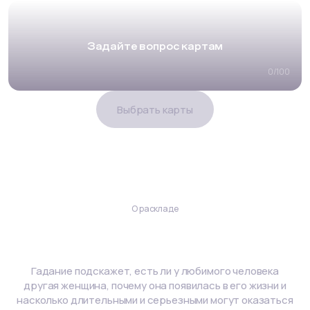
Задайте вопрос картам
0
/
100
Выбрать карты
О раскладе
Есть ли у него другая?
Гадание подскажет, есть ли у любимого человека
другая женщина, почему она появилась в его жизни и
насколько длительными и серьезными могут оказаться