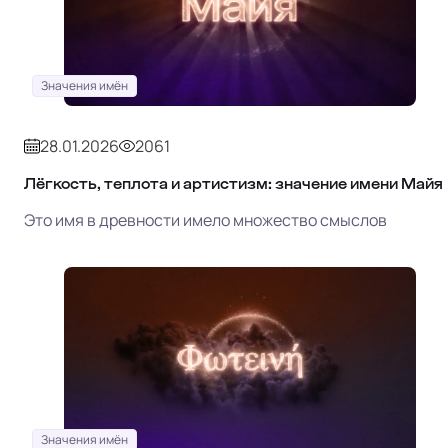
Значения имён
28.01.2026
2061
Лёгкость, теплота и артистизм: значение имени Майя
Это имя в древности имело множество смыслов
Значения имён