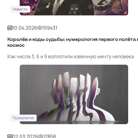
Новости
10.04.2026
159431
Королёв и коды судьбы: нумерология первого полёта 
космос
Как числа 3, 6 и 9 воплотили извечную мечту человека
Психология
02.03.2026
17858