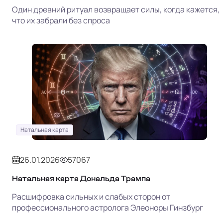
Один древний ритуал возвращает силы, когда кажется,
что их забрали без спроса
Натальная карта
26.01.2026
57067
Натальная карта Дональда Трампа
Расшифровка сильных и слабых сторон от
профессионального астролога Элеоноры Гинзбург