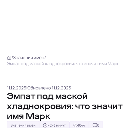
/
Значения имён
/
Эмпат под маской хладнокровия: что значит имя Марк
11.12.2025
|
Обновлено 11.12.2025
Эмпат под маской
хладнокровия: что значит
имя Марк
Значения имён
~2–3 минут
1044
0