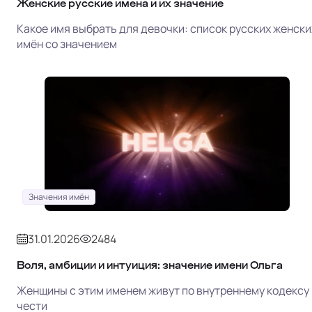
Женские русские имена и их значение
Какое имя выбрать для девочки: список русских женски
имён со значением
Значения имён
31.01.2026
2484
Воля, амбиции и интуиция: значение имени Ольга
Женщины с этим именем живут по внутреннему кодексу
чести