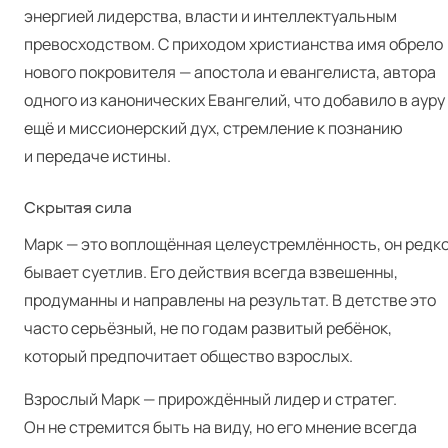
энергией лидерства, власти и интеллектуальным
превосходством. С приходом христианства имя обрело
нового покровителя — апостола и евангелиста, автора
одного из канонических Евангелий, что добавило в ауру
ещё и миссионерский дух, стремление к познанию
и передаче истины.
Скрытая сила
Марк — это воплощённая целеустремлённость, он редк
бывает суетлив. Его действия всегда взвешенны,
продуманны и направлены на результат. В детстве это
часто серьёзный, не по годам развитый ребёнок,
который предпочитает общество взрослых.
Взрослый Марк — прирождённый лидер и стратег.
Он не стремится быть на виду, но его мнение всегда