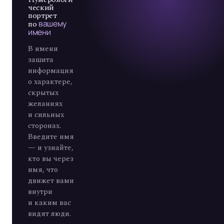
7
ческий
портрет
по
вашему
имени
В имени
зашита
информация
о характере,
скрытых
желаниях
и сильных
сторонах.
Введите имя
— и узнайте,
кто вы через
имя, что
движет вами
внутри
и каким вас
видят люди.