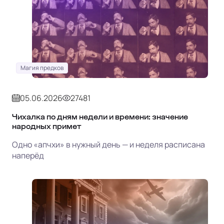
Магия предков
05.06.2026
27481
Чихалка по дням недели и времени: значение
народных примет
Одно «апчхи» в нужный день — и неделя расписана
наперёд