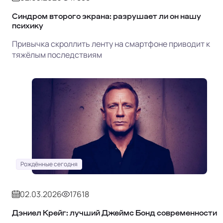
Синдром второго экрана: разрушает ли он нашу
психику
Привычка скроллить ленту на смартфоне приводит к
тяжёлым последствиям
Рождённые сегодня
02.03.2026
17618
Дэниел Крейг: лучший Джеймс Бонд современности