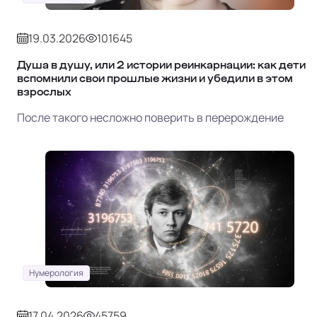
19.03.2026
101645
Душа в душу, или 2 истории реинкарнации: как дети
вспомнили свои прошлые жизни и убедили в этом
взрослых
После такого несложно поверить в перерождение
Нумерология
17.04.2026
45759