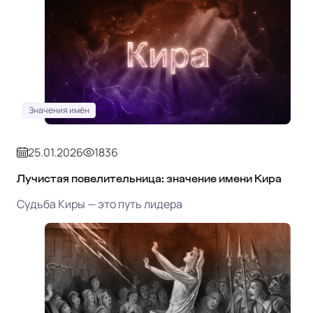
Значения имён
25.01.2026
1836
Лучистая повелительница: значение имени Кира
Судьба Киры — это путь лидера