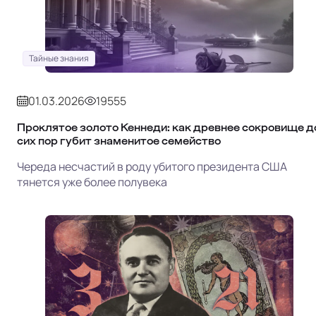
Тайные знания
01.03.2026
19555
Проклятое золото Кеннеди: как древнее сокровище д
сих пор губит знаменитое семейство
Череда несчастий в роду убитого президента США
тянется уже более полувека