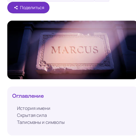
Поделиться
Оглавление
История имени
Скрытая сила
Талисманы и символы