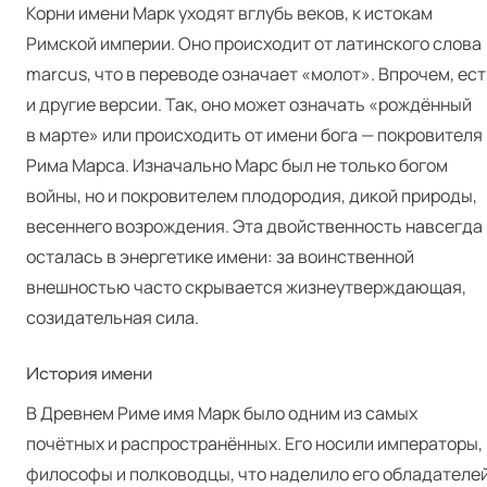
Корни имени Марк уходят вглубь веков, к истокам
Римской империи. Оно происходит от латинского слова
mar­cus, что в переводе означает «молот». Впрочем, ес
и другие версии. Так, оно может означать «рождённый
в марте» или происходить от имени бога — покровителя
Рима Марса. Изначально Марс был не только богом
войны, но и покровителем плодородия, дикой природы,
весеннего возрождения. Эта двойственность навсегда
осталась в энергетике имени: за воинственной
внешностью часто скрывается жизнеутверждающая,
созидательная сила.
История имени
В Древнем Риме имя Марк было одним из самых
почётных и распространённых. Его носили императоры,
философы и полководцы, что наделило его обладателе