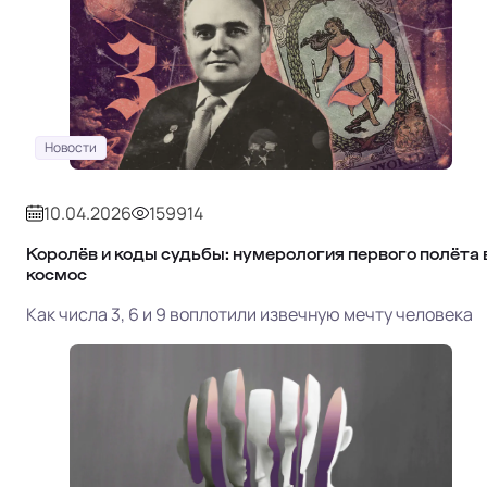
Новости
10.04.2026
159914
Королёв и коды судьбы: нумерология первого полёта 
космос
Как числа 3, 6 и 9 воплотили извечную мечту человека