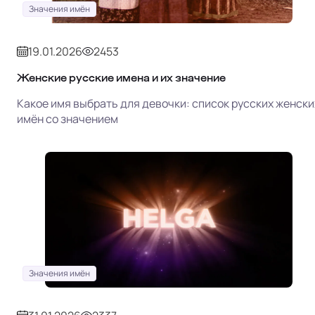
Значения имён
19.01.2026
2453
Женские русские имена и их значение
Какое имя выбрать для девочки: список русских женски
имён со значением
Значения имён