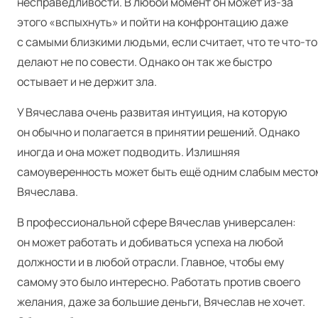
несправедливости. В любой момент он может из-за
этого «вспыхнуть» и пойти на конфронтацию даже
с самыми близкими людьми, если считает, что те что-то
делают не по совести. Однако он так же быстро
остывает и не держит зла.
У Вячеслава очень развитая интуиция, на которую
он обычно и полагается в принятии решений. Однако
иногда и она может подводить. Излишняя
самоуверенность может быть ещё одним слабым место
Вячеслава.
В профессиональной сфере Вячеслав универсален:
он может работать и добиваться успеха на любой
должности и в любой отрасли. Главное, чтобы ему
самому это было интересно. Работать против своего
желания, даже за большие деньги, Вячеслав не хочет.