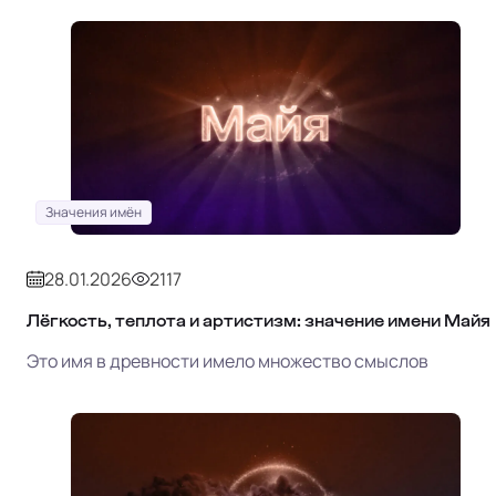
Значения имён
28.01.2026
2117
Лёгкость, теплота и артистизм: значение имени Майя
Это имя в древности имело множество смыслов