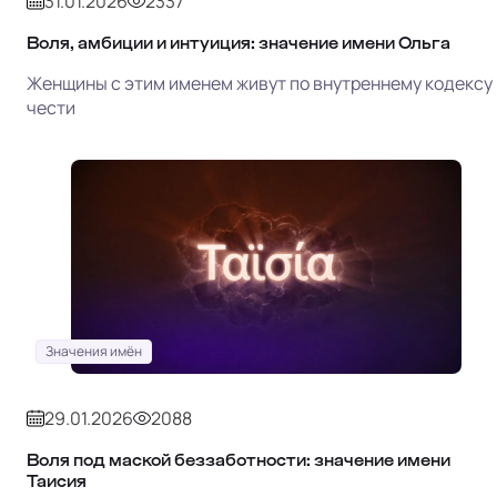
31.01.2026
2337
Воля, амбиции и интуиция: значение имени Ольга
Женщины с этим именем живут по внутреннему кодексу
чести
Значения имён
29.01.2026
2088
Воля под маской беззаботности: значение имени
Таисия