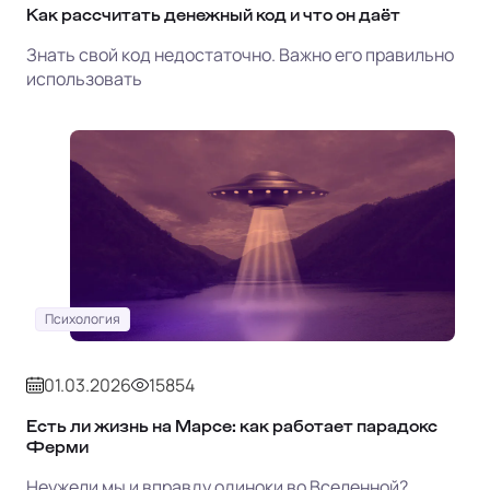
Как рассчитать денежный код и что он даёт
Знать свой код недостаточно. Важно его правильно
использовать
Психология
01.03.2026
15854
Есть ли жизнь на Марсе: как работает парадокс
Ферми
Неужели мы и вправду одиноки во Вселенной?