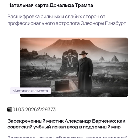
Натальная карта Дональда Трампа
Расшифровка сильных и слабых сторон от
профессионального астролога Элеоноры Гинзбург
Мистические места
01.03.2026
29373
Засекреченный мистик Александр Барченко: как
советский учёный искал вход в подземный мир