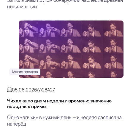
За полярным кругом обнаружили наследие древней
цивилизации
Магия предков
05.06.2026
28427
Чихалка по дням недели и времени: значение
народных примет
Одно «апчхи» в нужный день — и неделя расписана
наперёд