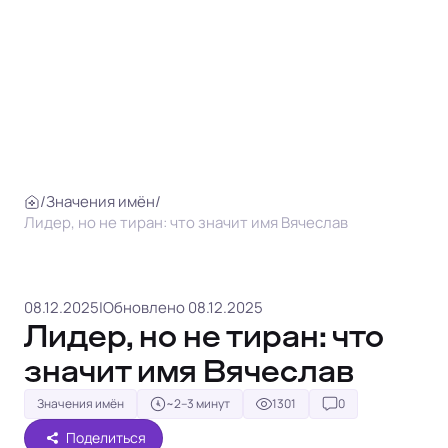
/
Значения имён
/
Лидер, но не тиран: что значит имя Вячеслав
08.12.2025
|
Обновлено 08.12.2025
Лидер, но не тиран: что
значит имя Вячеслав
Значения имён
~2–3 минут
1301
0
Поделиться