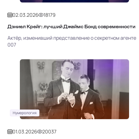
02.03.2026
18179
Дэниел Крейг: лучший Джеймс Бонд современности
Актёр, изменивший представление о секретном агенте
007
Нумерология
01.03.2026
20037