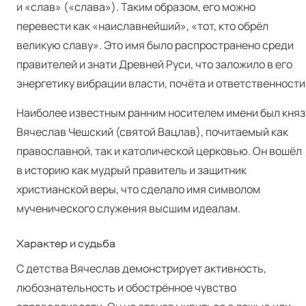
и «слав» («слава»). Таким образом, его можно
перевести как «наиславнейший», «тот, кто обрёл
великую славу». Это имя было распространено среди
правителей и знати Древней Руси, что заложило в его
энергетику вибрации власти, почёта и ответственности
Наиболее известным ранним носителем имени был княз
Вячеслав Чешский (святой Вацлав), почитаемый как
православной, так и католической церковью. Он вошёл
в историю как мудрый правитель и защитник
христианской веры, что сделало имя символом
мученического служения высшим идеалам.
Характер и судьба
С детства Вячеслав демонстрирует активность,
любознательность и обострённое чувство