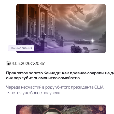
Тайные знания
01.03.2026
20851
Проклятое золото Кеннеди: как древнее сокровище д
сих пор губит знаменитое семейство
Череда несчастий в роду убитого президента США
тянется уже более полувека