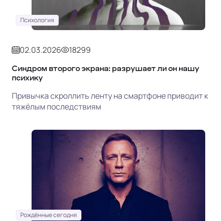
Психология
02.03.2026
18299
Синдром второго экрана: разрушает ли он нашу
психику
Привычка скроллить ленту на смартфоне приводит к
тяжёлым последствиям
Рождённые сегодня