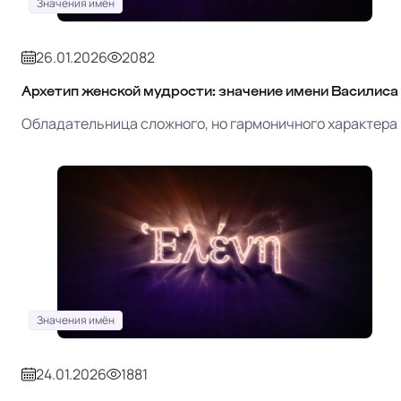
Значения имён
26.01.2026
2082
Архетип женской мудрости: значение имени Василиса
Обладательница сложного, но гармоничного характера
Значения имён
24.01.2026
1881