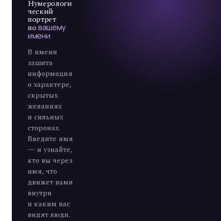
7
Нумерологи
ческий
портрет
по
вашему
имени
В имени
зашита
информация
о характере,
скрытых
желаниях
и сильных
сторонах.
Введите имя
— и узнайте,
кто вы через
имя, что
движет вами
внутри
и каким вас
видят люди.