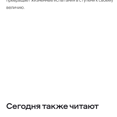
превращает жизненные испытания в ступени к своему
величию.
Сегодня также читают