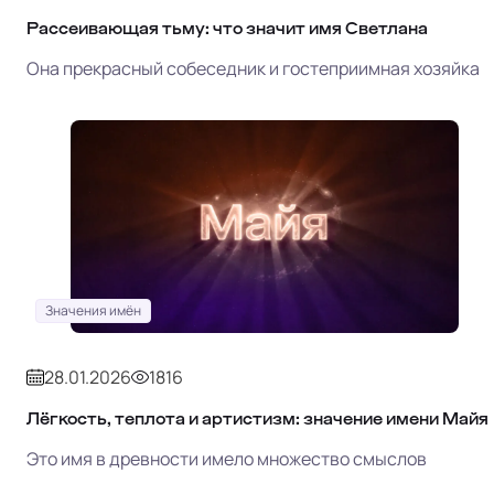
Рассеивающая тьму: что значит имя Светлана
Она прекрасный собеседник и гостеприимная хозяйка
Значения имён
28.01.2026
1816
Лёгкость, теплота и артистизм: значение имени Майя
Это имя в древности имело множество смыслов