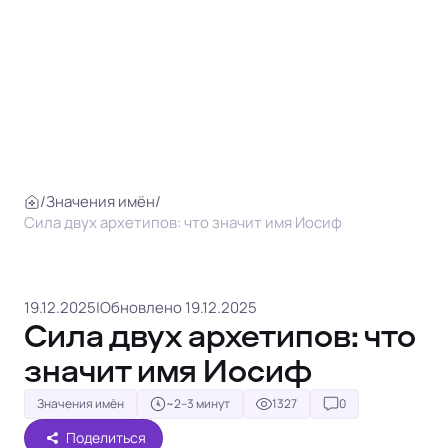
/
Значения имён
/
Сила двух архетипов: что значит имя Иосиф
19.12.2025
|
Обновлено 19.12.2025
Сила двух архетипов: что
значит имя Иосиф
Значения имён
~2–3 минут
1327
0
Поделиться