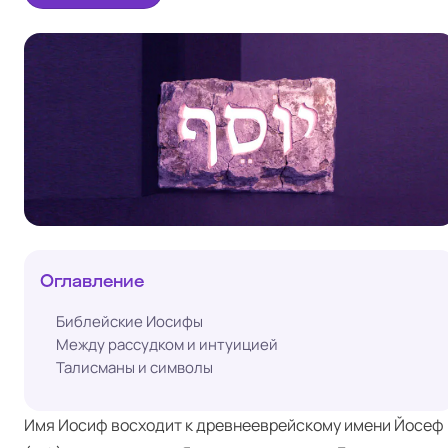
Оглавление
Библейские Иосифы
Между рассудком и интуицией
Талисманы и символы
Имя Иосиф восходит к древнееврейскому имени Йосеф