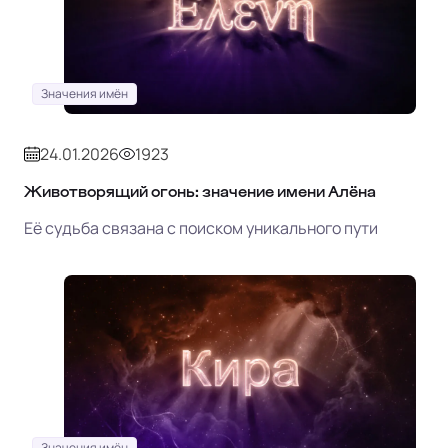
Значения имён
24.01.2026
1923
Животворящий огонь: значение имени Алёна
Её судьба связана с поиском уникального пути
Значения имён