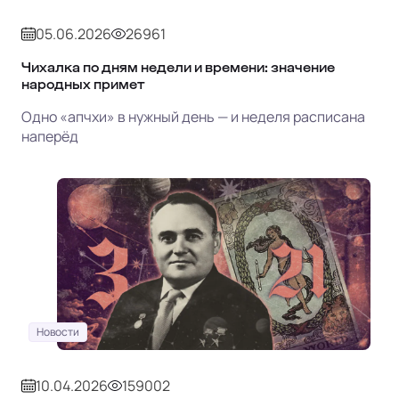
05.06.2026
26961
Чихалка по дням недели и времени: значение
народных примет
Одно «апчхи» в нужный день — и неделя расписана
наперёд
Новости
10.04.2026
159002