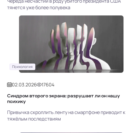
Череда несчастий в роду убитого президента США
тянется уже более полувека
Психология
02.03.2026
17604
Синдром второго экрана: разрушает ли он нашу
психику
Привычка скроллить ленту на смартфоне приводит к
тяжёлым последствиям