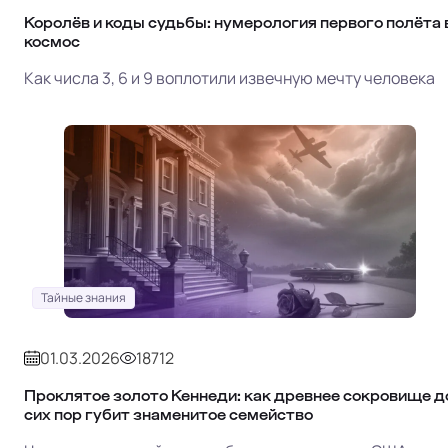
Королёв и коды судьбы: нумерология первого полёта 
космос
Как числа 3, 6 и 9 воплотили извечную мечту человека
Тайные знания
01.03.2026
18712
Проклятое золото Кеннеди: как древнее сокровище д
сих пор губит знаменитое семейство