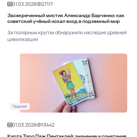
01.03.2026
27117
Засекреченный мистик Александр Барченко: как
советский учёный искал вход в подземный мир
За полярным кругом обнаружили наследие древней
цивилизации
Гадания
01.03.2026
13442
Карта Таро Паж Пентаклей: значение и сочетания