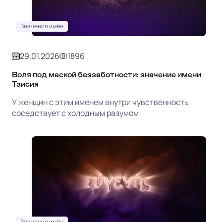
Значения имён
29.01.2026
1896
Воля под маской беззаботности: значение имени
Таисия
У женщин с этим именем внутри чувственность
соседствует с холодным разумом
Значения имён