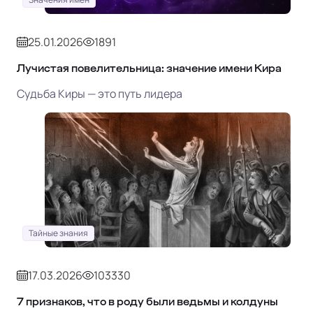
25.01.2026
1891
Лучистая повелительница: значение имени Кира
Судьба Киры — это путь лидера
Тайные знания
17.03.2026
103330
7 признаков, что в роду были ведьмы и колдуны