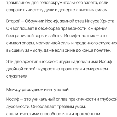
трамплином для головокружительного взлёта, если
сохранить чистоту души и доверие к высшим силам.
Второй — Обручник Иосиф, земной отец Иисуса Христа.
Он воплощает в себе образ праведности, смирения,
безграничной веры и заботы. Иосиф-плотник — это
символ опоры, молчаливой силы и преданного служени
высшему замыслу, даже если он не до конца понятен.
Эти две архетипические фигуры наделили имя Иосиф
двойной силой: мудростью правителя и смирением
служителя.
Между рассудком и интуицией
Иосиф — это уникальный сплав практичности и глубоко
духовности. Он обладает трезвым умом,
аналитическими способностями и врождённым