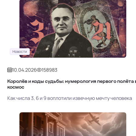
Новости
10.04.2026
158983
Королёв и коды судьбы: нумерология первого полёта 
космос
Как числа 3, 6 и 9 воплотили извечную мечту человека