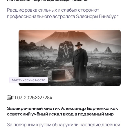
Расшифровка сильных и слабых сторон от
профессионального астролога Элеоноры Гинзбург
Мистические места
01.03.2026
27284
Засекреченный мистик Александр Барченко: как
советский учёный искал вход в подземный мир
За полярным кругом обнаружили наследие древней