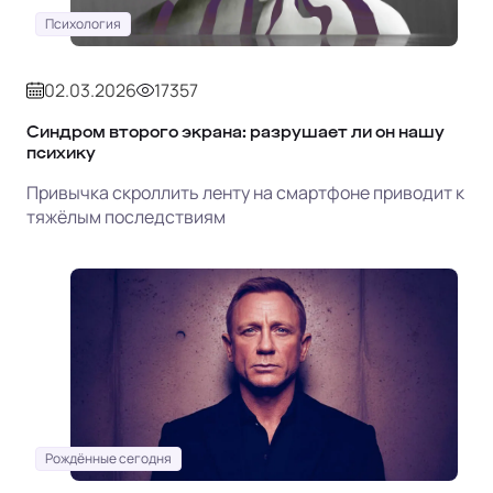
Психология
02.03.2026
17357
Синдром второго экрана: разрушает ли он нашу
психику
Привычка скроллить ленту на смартфоне приводит к
тяжёлым последствиям
Рождённые сегодня