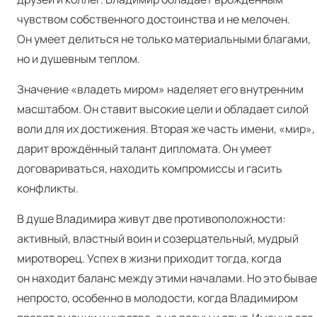
чувством собственного достоинства и не мелочен.
Он умеет делиться не только материальными благами,
но и душевным теплом.
Значение «владеть миром» наделяет его внутренним
масштабом. Он ставит высокие цели и обладает силой
воли для их достижения. Вторая же часть имени, «мир»,
дарит врождённый талант дипломата. Он умеет
договариваться, находить компромиссы и гасить
конфликты.
В душе Владимира живут две противоположности:
активный, властный воин и созерцательный, мудрый
миротворец. Успех в жизни приходит тогда, когда
он находит баланс между этими началами. Но это бывае
непросто, особенно в молодости, когда Владимиром