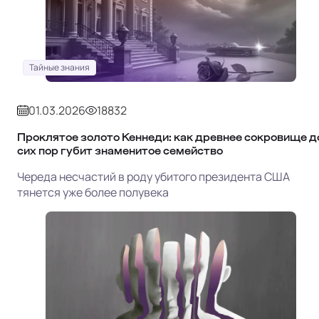
Тайные знания
01.03.2026
18832
Проклятое золото Кеннеди: как древнее сокровище д
сих пор губит знаменитое семейство
Череда несчастий в роду убитого президента США
тянется уже более полувека