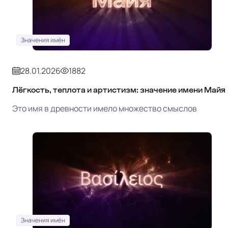
Значения имён
28.01.2026
1882
Лёгкость, теплота и артистизм: значение имени Майя
Это имя в древности имело множество смыслов
Значения имён