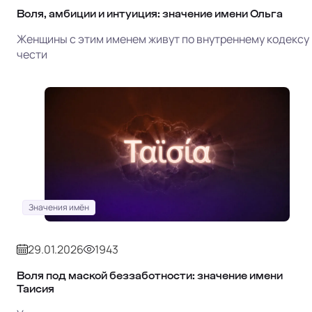
Воля, амбиции и интуиция: значение имени Ольга
Женщины с этим именем живут по внутреннему кодексу
чести
Значения имён
29.01.2026
1943
Воля под маской беззаботности: значение имени
Таисия