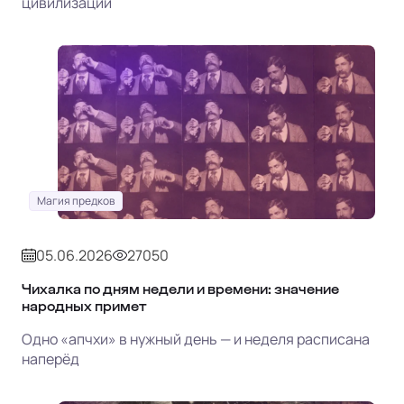
цивилизации
Магия предков
05.06.2026
27050
Чихалка по дням недели и времени: значение
народных примет
Одно «апчхи» в нужный день — и неделя расписана
наперёд