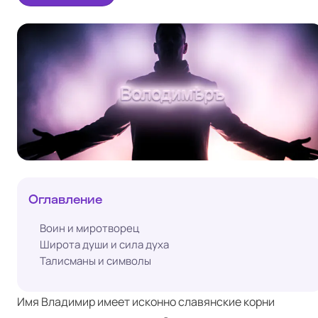
Оглавление
Воин и миротворец
Широта души и сила духа
Талисманы и символы
Имя Владимир имеет исконно славянские корни