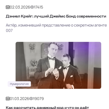
02.03.2026
17415
Дэниел Крейг: лучший Джеймс Бонд современности
Актёр, изменивший представление о секретном агенте
007
Нумерология
01.03.2026
19079
Как рассчитать денежный код и что он даёт