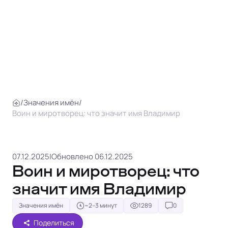
/
Значения имён
/
Воин и миротворец: что значит имя Владимир
07.12.2025
|
Обновлено 06.12.2025
Воин и миротворец: что
значит имя Владимир
Значения имён
~2–3 минут
1289
0
Поделиться