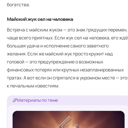
богатства.
Майский жук сел на человека
Встреча с майским жуком — это знак грядущих перемен,
чаще всего приятных. Если жук сел на человека, его ждё
большая удача и исполнение самого заветного
желания. Если же майский жук просто кружит над
головой — это предупреждение о возможных
финансовых потерях или крупных незапланированных
тратах. А вот если он спрятался в укромном месте — это
к печальным известиям.
Материалы по теме