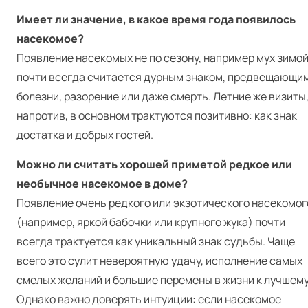
Имеет ли значение, в какое время года появилось
насекомое?
Появление насекомых не по сезону, например мух зимой
почти всегда считается дурным знаком, предвещающи
болезни, разорение или даже смерть. Летние же визиты
напротив, в основном трактуются позитивно: как знак
достатка и добрых гостей.
Можно ли считать хорошей приметой редкое или
необычное насекомое в доме?
Появление очень редкого или экзотического насекомог
(например, яркой бабочки или крупного жука) почти
всегда трактуется как уникальный знак судьбы. Чаще
всего это сулит невероятную удачу, исполнение самых
смелых желаний и большие перемены в жизни к лучшему
Однако важно доверять интуиции: если насекомое