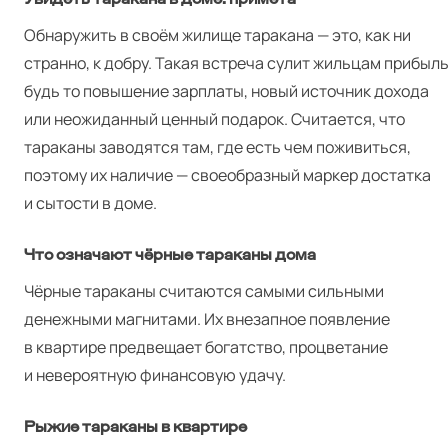
Обнаружить в своём жилище таракана — это, как ни
странно, к добру. Такая встреча сулит жильцам прибыль
будь то повышение зарплаты, новый источник дохода
или неожиданный ценный подарок. Считается, что
тараканы заводятся там, где есть чем поживиться,
поэтому их наличие — своеобразный маркер достатка
и сытости в доме.
Что означают чёрные тараканы дома
Чёрные тараканы считаются самыми сильными
денежными магнитами. Их внезапное появление
в квартире предвещает богатство, процветание
и невероятную финансовую удачу.
Рыжие тараканы в квартире