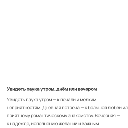
Увидеть паука утром, днём или вечером
Увидеть паука утром — к печали и мелким
неприятностям. Дневная встреча — к большой любви ил
приятному романтическому знакомству. Вечерняя —
к надежде, исполнению желаний и важным