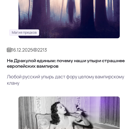
Магия предков
16.12.2025
2213
Не Дракулой единым: почему наши упыри страшнее
европейских вампиров
Любой русский упырь даст фору целому вампирскому
клану