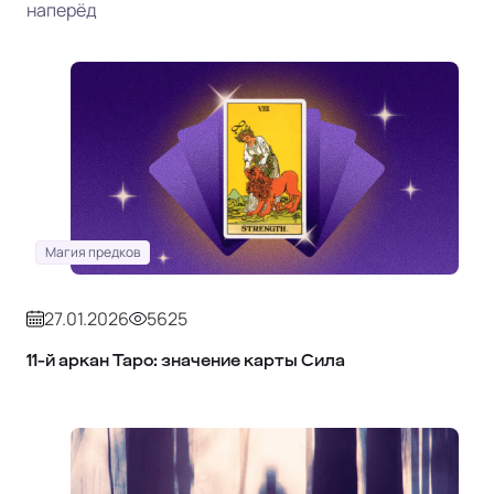
наперёд
Магия предков
27.01.2026
5625
11‑й аркан Таро: значение карты Сила