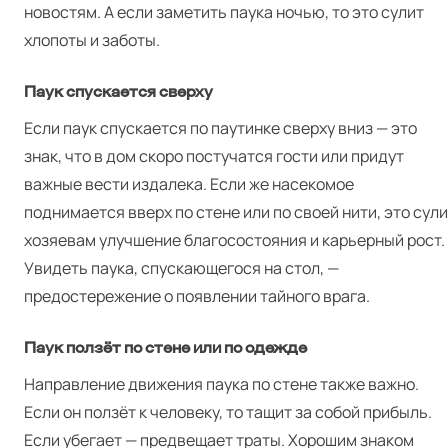
новостям. А если заметить паука ночью, то это сулит
хлопоты и заботы.
Паук спускается сверху
Если паук спускается по паутинке сверху вниз — это
знак, что в дом скоро постучатся гости или придут
важные вести издалека. Если же насекомое
поднимается вверх по стене или по своей нити, это сул
хозяевам улучшение благосостояния и карьерный рост.
Увидеть паука, спускающегося на стол, —
предостережение о появлении тайного врага.
Паук ползёт по стене или по одежде
Направление движения паука по стене также важно.
Если он ползёт к человеку, то тащит за собой прибыль.
Если убегает — предвещает траты. Хорошим знаком