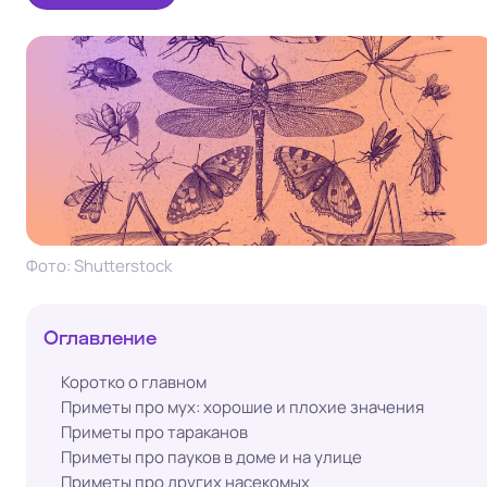
Фото: Shutterstock
Оглавление
Коротко о главном
Приметы про мух: хорошие и плохие значения
Приметы про тараканов
Приметы про пауков в доме и на улице
Приметы про других насекомых