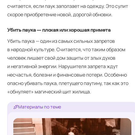
считается, если паук заползает на одежду. Это сулит
скорое приобретение новой, дорогой обновки.
Убить паука — плохая или хорошая примета
Убить паука — один из самых сильных запретов
в народной культуре. Считается, что таким образом
человек лишает свой дом защиты от злых духов
и негативной энергии. Нарушителя запрета ждут
несчастья, болезни и финансовые потери. Особенно
опасно убивать паука, плетущего паутину, так как это
«обнуляет» магический щит жилища.
Материалы по теме