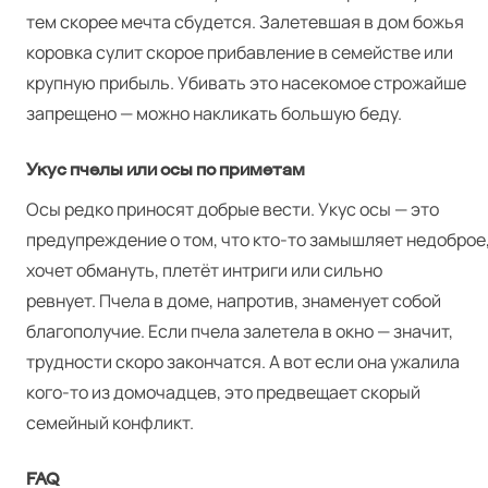
тем скорее мечта сбудется. Залетевшая в дом божья
коровка сулит скорое прибавление в семействе или
крупную прибыль. Убивать это насекомое строжайше
запрещено — можно накликать большую беду.
Укус пчелы или осы по приметам
Осы редко приносят добрые вести. Укус осы — это
предупреждение о том, что кто-то замышляет недоброе
хочет обмануть, плетёт интриги или сильно
ревнует. Пчела в доме, напротив, знаменует собой
благополучие. Если пчела залетела в окно — значит,
трудности скоро закончатся. А вот если она ужалила
кого-то из домочадцев, это предвещает скорый
семейный конфликт.
FAQ