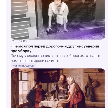
02.05, 14:00
«Не мой пол перед дорогой» и другие суеверия
про уборку
Почему у славян веник считался оберегом, а пыль в
доме не протирали начисто
Магия предков