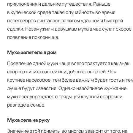
приключения и дальние путешествия. Раньше
в купеческой среде такая случайность во время
переговоров считалась залогом удачной и быстрой
сделки. Незамужним девушкам муха в чае сулит скорое
появление поклонника.
Муха залетела в дом
Появление одной мухи чаще всего трактуется как знак
скорого визита гостей или добрых новостей. Чем
крупнее насекомое, тем более важным будет гость и те
лучше будут известия. Однако назойливое жужжание
мухи предупреждает о грядущей крупной ссоре или
разладе в семье.
Муха села на руку
Значение этой приметы во многом зависит от того, на