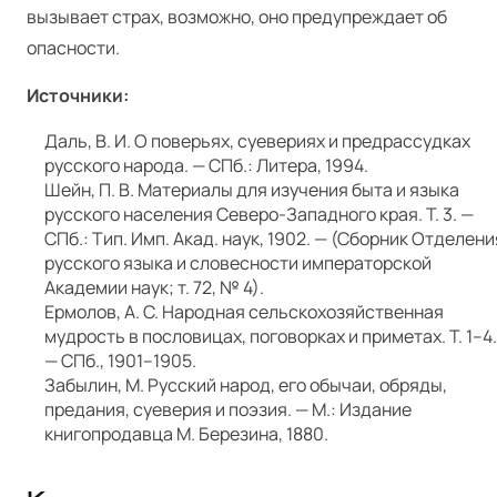
вызывает страх, возможно, оно предупреждает об
опасности.
Источники:
Даль, В. И. О поверьях, суевериях и предрассудках
русского народа. — СПб.: Литера, 1994.
Шейн, П. В. Материалы для изучения быта и языка
русского населения Северо-Западного края. Т. 3. —
СПб.: Тип. Имп. Акад. наук, 1902. — (Сборник Отделени
русского языка и словесности императорской
Академии наук; т. 72, № 4).
Ермолов, А. С. Народная сельскохозяйственная
мудрость в пословицах, поговорках и приметах. Т. 1–4.
— СПб., 1901–1905.
Забылин, М. Русский народ, его обычаи, обряды,
предания, суеверия и поэзия. — М.: Издание
книгопродавца М. Березина, 1880.