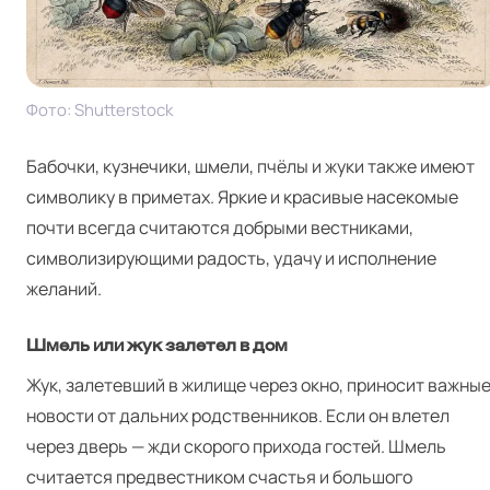
Фото: Shut­ter­stock
Бабочки, кузнечики, шмели, пчёлы и жуки также имеют
символику в приметах. Яркие и красивые насекомые
почти всегда считаются добрыми вестниками,
символизирующими радость, удачу и исполнение
желаний.
Шмель или жук залетел в дом
Жук, залетевший в жилище через окно, приносит важны
новости от дальних родственников. Если он влетел
через дверь — жди скорого прихода гостей. Шмель
считается предвестником счастья и большого