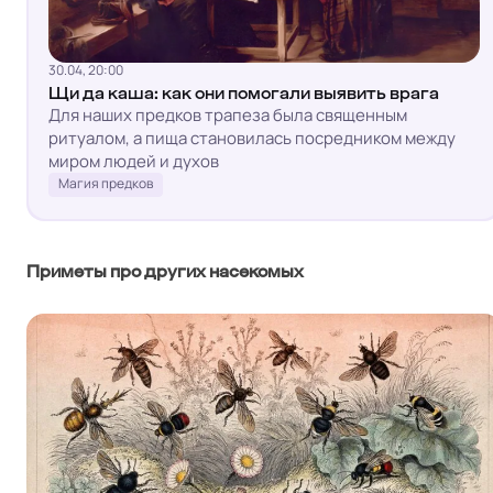
30.04, 20:00
Щи да каша: как они помогали выявить врага
Для наших предков трапеза была священным
ритуалом, а пища становилась посредником между
миром людей и духов
Магия предков
Приметы про других насекомых