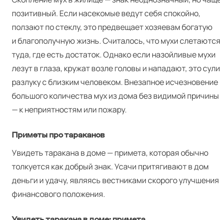
позитивный. Если насекомые ведут себя спокойно,
ползают по стеклу, это предвещает хозяевам богатую
и благополучную жизнь. Считалось, что мухи слетаютс
туда, где есть достаток. Однако если назойливые мухи
лезут в глаза, кружат возле головы и нападают, это сул
разлуку с близким человеком. Внезапное исчезновение
большого количества мух из дома без видимой причины
— к неприятностям или пожару.
Приметы про тараканов
Увидеть таракана в доме — примета, которая обычно
толкуется как добрый знак. Усачи притягивают в дом
деньги и удачу, являясь вестниками скорого улучшения
финансового положения.
Увидеть таракана в доме: примета