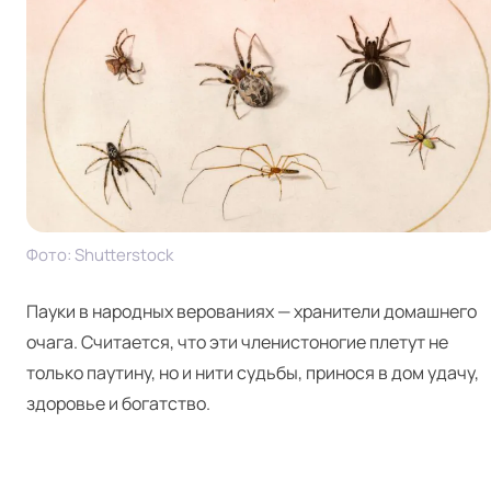
Фото: Shut­ter­stock
Пауки в народных верованиях — хранители домашнего
очага. Считается, что эти членистоногие плетут не
только паутину, но и нити судьбы, принося в дом удачу,
здоровье и богатство.