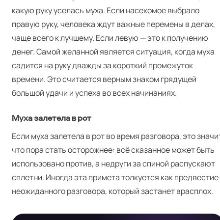
какую руку уселась муха. Если насекомое выбрало
правую руку, человека ждут важные перемены в делах,
чаще всего к лучшему. Если левую — это к получению
денег. Самой желанной является ситуация, когда муха
садится на руку дважды за короткий промежуток
времени. Это считается верным знаком грядущей
большой удачи и успеха во всех начинаниях.
Муха залетела в рот
Если муха залетела в рот во время разговора, это значи
Я
что пора стать осторожнее: всё сказанное может быть
использовано против, а недруги за спиной распускают
сплетни. Иногда эта примета толкуется как предвестие
неожиданного разговора, который застанет врасплох.