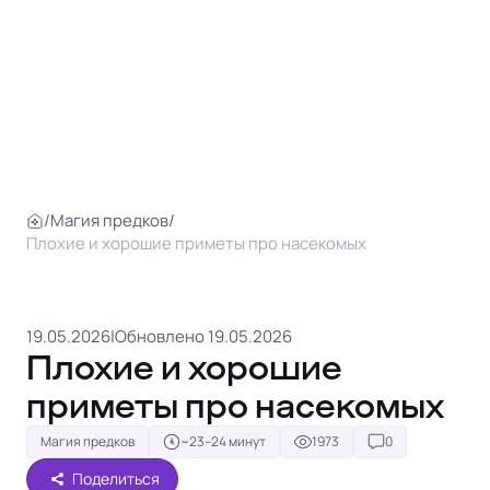
/
Магия предков
/
Плохие и хорошие приметы про насекомых
19.05.2026
|
Обновлено 19.05.2026
Плохие и хорошие
приметы про насекомых
Магия предков
~23–24 минут
1973
0
Поделиться