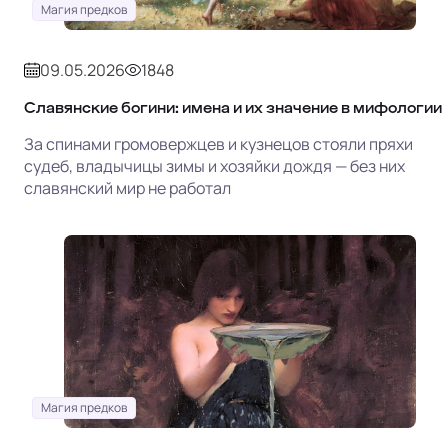
Магия предков
09.05.2026
1848
Славянские богини: имена и их значение в мифологии
За спинами громовержцев и кузнецов стояли пряхи
судеб, владычицы зимы и хозяйки дождя — без них
славянский мир не работал
Магия предков