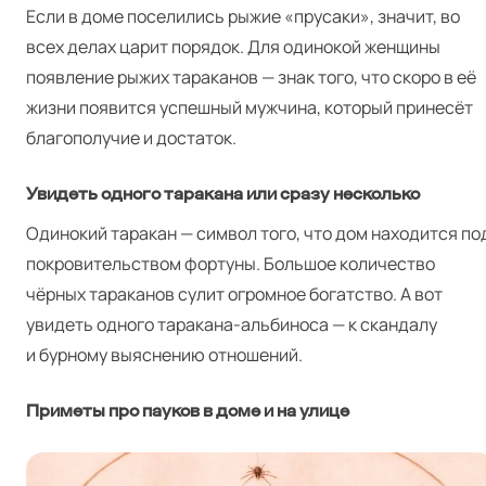
Если в доме поселились рыжие «прусаки», значит, во
всех делах царит порядок. Для одинокой женщины
появление рыжих тараканов — знак того, что скоро в её
жизни появится успешный мужчина, который принесёт
благополучие и достаток.
Увидеть одного таракана или сразу несколько
Одинокий таракан — символ того, что дом находится по
покровительством фортуны. Большое количество
чёрных тараканов сулит огромное богатство. А вот
увидеть одного таракана-альбиноса — к скандалу
и бурному выяснению отношений.
Приметы про пауков в доме и на улице