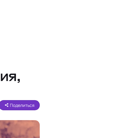
ия,
Поделиться