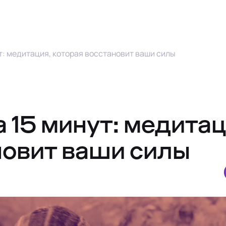
ут: медитация, которая восстановит ваши силы
 15 минут: медитац
новит ваши силы