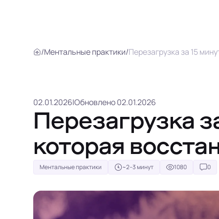
/
Ментальные практики
/
Перезагрузка за 15 мин
02.01.2026
|
Обновлено 02.01.2026
Перезагрузка за
которая восста
Ментальные практики
~2–3 минут
1080
0