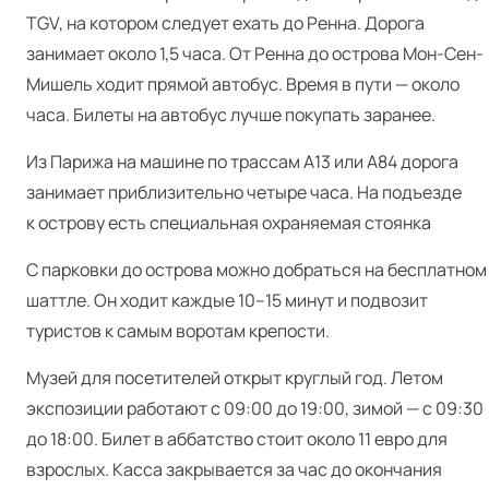
TGV, на котором следует ехать до Ренна. Дорога
занимает около 1,5 часа. От Ренна до острова Мон-Сен-
Мишель ходит прямой автобус. Время в пути — около
часа. Билеты на автобус лучше покупать заранее.
Из Парижа на машине по трассам A13 или A84 дорога
занимает приблизительно четыре часа. На подъезде
к острову есть специальная охраняемая стоянка
С парковки до острова можно добраться на бесплатном
шаттле. Он ходит каждые 10–15 минут и подвозит
туристов к самым воротам крепости.
Музей для посетителей открыт круглый год. Летом
экспозиции работают с 09:00 до 19:00, зимой — с 09:30
до 18:00. Билет в аббатство стоит около 11 евро для
взрослых. Касса закрывается за час до окончания