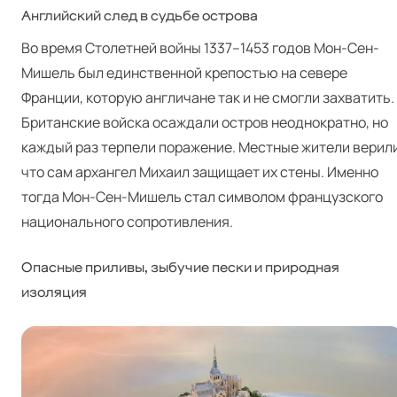
Английский след в судьбе острова
Во время Столетней войны 1337–1453 годов Мон-Сен-
Мишель был единственной крепостью на севере
Франции, которую англичане так и не смогли захватить.
Британские войска осаждали остров неоднократно, но
каждый раз терпели поражение. Местные жители верили
что сам архангел Михаил защищает их стены. Именно
тогда Мон-Сен-Мишель стал символом французского
национального сопротивления.
Опасные приливы, зыбучие пески и природная
изоляция