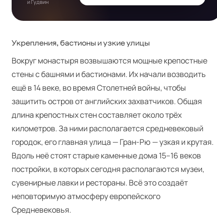
и Гудвин
Укрепления, бастионы и узкие улицы
Вокруг монастыря возвышаются мощные крепостные
стены с башнями и бастионами. Их начали возводить
ещё в 14 веке, во время Столетней войны, чтобы
защитить остров от английских захватчиков. Общая
длина крепостных стен составляет около трёх
километров. За ними располагается средневековый
городок, его главная улица — Гран-Рю — узкая и крутая.
Вдоль неё стоят старые каменные дома 15–16 веков
постройки, в которых сегодня располагаются музеи,
сувенирные лавки и рестораны. Всё это создаёт
неповторимую атмосферу европейского
Средневековья.