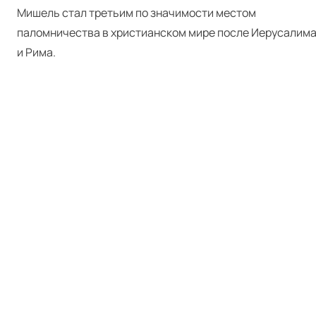
Мишель стал третьим по значимости местом
паломничества в христианском мире после Иерусалим
и Рима.