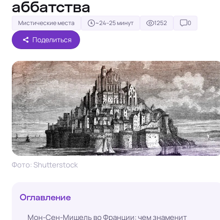
аббатства
Мистические места
~24–25 минут
1252
0
Поделиться
Фото: Shutterstock
Оглавление
Мон-Сен-Мишель во Франции: чем знаменит