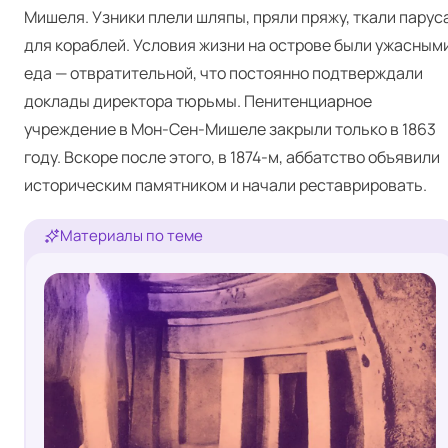
Мишеля. Узники плели шляпы, пряли пряжу, ткали парус
для кораблей. Условия жизни на острове были ужасными
еда — отвратительной, что постоянно подтверждали
доклады директора тюрьмы. Пенитенциарное
учреждение в Мон-Сен-Мишеле закрыли только в 1863
году. Вскоре после этого, в 1874‑м, аббатство объявили
историческим памятником и начали реставрировать.
Материалы по теме