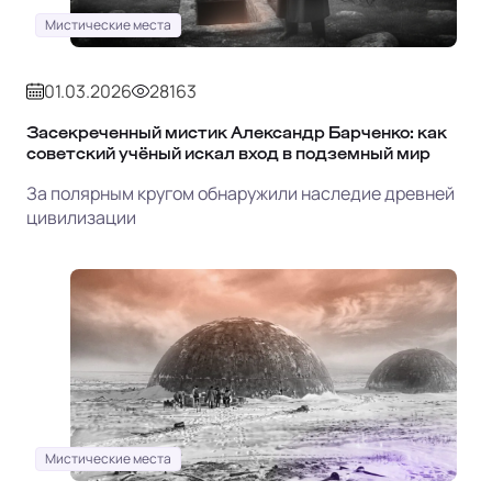
Мистические места
01.03.2026
28163
Засекреченный мистик Александр Барченко: как
советский учёный искал вход в подземный мир
За полярным кругом обнаружили наследие древней
цивилизации
Мистические места