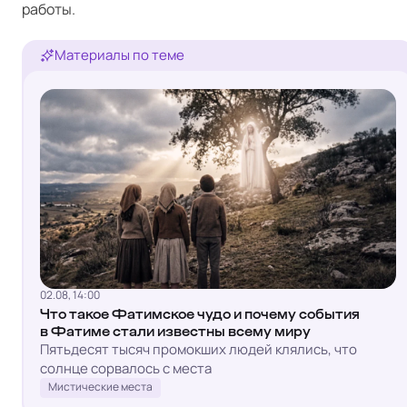
работы.
Материалы по теме
02.08, 14:00
Что такое Фатимское чудо и почему события
в Фатиме стали известны всему миру
Пятьдесят тысяч промокших людей клялись, что
солнце сорвалось с места
Мистические места