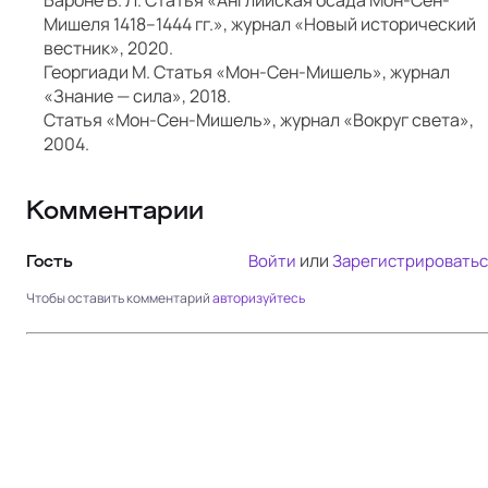
Бароне В. Л. Статья «Английская осада Мон-Сен-
Мишеля 1418–1444 гг.», журнал «Новый исторический
вестник», 2020.
Георгиади М. Статья «Мон-Сен-Мишель», журнал
«Знание — сила», 2018.
Статья «Мон-Сен-Мишель», журнал «Вокруг света»,
2004.
Комментарии
или
Войти
Зарегистрироватьс
Гость
Чтобы оставить комментарий
авторизуйтесь