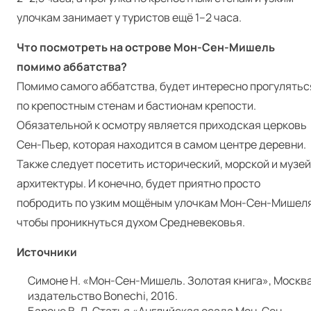
улочкам занимает у туристов ещё 1–2 часа.
Что посмотреть на острове Мон-Сен-Мишель
помимо аббатства?
Помимо самого аббатства, будет интересно прогулятьс
по крепостным стенам и бастионам крепости.
Обязательной к осмотру является приходская церковь
Сен-Пьер, которая находится в самом центре деревни.
Также следует посетить исторический, морской и музей
архитектуры. И конечно, будет приятно просто
побродить по узким мощёным улочкам Мон-Сен-Мишеля
чтобы проникнуться духом Средневековья.
Источники
Симоне Н. «Мон-Сен-Мишель. Золотая книга», Москва
издательство Bonechi, 2016.