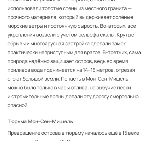
использовали толстые стены из местного гранита —
прочного материала, который выдерживает солёные
морские ветры и постоянную сырость. Во-вторых, все
укрепления возвели с учётом рельефа скалы. Крутые
обрывы и многоярусная застройка сделали замок
практически неприступным для врагов. В‑третьих, сама
природа надёжно защищает остров, ведь во время
приливов вода поднимается на 14–15 метров, отрезая
его от большой земли. Попасть в Мон-Сен-Мишель
можно было только в часы отлива, но зыбучие пески
и стремительные волны делали эту дорогу смертельно
опасной.
Тюрьма Мон-Сен-Мишель
Превращение острова в тюрьму началось ещё в 15 веке