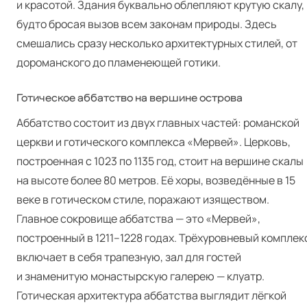
и красотой. Здания буквально облепляют крутую скалу,
будто бросая вызов всем законам природы. Здесь
смешались сразу несколько архитектурных стилей, от
дороманского до пламенеющей готики.
Готическое аббатство на вершине острова
Аббатство состоит из двух главных частей: романской
церкви и готического комплекса «Мервей». Церковь,
построенная с 1023 по 1135 год, стоит на вершине скалы
на высоте более 80 метров. Её хоры, возведённые в 15
веке в готическом стиле, поражают изяществом.
Главное сокровище аббатства — это «Мервей»,
построенный в 1211–1228 годах. Трёхуровневый комплек
включает в себя трапезную, зал для гостей
и знаменитую монастырскую галерею — клуатр.
Готическая архитектура аббатства выглядит лёгкой