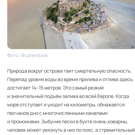
Фото: Shut­ter­stock
Природа вокруг острова таит смертельную опасность.
Перепад уровня воды во время прилива и отлива здесь
достигает 14–15 метров. Это самый резкий
и значительный подъём залива во всей Европе. Когда
море отступает и уходит на километры, обнажается
песчаное дно с многочисленными каналами
и промоинами. Зыбучие пески в бухте очень коварны,
человек может увязнуть в них по пояс, а стремительный