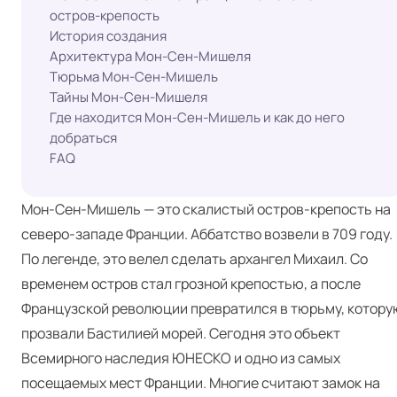
остров-крепость
История создания
Архитектура Мон-Сен-Мишеля
Тюрьма Мон-Сен-Мишель
Тайны Мон-Сен-Мишеля
Где находится Мон-Сен-Мишель и как до него
добраться
FAQ
Мон-Сен-Мишель — это скалистый остров-крепость на
северо-западе Франции. Аббатство возвели в 709 году.
По легенде, это велел сделать архангел Михаил. Со
временем остров стал грозной крепостью, а после
Французской революции превратился в тюрьму, котору
прозвали Бастилией морей. Сегодня это объект
Всемирного наследия ЮНЕСКО и одно из самых
посещаемых мест Франции. Многие считают замок на