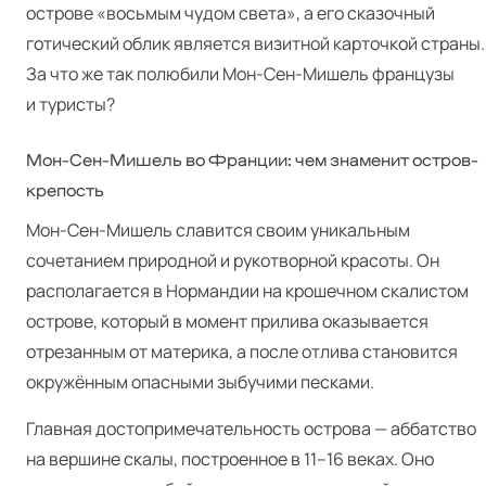
острове «восьмым чудом света», а его сказочный
готический облик является визитной карточкой страны.
За что же так полюбили Мон-Сен-Мишель французы
и туристы?
Мон-Сен-Мишель во Франции: чем знаменит остров-
крепость
Мон-Сен-Мишель славится своим уникальным
сочетанием природной и рукотворной красоты. Он
располагается в Нормандии на крошечном скалистом
острове, который в момент прилива оказывается
отрезанным от материка, а после отлива становится
окружённым опасными зыбучими песками.
Главная достопримечательность острова — аббатство
на вершине скалы, построенное в 11–16 веках. Оно