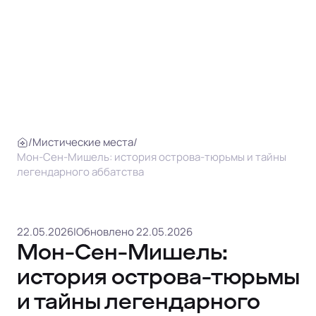
/
Мистические места
/
Мон-Сен-Мишель: история острова-тюрьмы и тайны
легендарного аббатства
22.05.2026
|
Обновлено 22.05.2026
Мон-Сен-Мишель:
история острова-тюрьмы
и тайны легендарного