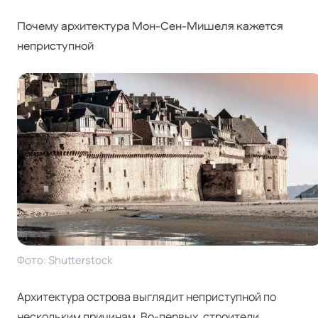
Почему архитектура Мон-Сен-Мишеля кажется
неприступной
Фото: Shut­ter­stock
Архитектура острова выглядит неприступной по
нескольким причинам. Во-первых, строители