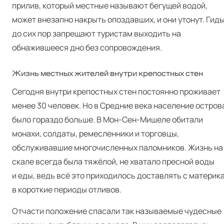
прилив, который местные называют бегущей водой,
может внезапно накрыть опоздавших, и они утонут. Гид
до сих пор запрещают туристам выходить на
обнажившееся дно без сопровождения.
Жизнь местных жителей внутри крепостных стен
Сегодня внутри крепостных стен постоянно проживает
менее 30 человек. Но в Средние века население остров
было гораздо больше. В Мон-Сен-Мишеле обитали
монахи, солдаты, ремесленники и торговцы,
обслуживавшие многочисленных паломников. Жизнь на
скале всегда была тяжёлой, не хватало пресной воды
и еды, ведь всё это приходилось доставлять с материк
в короткие периоды отливов.
Отчасти положение спасали так называемые чудесные