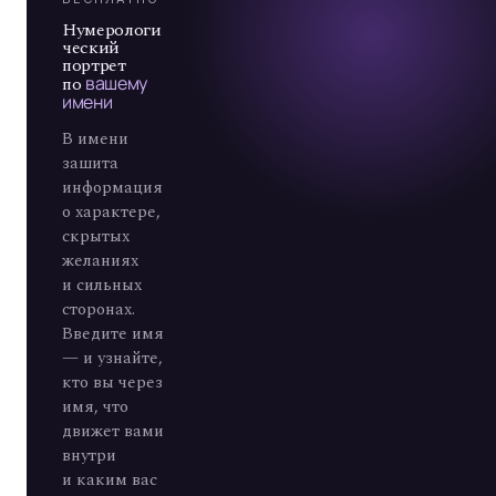
А
7
Нумерологи
ческий
портрет
по
вашему
имени
В имени
зашита
информация
о характере,
скрытых
желаниях
и сильных
сторонах.
Введите имя
— и узнайте,
кто вы через
имя, что
движет вами
внутри
и каким вас