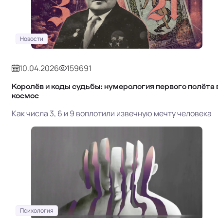
Новости
10.04.2026
159691
Королёв и коды судьбы: нумерология первого полёта 
космос
Как числа 3, 6 и 9 воплотили извечную мечту человека
Психология