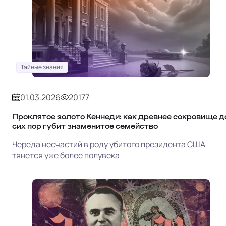
Тайные знания
01.03.2026
20177
Проклятое золото Кеннеди: как древнее сокровище д
сих пор губит знаменитое семейство
Череда несчастий в роду убитого президента США
тянется уже более полувека