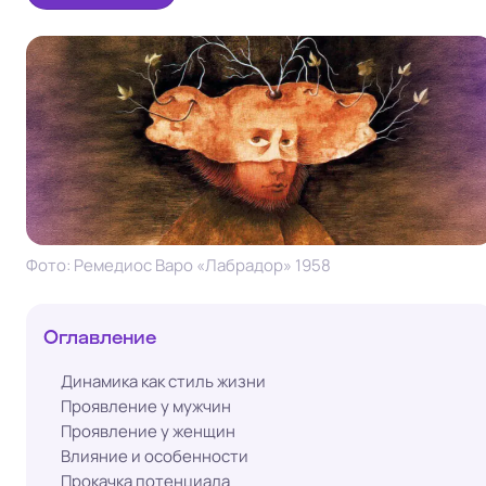
Фото: Ремедиос Варо «Лабрадор» 1958
Оглавление
Динамика как стиль жизни
Проявление у мужчин
Проявление у женщин
Влияние и особенности
Прокачка потенциала