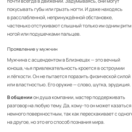
почти всегда в движении. Задумываясь, они могут
покусывать губы или грызть ногти. И даже находясь
в расслабленной, непринуждённой обстановке,
частенько отстукивают слышный только им одним ритм
ногой или подушечками пальцев.
Проявление у мужчин
Мужчина с асцендентом в Близнецах — это вечный
юноша, чья привлекательность кроется в остроумии
и лёгкости. Он не пытается поразить физической силой
или властностью. Его оружие — слово, шутка, эрудиция.
В общении
он душа компании, мастер поддерживать
разговор на любую тему. Да, кому-то он может казаться
немного поверхностным, так как перескакивает с одног
на другое, но это его способ познания мира.