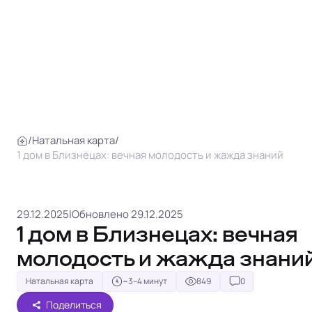
/
Натальная карта
/
1 дом в Близнецах: вечная молодость и жажда знаний
29.12.2025
|
Обновлено 29.12.2025
1 дом в Близнецах: вечная
молодость и жажда знани
Натальная карта
~3–4 минут
849
0
Поделиться