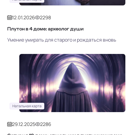
12.01.2026
2298
Плутон в 4 доме: археолог души
Умение умирать для старого и рождаться вновь
Натальная карта
29.12.2025
2286