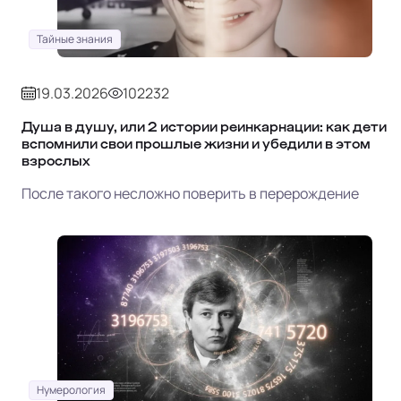
Тайные знания
19.03.2026
102232
Душа в душу, или 2 истории реинкарнации: как дети
вспомнили свои прошлые жизни и убедили в этом
взрослых
После такого несложно поверить в перерождение
Нумерология