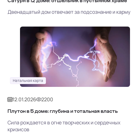
Сатурн в 12 доме: отшельник в пустынном храме
Двенадцатый дом отвечает за подсознание и карму
Натальная карта
12.01.2026
2200
Плутон в 5 доме: глубина и тотальная власть
Сила рождается в огне творческих и сердечных
кризисов