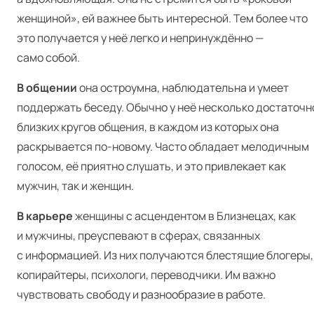
женщиной», ей важнее быть интересной. Тем более что
это получается у неё легко и непринуждённо —
само собой.
В общении
она остроумна, наблюдательна и умеет
поддержать беседу. Обычно у неё несколько достаточн
близких кругов общения, в каждом из которых она
раскрывается по-новому. Часто обладает мелодичным
голосом, её приятно слушать, и это привлекает как
мужчин, так и женщин.
В карьере
женщины с асцендентом в Близнецах, как
и мужчины, преуспевают в сферах, связанных
с информацией. Из них получаются блестящие блогеры,
копирайтеры, психологи, переводчики. Им важно
чувствовать свободу и разнообразие в работе.