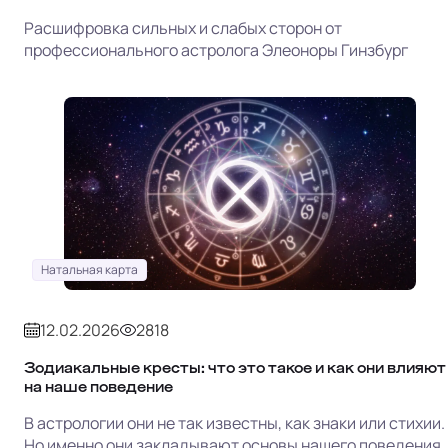
Расшифровка сильных и слабых сторон от
профессионального астролога Элеоноры Гинзбург
Натальная карта
12.02.2026
2818
Зодиакальные кресты: что это такое и как они влияют
на наше поведение
В астрологии они не так известны, как знаки или стихии.
Но именно они закладывают основы нашего поведения