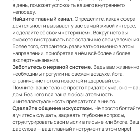
в день, поможет успокоить вашего внутреннего
непоседу.
Найдите главный канал.
Определите, какая сфера
деятельности вызывает у вас самый живой интерес,
и сделайте её своим «стержнем». Вокруг него вы
сможете выстраивать все остальные свои увлечения
Более того, старайтесь развиваться именно в этом
направлении, приобретая в нём всё более и более
экспертные знания.
Заботьтесь о нервной системе.
Ведь вам жизненно
необходимы прогулки на свежем воздухе, йога,
ограничение потока новостей и здоровый сон.
Помните: ваше тело не просто придаток ума, оно — ва
дом. Без него вся ваша любознательность
и интеллектуальность превратится в ничто.
Сделайте общение искусством.
Не просто болтайте
а учитесь слушать, задавать глубокие вопросы,
структурировать свои мысли в письме или блоге. Ваш
дар слова — ваш главный инструмент в этом мире!