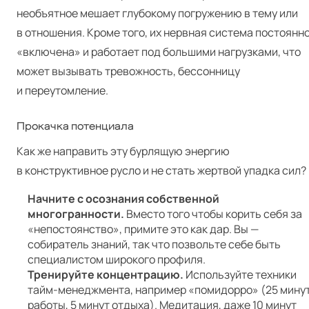
необъятное мешает глубокому погружению в тему или
в отношения. Кроме того, их нервная система постоянн
«включена» и работает под большими нагрузками, что
может вызывать тревожность, бессонницу
и переутомление.
Прокачка потенциала
Как же направить эту бурлящую энергию
в конструктивное русло и не стать жертвой упадка сил?
Начните с осознания собственной
многогранности.
Вместо того чтобы корить себя за
«непостоянство», примите это как дар. Вы —
собиратель знаний, так что позвольте себе быть
специалистом широкого профиля.
Тренируйте концентрацию.
Используйте техники
тайм-менеджмента, например «помидорро» (25 мину
работы, 5 минут отдыха). Медитация, даже 10 минут