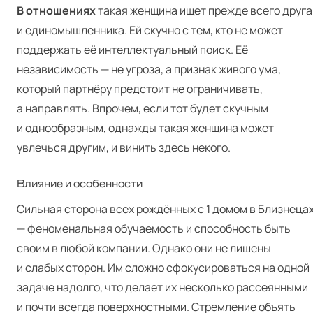
В отношениях
такая женщина ищет прежде всего друга
и единомышленника. Ей скучно с тем, кто не может
поддержать её интеллектуальный поиск. Её
независимость — не угроза, а признак живого ума,
который партнёру предстоит не ограничивать,
а направлять. Впрочем, если тот будет скучным
и однообразным, однажды такая женщина может
увлечься другим, и винить здесь некого.
Влияние и особенности
Сильная сторона всех рождённых с 1 домом в Близнеца
— феноменальная обучаемость и способность быть
своим в любой компании. Однако они не лишены
и слабых сторон. Им сложно сфокусироваться на одной
задаче надолго, что делает их несколько рассеянными
и почти всегда поверхностными. Стремление объять