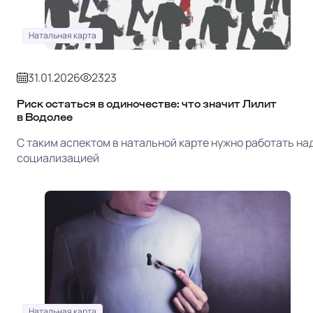
Натальная карта
31.01.2026
2323
Риск остаться в одиночестве: что значит Лилит
в Водолее
С таким аспектом в натальной карте нужно работать на
социализацией
Натальная карта