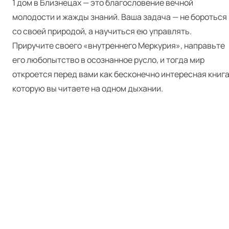
1 дом в Близнецах — это благословение вечной
молодости и жажды знаний. Ваша задача — не бороться
со своей природой, а научиться ею управлять.
Приручите своего «внутреннего Меркурия», направьте
его любопытство в осознанное русло, и тогда мир
откроется перед вами как бесконечно интересная книга
которую вы читаете на одном дыхании.