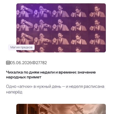
Магия предков
05.06.2026
27782
Чихалка по дням недели и времени: значение
народных примет
Одно «апчхи» в нужный день — и неделя расписана
наперёд