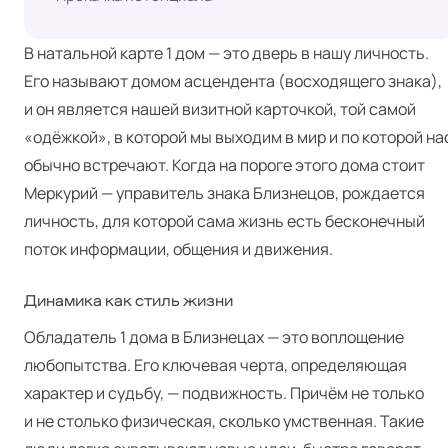
В натальной карте 1 дом — это дверь в нашу личность.
Его называют домом асцендента (восходящего знака),
и он является нашей визитной карточкой, той самой
«одёжкой», в которой мы выходим в мир и по которой на
обычно встречают. Когда на пороге этого дома стоит
Меркурий — управитель знака Близнецов, рождается
личность, для которой сама жизнь есть бесконечный
поток информации, общения и движения.
Динамика как стиль жизни
Обладатель 1 дома в Близнецах — это воплощение
любопытства. Его ключевая черта, определяющая
характер и судьбу, — подвижность. Причём не только
и не столько физическая, сколько умственная. Такие