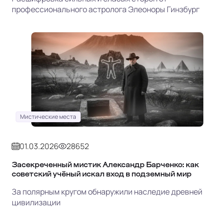
профессионального астролога Элеоноры Гинзбург
Мистические места
01.03.2026
28652
Засекреченный мистик Александр Барченко: как
советский учёный искал вход в подземный мир
За полярным кругом обнаружили наследие древней
цивилизации