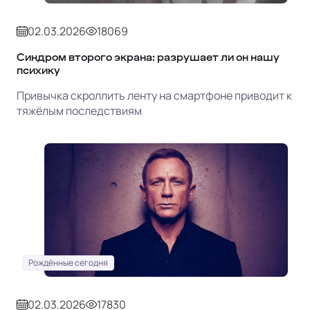
02.03.2026
18069
Синдром второго экрана: разрушает ли он нашу
психику
Привычка скроллить ленту на смартфоне приводит к
тяжёлым последствиям
Рождённые сегодня
02.03.2026
17830