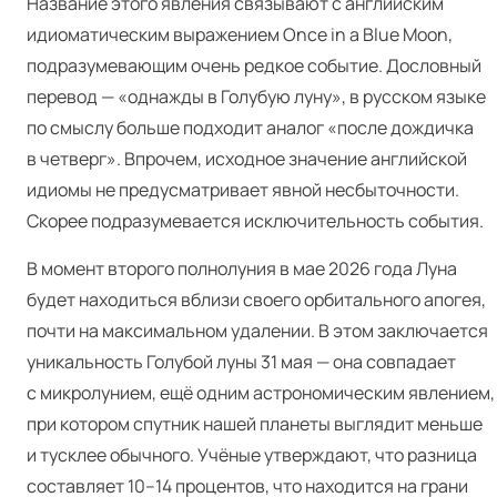
Название этого явления связывают с английским
идиоматическим выражением Once in a Blue Moon,
подразумевающим очень редкое событие. Дословный
перевод — «однажды в Голубую луну», в русском языке
по смыслу больше подходит аналог «после дождичка
в четверг». Впрочем, исходное значение английской
идиомы не предусматривает явной несбыточности.
Скорее подразумевается исключительность события.
В момент второго полнолуния в мае 2026 года Луна
будет находиться вблизи своего орбитального апогея,
почти на максимальном удалении. В этом заключается
уникальность Голубой луны 31 мая — она совпадает
с микролунием, ещё одним астрономическим явлением,
при котором спутник нашей планеты выглядит меньше
и тусклее обычного. Учёные утверждают, что разница
составляет 10–14 процентов, что находится на грани