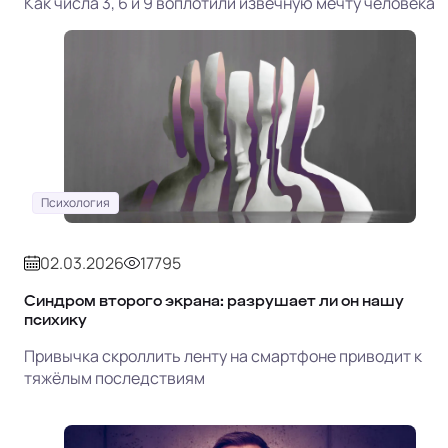
Как числа 3, 6 и 9 воплотили извечную мечту человека
Психология
02.03.2026
17795
Синдром второго экрана: разрушает ли он нашу
психику
Привычка скроллить ленту на смартфоне приводит к
тяжёлым последствиям