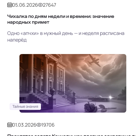
05.06.2026
27647
Чихалка по дням недели и времени: значение
народных примет
Одно «апчхи» в нужный день — и неделя расписана
наперёд
Тайные знания
01.03.2026
19706