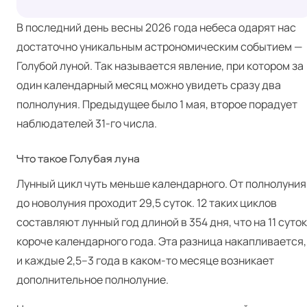
В последний день весны 2026 года небеса одарят нас
достаточно уникальным астрономическим событием —
Голубой луной
. Так называется явление, при котором за
один календарный месяц можно увидеть сразу два
полнолуния. Предыдущее было 1 мая, второе порадует
наблюдателей 31-го числа.
Что такое Голубая луна
Лунный цикл чуть меньше календарного. От полнолуния
до новолуния проходит 29,5 суток. 12 таких циклов
составляют лунный год длиной в 354 дня, что на 11 суток
короче календарного года. Эта разница накапливается,
и каждые 2,5–3 года в каком-то месяце возникает
дополнительное полнолуние.