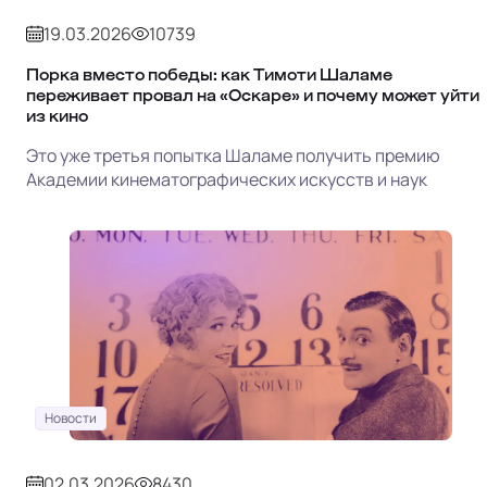
19.03.2026
10739
Порка вместо победы: как Тимоти Шаламе
переживает провал на «Оскаре» и почему может уйти
из кино
Это уже третья попытка Шаламе получить премию
Академии кинематографических искусств и наук
Новости
02.03.2026
8430