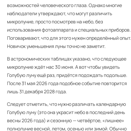
возможностей человеческого глаза. Однако многие
наблюдатели утверждают, что могут различить
микролуние, просто посмотрев на небо, без
использования фотоаппарата и специальных приборов.
Поговаривают, что для этого нужен определённый опыт
Новичок уменьшения луны точно не заметит.
В астрономических таблицах указано, что следующее
микролуние ждёт нас 30 июня. А вот чтобы увидеть
Голубую луну ещё раз, придётся подождать подольше.
После 31 мая 2026 года подобное событие повторится
лишь 31 декабря 2028 года.
Следует отметить, что нужно различать календарную
Голубую луну (это она украсит небо в последний день
весны 2026 года) и сезонную — четвёртое, «лишнее»
полнолуние весной, летом, осенью или зимой. Обычно