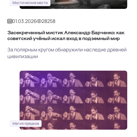
Мистические места
01.03.2026
28258
Засекреченный мистик Александр Барченко: как
советский учёный искал вход в подземный мир
За полярным кругом обнаружили наследие древней
цивилизации
Магия предков