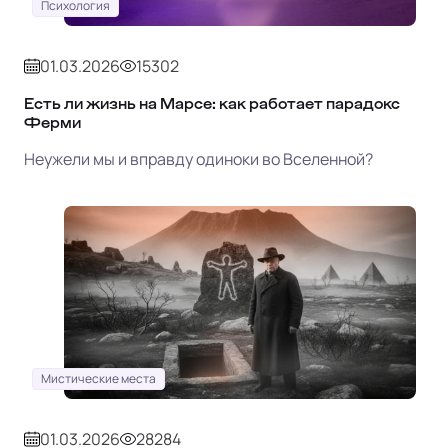
Психология
01.03.2026
15302
Есть ли жизнь на Марсе: как работает парадокс
Ферми
Неужели мы и вправду одиноки во Вселенной?
Мистические места
01.03.2026
28284