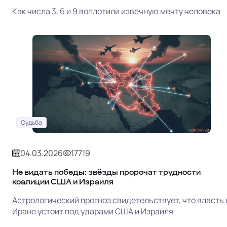
Как числа 3, 6 и 9 воплотили извечную мечту человека
Судьба
04.03.2026
17719
Не видать победы: звёзды пророчат трудности
коалиции США и Израиля
Астрологический прогноз свидетельствует, что власть 
Иране устоит под ударами США и Израиля