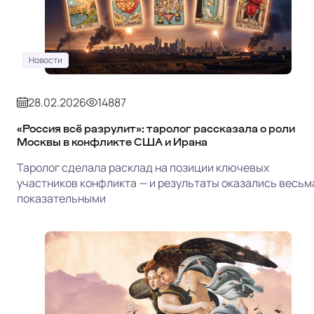
Новости
28.02.2026
14887
«Россия всё разрулит»: таролог рассказала о роли
Москвы в конфликте США и Ирана
Таролог сделала расклад на позиции ключевых
участников конфликта — и результаты оказались весьм
показательными