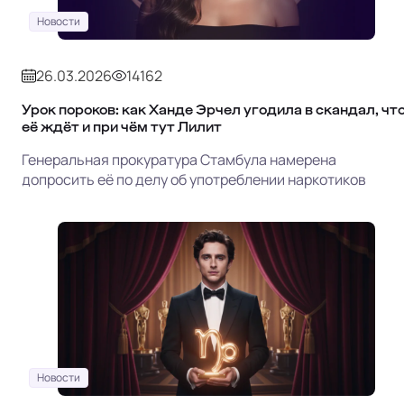
Новости
26.03.2026
14162
Урок пороков: как Ханде Эрчел угодила в скандал, чт
её ждёт и при чём тут Лилит
Генеральная прокуратура Стамбула намерена
допросить её по делу об употреблении наркотиков
Новости