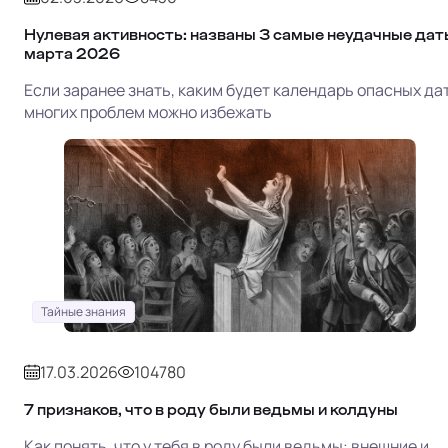
Нулевая активность: названы 3 самые неудачные дат
марта 2026
Если заранее знать, каким будет календарь опасных дат
многих проблем можно избежать
Тайные знания
17.03.2026
104780
7 признаков, что в роду были ведьмы и колдуны
Как понять, что у тебя в роду были ведьмы: внешние и