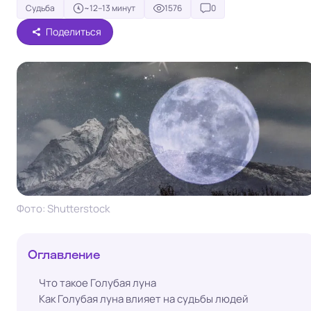
Судьба
~12–13 минут
1576
0
Поделиться
Фото: Shutterstock
Оглавление
Что такое Голубая луна
Как Голубая луна влияет на судьбы людей