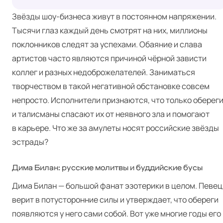
Звёзды шоу-бизнеса живут в постоянном напряжении.
Тысячи глаз каждый день смотрят на них, миллионы
поклонников следят за успехами. Обаяние и слава
артистов часто являются причиной чёрной зависти
коллег и разных недоброжелателей. Заниматься
творчеством в такой негативной обстановке совсем
непросто. Исполнители признаются, что только оберег
и талисманы спасают их от неявного зла и помогают
в карьере. Что же за амулеты носят российские звёзды
эстрады?
Дима Билан: русские молитвы и буддийские бусы
Дима Билан — большой фанат эзотерики в целом. Певец
верит в потусторонние силы и утверждает, что обереги
появляются у него сами собой. Вот уже многие годы его