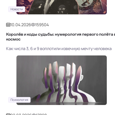
Новости
10.04.2026
159504
Королёв и коды судьбы: нумерология первого полёта 
космос
Как числа 3, 6 и 9 воплотили извечную мечту человека
Психология