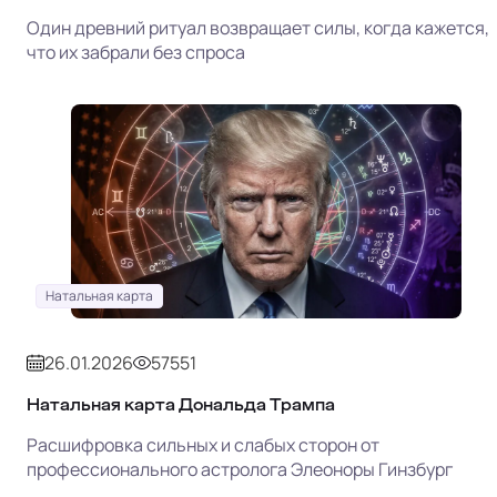
Один древний ритуал возвращает силы, когда кажется,
что их забрали без спроса
Натальная карта
26.01.2026
57551
Натальная карта Дональда Трампа
Расшифровка сильных и слабых сторон от
профессионального астролога Элеоноры Гинзбург