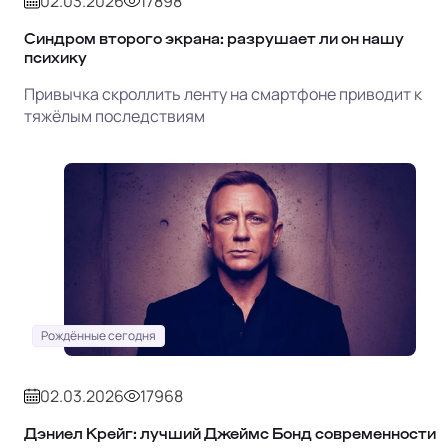
02.03.2026
17898
Синдром второго экрана: разрушает ли он нашу
психику
Привычка скроллить ленту на смартфоне приводит к
тяжёлым последствиям
Рождённые сегодня
02.03.2026
17968
Дэниел Крейг: лучший Джеймс Бонд современности