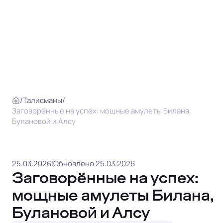
/
Талисманы
/
Заговорённые на успех: мощные амулеты Билана,
Булановой и Алсу
25.03.2026
|
Обновлено 25.03.2026
Заговорённые на успех:
мощные амулеты Билана,
Булановой и Алсу