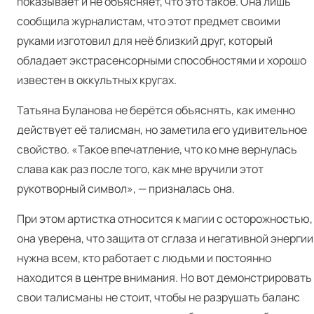
показывает и не объясняет, что это такое. Она лишь
сообщила журналистам, что этот предмет своими
руками изготовил для неё близкий друг, который
обладает экстрасенсорными способностями и хорошо
известен в оккультных кругах.
Татьяна Буланова не берётся объяснять, как именно
действует её талисман, но заметила его удивительное
свойство. «Такое впечатление, что ко мне вернулась
слава как раз после того, как мне вручили этот
рукотворный символ», — призналась она.
При этом артистка относится к магии с осторожностью,
она уверена, что защита от сглаза и негативной энергии
нужна всем, кто работает с людьми и постоянно
находится в центре внимания. Но вот демонстрировать
свои талисманы не стоит, чтобы не разрушать баланс