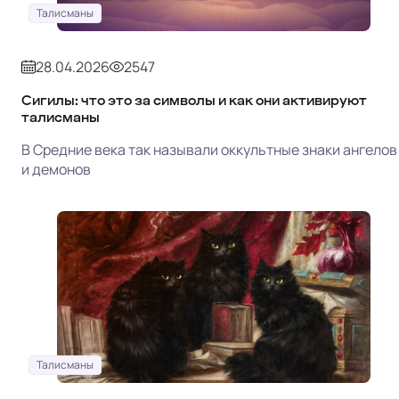
Талисманы
28.04.2026
2547
Сигилы: что это за символы и как они активируют
талисманы
В Средние века так называли оккультные знаки ангелов
и демонов
Талисманы