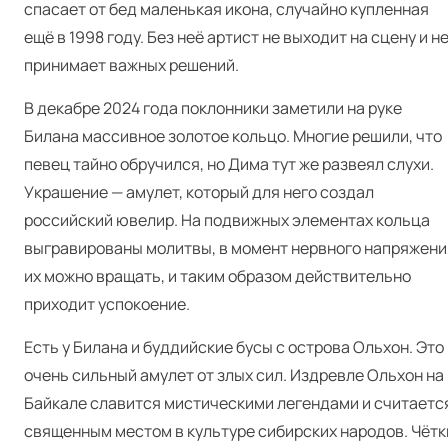
спасает от бед маленькая икона, случайно купленная
ещё в 1998 году. Без неё артист не выходит на сцену и н
принимает важных решений.
В декабре 2024 года поклонники заметили на руке
Билана массивное золотое кольцо. Многие решили, что
певец тайно обручился, но Дима тут же развеял слухи.
Украшение — амулет, который для него создал
российский ювелир. На подвижных элементах кольца
выгравированы молитвы, в момент нервного напряжени
их можно вращать, и таким образом действительно
приходит успокоение.
Есть у Билана и буддийские бусы с острова Ольхон. Это
очень сильный амулет от злых сил. Издревле Ольхон на
Байкале славится мистическими легендами и считаетс
священным местом в культуре сибирских народов. Чётк