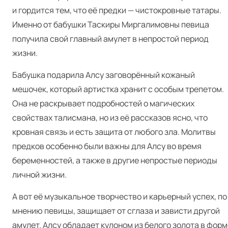
и гордится тем, что её предки — чистокровные татары.
Именно от бабушки Таскиры Миргалимовны певица
получила свой главный амулет в непростой период
жизни.
Бабушка подарила Алсу заговорённый кожаный
мешочек, который артистка хранит с особым трепетом.
Она не раскрывает подробностей о магических
свойствах талисмана, но из её рассказов ясно, что
кровная связь и есть защита от любого зла. Молитвы
предков особенно были важны для Алсу во время
беременностей, а также в другие непростые периоды
личной жизни.
А вот её музыкальное творчество и карьерный успех, по
мнению певицы, защищает от сглаза и зависти другой
амулет. Алсу обладает кулоном из белого золота в форм