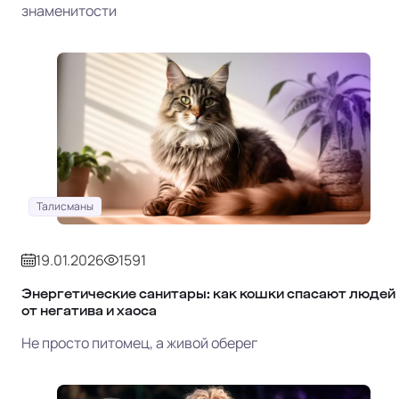
знаменитости
Талисманы
19.01.2026
1591
Энергетические санитары: как кошки спасают людей
от негатива и хаоса
Не просто питомец, а живой оберег