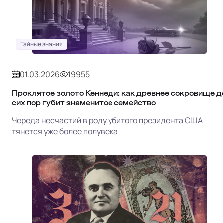
Тайные знания
01.03.2026
19955
Проклятое золото Кеннеди: как древнее сокровище д
сих пор губит знаменитое семейство
Череда несчастий в роду убитого президента США
тянется уже более полувека