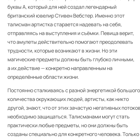
буквы А, который для ней создал легендарный
британский ювелир Стивен Вебстер. Именно этот
талисман артистка старается надевать на себя,
отправляясь на выступления и съёмки. Певица верит,
что амулеты действительно помогают преодолевать
трудности, которые возникают в жизни. Но эти
магические предметы должны быть глубоко личными,
а их действие — конкретно направленным на
определённые области жизни.
Постоянно сталкиваясь с разной энергетикой большого
количества окружающих людей, артисты, как никто
другой, знают, что от этих зачастую негативных потоко
необходимо защищаться. Талисманами могут стать
практически любые предметы, но они должны быть
созданы специально для конкретного человека. Только