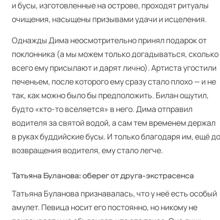
и бусы, изготовленные на острове, проходят ритуалы
очищения, насыщены призывами удачи и исцеления.
Однажды Дима неосмотрительно принял подарок от
поклонника (а мы можем только догадываться, сколько
всего ему присылают и дарят лично). Артиста угостили
печеньем, после которого ему сразу стало плохо — и не
так, как можно было бы предположить. Билан ощутил,
будто «кто-то вселяется» в него. Дима отправил
водителя за святой водой, а сам тем временем держал
в руках буддийские бусы. И только благодаря им, ещё д
возвращения водителя, ему стало легче.
Татьяна Буланова: оберег от друга-экстрасенса
Татьяна Буланова признавалась, что у неё есть особый
амулет. Певица носит его постоянно, но никому не