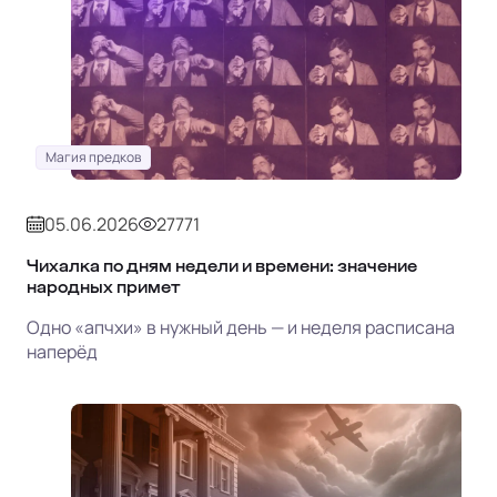
Магия предков
05.06.2026
27771
Чихалка по дням недели и времени: значение
народных примет
Одно «апчхи» в нужный день — и неделя расписана
наперёд