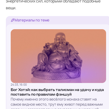
энергетических сил, которыми обладают подобные
вещи.
Материалы по теме
24.03, 16:00
Бог Хотэй: как выбрать талисман на удачу и куда
поставить по правилам фэншуй
Почему именно этого весёлого монаха ставят на
самое видное место, трут ему живот перед важными