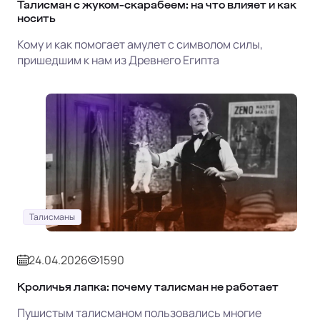
Талисман с жуком-скарабеем: на что влияет и как
носить
Кому и как помогает амулет с символом силы,
пришедшим к нам из Древнего Египта
Талисманы
24.04.2026
1590
Кроличья лапка: почему талисман не работает
Пушистым талисманом пользовались многие