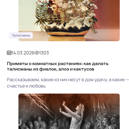
Талисманы
14.03.2026
1303
Приметы о комнатных растениях: как делать
талисманы из фиалок, алоэ и кактусов
Рассказываем, какие из них несут в дом удачу, а какие —
счастье и любовь