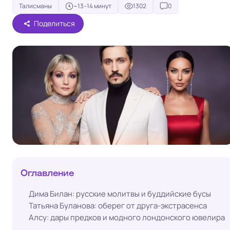
Талисманы
~13–14 минут
1302
0
Поделиться
Оглавление
Дима Билан: русские молитвы и буддийские бусы
Татьяна Буланова: оберег от друга-экстрасенса
Алсу: дары предков и модного лондонского ювелира