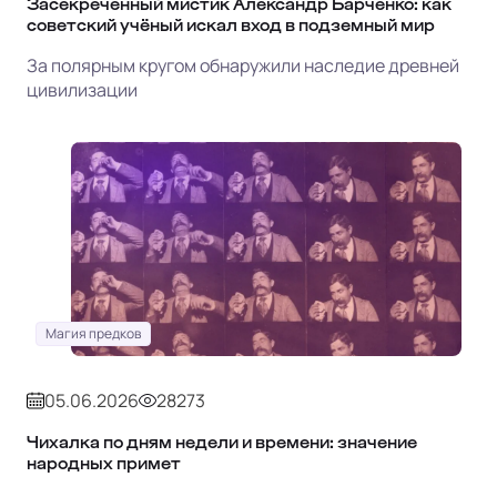
Засекреченный мистик Александр Барченко: как
советский учёный искал вход в подземный мир
За полярным кругом обнаружили наследие древней
цивилизации
Магия предков
05.06.2026
28273
Чихалка по дням недели и времени: значение
народных примет