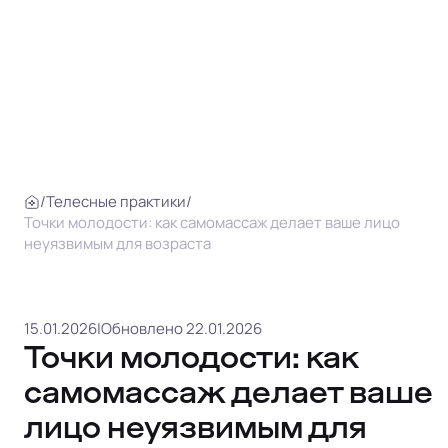
/
Телесные практики
/
Точки молодости: как самомассаж делает ваше лицо
неуязвимым для возраста
15.01.2026
|
Обновлено 22.01.2026
Точки молодости: как
самомассаж делает ваше
лицо неуязвимым для