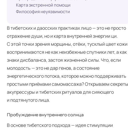
Карта экстренной помощи
Философия неуязвимости
В тибетских и даосских практиках лицо — это не просто
отражение души, но и карта внутренней энергии ци.
С этой точки зрения морщины, отёки, тусклый цвет кожи
воспринимаются не как неизбежные спутники лет, а как
знаки дисбаланса, застоя жизненной силы. Что, если
молодость — это не дар генов, а состояние
энергетического потока, которое можно поддерживать
простыми приёмами самомассажа? Открываем секрет
акупрессуры и тибетских ритуалов для сияющего
и подтянутого лица.
Пробуждение внутреннего солнца
В основе тибетского подхода — идея стимуляции