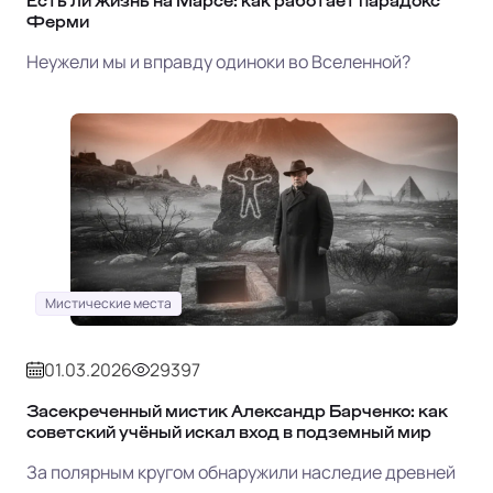
Есть ли жизнь на Марсе: как работает парадокс
Ферми
Неужели мы и вправду одиноки во Вселенной?
Мистические места
01.03.2026
29397
Засекреченный мистик Александр Барченко: как
советский учёный искал вход в подземный мир
За полярным кругом обнаружили наследие древней