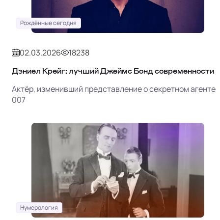
Рождённые сегодня
02.03.2026
18238
Дэниел Крейг: лучший Джеймс Бонд современности
Актёр, изменивший представление о секретном агенте
007
Нумерология