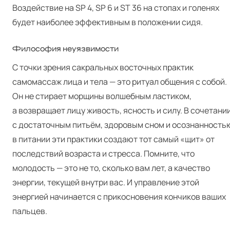
Воздействие на SP 4, SP 6 и ST 36 на стопах и голенях
будет наиболее эффективным в положении сидя.
Философия неуязвимости
С точки зрения сакральных восточных практик
самомассаж лица и тела — это ритуал общения с собой.
Он не стирает морщины волшебным ластиком,
а возвращает лицу живость, ясность и силу. В сочетани
с достаточным питьём, здоровым сном и осознанность
в питании эти практики создают тот самый «щит» от
последствий возраста и стресса. Помните, что
молодость — это не то, сколько вам лет, а качество
энергии, текущей внутри вас. И управление этой
энергией начинается с прикосновения кончиков ваших
пальцев.