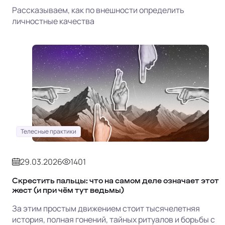
Рассказываем, как по внешности определить
личностные качества
Телесные практики
29.03.2026
1401
Скрестить пальцы: что на самом деле означает этот
жест (и при чём тут ведьмы)
За этим простым движением стоит тысячелетняя
история, полная гонений, тайных ритуалов и борьбы с