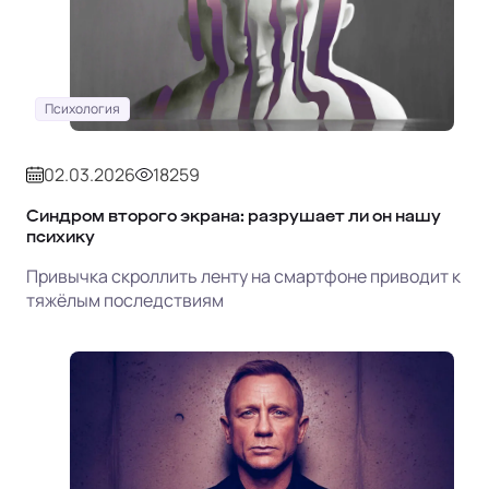
Психология
02.03.2026
18259
Синдром второго экрана: разрушает ли он нашу
психику
Привычка скроллить ленту на смартфоне приводит к
тяжёлым последствиям