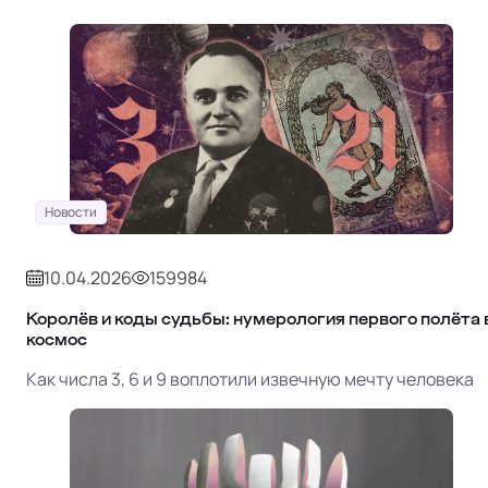
Новости
10.04.2026
159984
Королёв и коды судьбы: нумерология первого полёта 
космос
Как числа 3, 6 и 9 воплотили извечную мечту человека