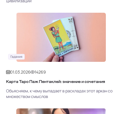
цивилизации
Гадания
01.03.2026
14269
Карта Таро Паж Пентаклей: значение и сочетания
Объясняем, к чему выпадает в раскладах этот аркан со
множеством смыслов