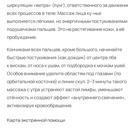
циркуляции «ветра» (лунг), ответственного за движени
всех процессов в теле. Массаж лица ку-нье
выполняется лёгкими, но энергичными постукиваниями
подушечками пальцев. Это не растягивание кожи, а её
пробуждение.
Кончиками всех пальцев, кроме большого, начинайте
быстрые постукивания (как дождик) от центра лба
к вискам, от носа к ушам, от подбородка к мочкам ушей.
Особое внимание уделите областям под глазами (по
орбитальной косточке) и линии скул. 2–3 минуты такого
массажа с утра устраняют застой лимфы, уменьшают
отёчность и создают эффект «внутреннего свечения»,
активизируя кровообращение.
Карта экстренной помощи