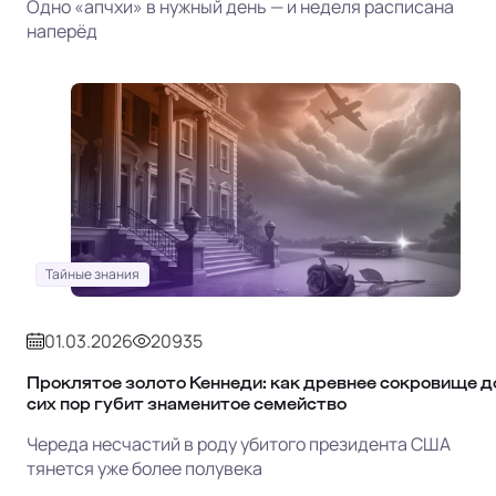
Одно «апчхи» в нужный день — и неделя расписана
наперёд
Тайные знания
01.03.2026
20935
Проклятое золото Кеннеди: как древнее сокровище д
сих пор губит знаменитое семейство
Череда несчастий в роду убитого президента США
тянется уже более полувека