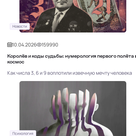
Новости
10.04.2026
159990
Королёв и коды судьбы: нумерология первого полёта 
космос
Как числа 3, 6 и 9 воплотили извечную мечту человека
Психология