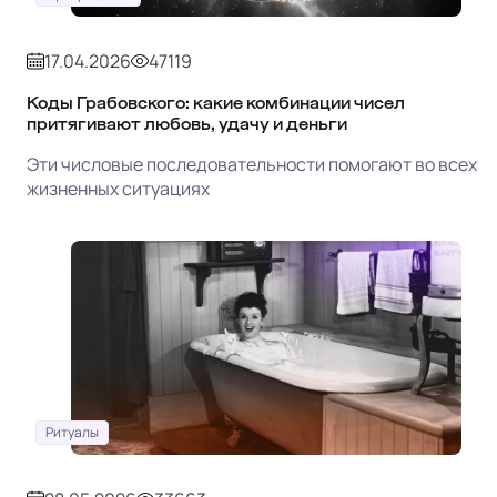
17.04.2026
47119
Коды Грабовского: какие комбинации чисел
притягивают любовь, удачу и деньги
Эти числовые последовательности помогают во всех
жизненных ситуациях
Ритуалы