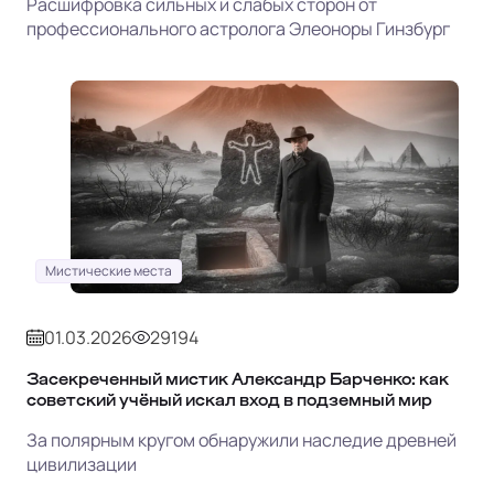
Расшифровка сильных и слабых сторон от
профессионального астролога Элеоноры Гинзбург
Мистические места
01.03.2026
29194
Засекреченный мистик Александр Барченко: как
советский учёный искал вход в подземный мир
За полярным кругом обнаружили наследие древней
цивилизации