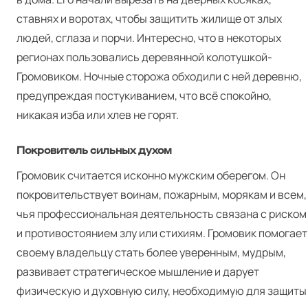
ставнях и воротах, чтобы защитить жилище от злых
людей, сглаза и порчи. Интересно, что в некоторых
регионах пользовались деревянной колотушкой-
Громовиком. Ночные сторожа обходили с ней деревню,
предупреждая постукиванием, что всё спокойно,
никакая изба или хлев не горят.
Покровитель сильных духом
Громовик считается исконно мужским оберегом. Он
покровительствует воинам, пожарным, морякам и всем,
чья профессиональная деятельность связана с риском
и противостоянием злу или стихиям. Громовик помогает
своему владельцу стать более уверенным, мудрым,
развивает стратегическое мышление и дарует
физическую и духовную силу, необходимую для защиты