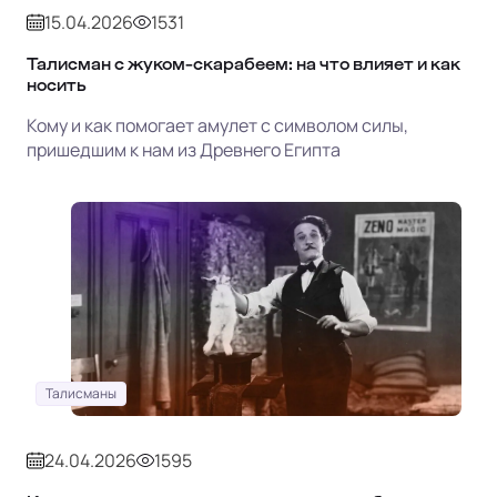
15.04.2026
1531
Талисман с жуком-скарабеем: на что влияет и как
носить
Кому и как помогает амулет с символом силы,
пришедшим к нам из Древнего Египта
Талисманы
24.04.2026
1595