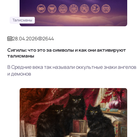
Талисманы
28.04.2026
2644
Сигилы: что это за символы и как они активируют
талисманы
В Средние века так называли оккультные знаки ангелов
и демонов