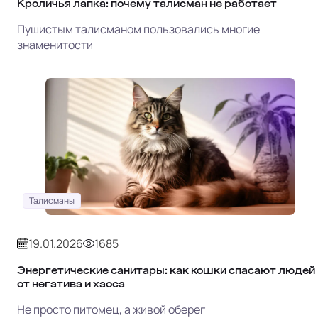
Кроличья лапка: почему талисман не работает
Пушистым талисманом пользовались многие
знаменитости
Талисманы
19.01.2026
1685
Энергетические санитары: как кошки спасают людей
от негатива и хаоса
Не просто питомец, а живой оберег