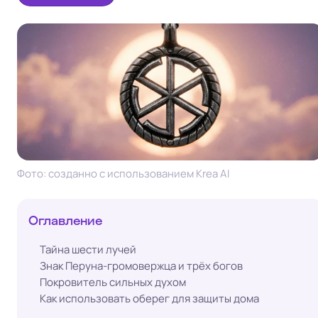
Фото: созданно с использованием Krea AI
Оглавление
Тайна шести лучей
Знак Перуна-громовержца и трёх богов
Покровитель сильных духом
Как использовать оберег для защиты дома