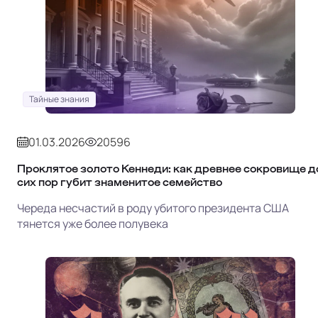
Тайные знания
01.03.2026
20596
Проклятое золото Кеннеди: как древнее сокровище д
сих пор губит знаменитое семейство
Череда несчастий в роду убитого президента США
тянется уже более полувека