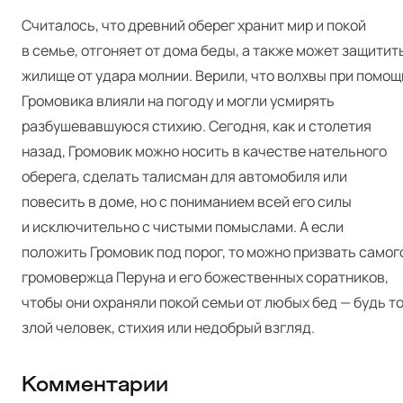
Считалось, что древний оберег хранит мир и покой
в семье, отгоняет от дома беды, а также может защитит
жилище от удара молнии. Верили, что волхвы при помощ
Громовика влияли на погоду и могли усмирять
разбушевавшуюся стихию. Сегодня, как и столетия
назад, Громовик можно носить в качестве нательного
оберега, сделать талисман для автомобиля или
повесить в доме, но с пониманием всей его силы
и исключительно с чистыми помыслами. А если
положить Громовик под порог, то можно призвать самог
громовержца Перуна и его божественных соратников,
чтобы они охраняли покой семьи от любых бед — будь т
злой человек, стихия или недобрый взгляд.
Комментарии