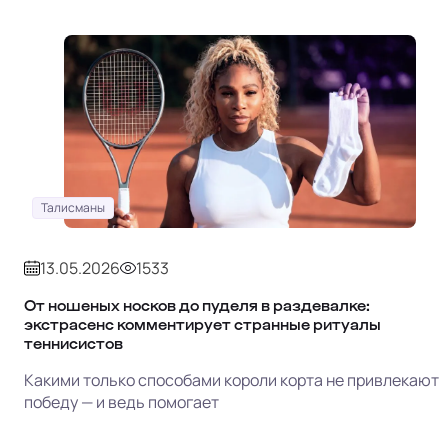
Талисманы
13.05.2026
1533
От ношеных носков до пуделя в раздевалке:
экстрасенс комментирует странные ритуалы
теннисистов
Какими только способами короли корта не привлекают
победу — и ведь помогает