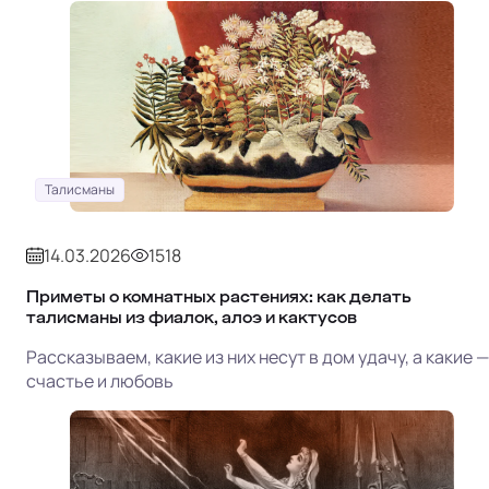
Талисманы
14.03.2026
1518
Приметы о комнатных растениях: как делать
талисманы из фиалок, алоэ и кактусов
Рассказываем, какие из них несут в дом удачу, а какие —
счастье и любовь