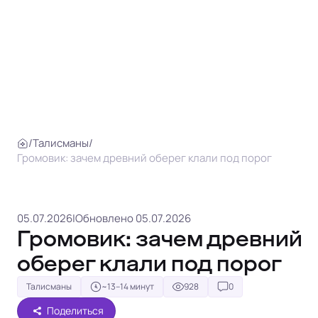
/
Талисманы
/
Громовик: зачем древний оберег клали под порог
05.07.2026
|
Обновлено 05.07.2026
Громовик: зачем древний
оберег клали под порог
Талисманы
~13–14 минут
928
0
Поделиться