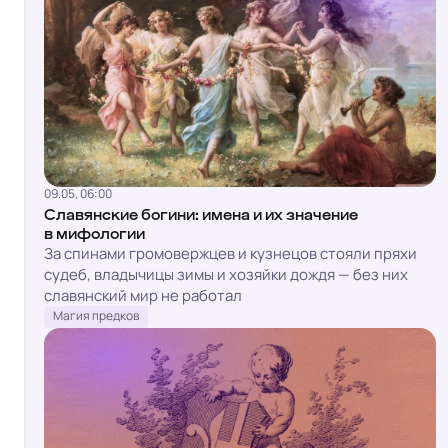
09.05, 06:00
Славянские богини: имена и их значение
в мифологии
За спинами громовержцев и кузнецов стояли пряхи
судеб, владычицы зимы и хозяйки дождя — без них
славянский мир не работал
Магия предков