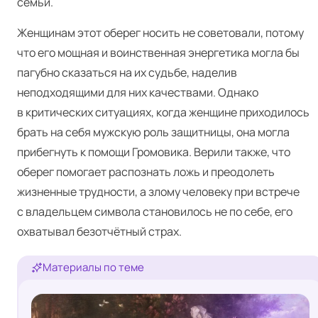
семьи.
Женщинам этот оберег носить не советовали, потому
что его мощная и воинственная энергетика могла бы
пагубно сказаться на их судьбе, наделив
неподходящими для них качествами. Однако
в критических ситуациях, когда женщине приходилось
брать на себя мужскую роль защитницы, она могла
прибегнуть к помощи Громовика. Верили также, что
оберег помогает распознать ложь и преодолеть
жизненные трудности, а злому человеку при встрече
с владельцем символа становилось не по себе, его
охватывал безотчётный страх.
Материалы по теме